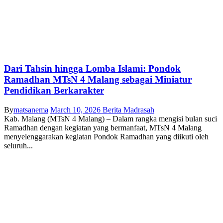
Dari Tahsin hingga Lomba Islami: Pondok
Ramadhan MTsN 4 Malang sebagai Miniatur
Pendidikan Berkarakter
By
matsanema
March 10, 2026
Berita Madrasah
Kab. Malang (MTsN 4 Malang) – Dalam rangka mengisi bulan suci
Ramadhan dengan kegiatan yang bermanfaat, MTsN 4 Malang
menyelenggarakan kegiatan Pondok Ramadhan yang diikuti oleh
seluruh...