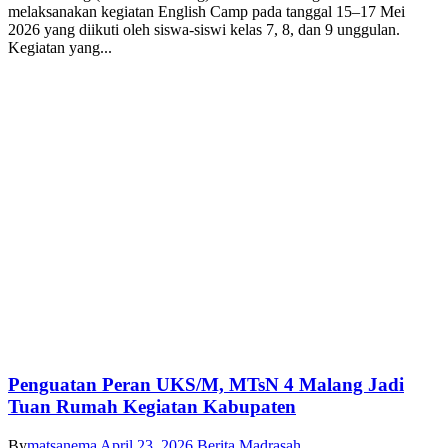
melaksanakan kegiatan English Camp pada tanggal 15–17 Mei
2026 yang diikuti oleh siswa-siswi kelas 7, 8, dan 9 unggulan.
Kegiatan yang...
Penguatan Peran UKS/M, MTsN 4 Malang Jadi
Tuan Rumah Kegiatan Kabupaten
By
matsanema
April 23, 2026
Berita Madrasah