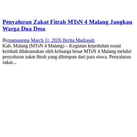
Penyaluran Zakat Fitrah MTsN 4 Malang Jangkau
Warga Dua Desa
By
matsanema
March 11, 2026
Berita Madrasah
Kab. Malang (MTsN 4 Malang) – Kegiatan kepedulian sosial
kembali dilaksanakan oleh keluarga besar MTsN 4 Malang melalui
penyaluran zakat fitrah yang dihimpun dari para siswa. Penyaluran
zakat...