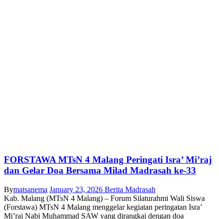
FORSTAWA MTsN 4 Malang Peringati Isra’ Mi’raj
dan Gelar Doa Bersama Milad Madrasah ke-33
By
matsanema
January 23, 2026
Berita Madrasah
Kab. Malang (MTsN 4 Malang) – Forum Silaturahmi Wali Siswa
(Forstawa) MTsN 4 Malang menggelar kegiatan peringatan Isra’
Mi’raj Nabi Muhammad SAW yang dirangkai dengan doa