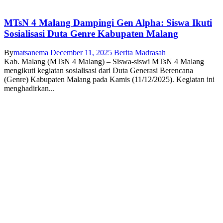
MTsN 4 Malang Dampingi Gen Alpha: Siswa Ikuti
Sosialisasi Duta Genre Kabupaten Malang
By
matsanema
December 11, 2025
Berita Madrasah
Kab. Malang (MTsN 4 Malang) – Siswa-siswi MTsN 4 Malang
mengikuti kegiatan sosialisasi dari Duta Generasi Berencana
(Genre) Kabupaten Malang pada Kamis (11/12/2025). Kegiatan ini
menghadirkan...