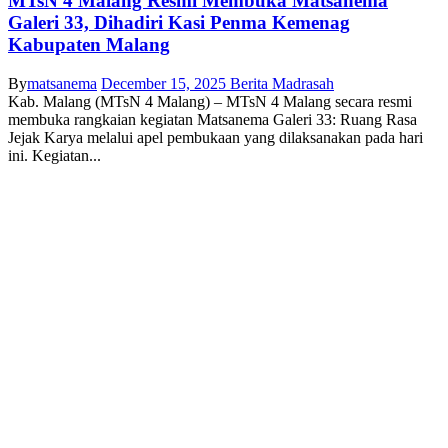
MTsN 4 Malang Resmi Membuka Matsanema
Galeri 33, Dihadiri Kasi Penma Kemenag
Kabupaten Malang
By
matsanema
December 15, 2025
Berita Madrasah
Kab. Malang (MTsN 4 Malang) – MTsN 4 Malang secara resmi
membuka rangkaian kegiatan Matsanema Galeri 33: Ruang Rasa
Jejak Karya melalui apel pembukaan yang dilaksanakan pada hari
ini. Kegiatan...