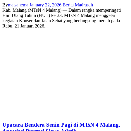
By
matsanema
January 22, 2026
Berita Madrasah
Kab. Malang (MTsN 4 Malang) — Dalam rangka memperingati
Hari Ulang Tahun (HUT) ke-33, MTsN 4 Malang menggelar
kegiatan Konser dan Jalan Sehat yang berlangsung meriah pada
Rabu, 21 Januari 2026...
Upacara Bendera Senin Pagi di MTsN 4 Malang,