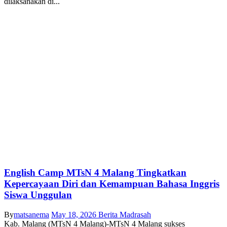
dilaksanakan di...
English Camp MTsN 4 Malang Tingkatkan
Kepercayaan Diri dan Kemampuan Bahasa Inggris
Siswa Unggulan
By
matsanema
May 18, 2026
Berita Madrasah
Kab. Malang (MTsN 4 Malang)-MTsN 4 Malang sukses