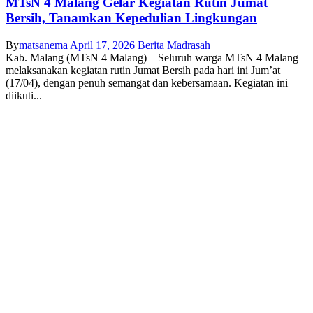
MTsN 4 Malang Gelar Kegiatan Rutin Jumat
Bersih, Tanamkan Kepedulian Lingkungan
By
matsanema
April 17, 2026
Berita Madrasah
Kab. Malang (MTsN 4 Malang) – Seluruh warga MTsN 4 Malang
melaksanakan kegiatan rutin Jumat Bersih pada hari ini Jum’at
(17/04), dengan penuh semangat dan kebersamaan. Kegiatan ini
diikuti...