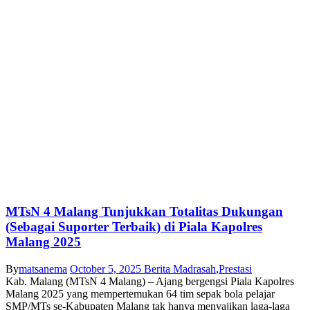
MTsN 4 Malang Tunjukkan Totalitas Dukungan
(Sebagai Suporter Terbaik) di Piala Kapolres
Malang 2025
By
matsanema
October 5, 2025
Berita Madrasah
,
Prestasi
Kab. Malang (MTsN 4 Malang) – Ajang bergengsi Piala Kapolres
Malang 2025 yang mempertemukan 64 tim sepak bola pelajar
SMP/MTs se-Kabupaten Malang tak hanya menyajikan laga-laga