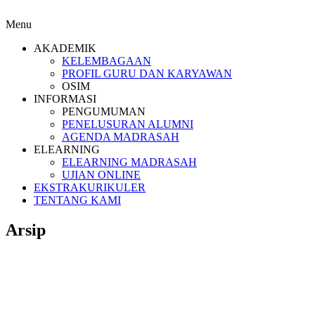
Menu
AKADEMIK
KELEMBAGAAN
PROFIL GURU DAN KARYAWAN
OSIM
INFORMASI
PENGUMUMAN
PENELUSURAN ALUMNI
AGENDA MADRASAH
ELEARNING
ELEARNING MADRASAH
UJIAN ONLINE
EKSTRAKURIKULER
TENTANG KAMI
Arsip