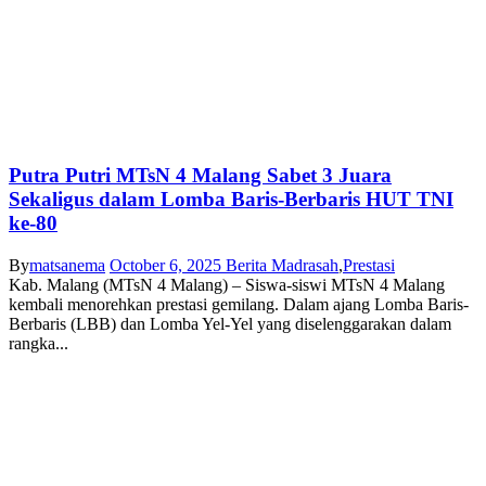
Putra Putri MTsN 4 Malang Sabet 3 Juara
Sekaligus dalam Lomba Baris-Berbaris HUT TNI
ke-80
By
matsanema
October 6, 2025
Berita Madrasah
,
Prestasi
Kab. Malang (MTsN 4 Malang) – Siswa-siswi MTsN 4 Malang
kembali menorehkan prestasi gemilang. Dalam ajang Lomba Baris-
Berbaris (LBB) dan Lomba Yel-Yel yang diselenggarakan dalam
rangka...