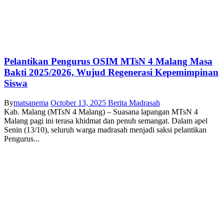
Pelantikan Pengurus OSIM MTsN 4 Malang Masa
Bakti 2025/2026, Wujud Regenerasi Kepemimpinan
Siswa
By
matsanema
October 13, 2025
Berita Madrasah
Kab. Malang (MTsN 4 Malang) – Suasana lapangan MTsN 4
Malang pagi ini terasa khidmat dan penuh semangat. Dalam apel
Senin (13/10), seluruh warga madrasah menjadi saksi pelantikan
Pengurus...