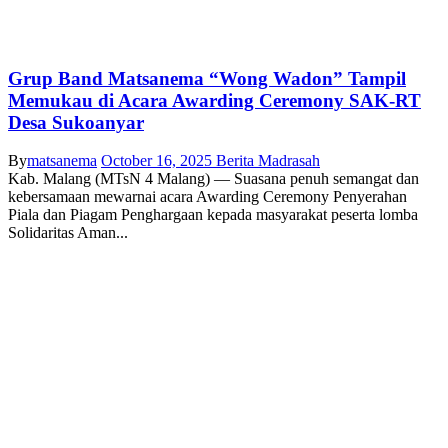
Grup Band Matsanema “Wong Wadon” Tampil
Memukau di Acara Awarding Ceremony SAK-RT
Desa Sukoanyar
By
matsanema
October 16, 2025
Berita Madrasah
Kab. Malang (MTsN 4 Malang) — Suasana penuh semangat dan
kebersamaan mewarnai acara Awarding Ceremony Penyerahan
Piala dan Piagam Penghargaan kepada masyarakat peserta lomba
Solidaritas Aman...