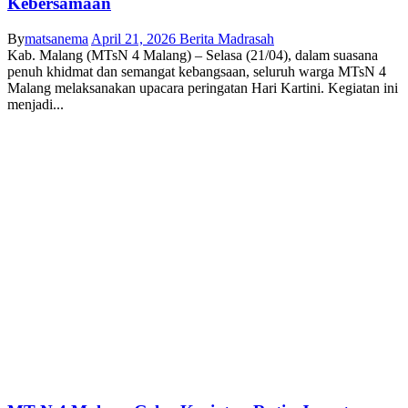
Kebersamaan
By
matsanema
April 21, 2026
Berita Madrasah
Kab. Malang (MTsN 4 Malang) – Selasa (21/04), dalam suasana
penuh khidmat dan semangat kebangsaan, seluruh warga MTsN 4
Malang melaksanakan upacara peringatan Hari Kartini. Kegiatan ini
menjadi...