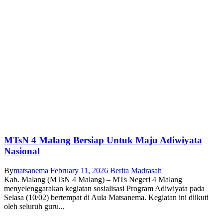
MTsN 4 Malang Bersiap Untuk Maju Adiwiyata
Nasional
By
matsanema
February 11, 2026
Berita Madrasah
Kab. Malang (MTsN 4 Malang) – MTs Negeri 4 Malang
menyelenggarakan kegiatan sosialisasi Program Adiwiyata pada
Selasa (10/02) bertempat di Aula Matsanema. Kegiatan ini diikuti
oleh seluruh guru...