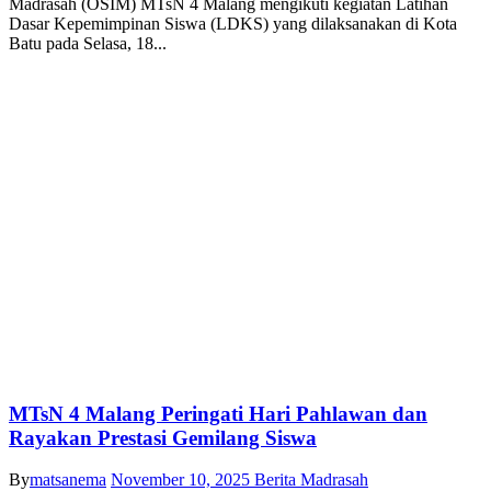
Madrasah (OSIM) MTsN 4 Malang mengikuti kegiatan Latihan
Dasar Kepemimpinan Siswa (LDKS) yang dilaksanakan di Kota
Batu pada Selasa, 18...
MTsN 4 Malang Peringati Hari Pahlawan dan
Rayakan Prestasi Gemilang Siswa
By
matsanema
November 10, 2025
Berita Madrasah