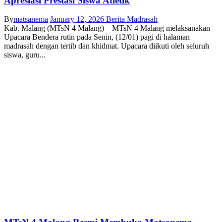
Apresiasi Prestasi Siswa Atletik
By
matsanema
January 12, 2026
Berita Madrasah
Kab. Malang (MTsN 4 Malang) – MTsN 4 Malang melaksanakan
Upacara Bendera rutin pada Senin, (12/01) pagi di halaman
madrasah dengan tertib dan khidmat. Upacara diikuti oleh seluruh
siswa, guru...