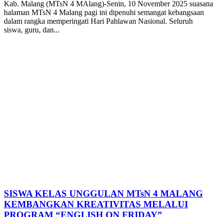
Kab. Malang (MTsN 4 MAlang)-Senin, 10 November 2025 suasana
halaman MTsN 4 Malang pagi ini dipenuhi semangat kebangsaan
dalam rangka memperingati Hari Pahlawan Nasional. Seluruh
siswa, guru, dan...
SISWA KELAS UNGGULAN MTsN 4 MALANG
KEMBANGKAN KREATIVITAS MELALUI
PROGRAM “ENGLISH ON FRIDAY”