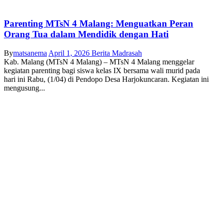
Parenting MTsN 4 Malang: Menguatkan Peran
Orang Tua dalam Mendidik dengan Hati
By
matsanema
April 1, 2026
Berita Madrasah
Kab. Malang (MTsN 4 Malang) – MTsN 4 Malang menggelar
kegiatan parenting bagi siswa kelas IX bersama wali murid pada
hari ini Rabu, (1/04) di Pendopo Desa Harjokuncaran. Kegiatan ini
mengusung...