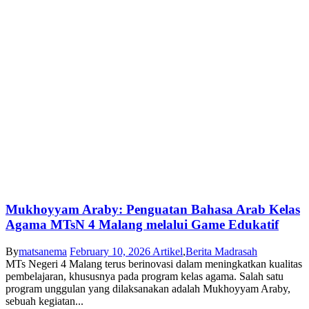
Mukhoyyam Araby: Penguatan Bahasa Arab Kelas
Agama MTsN 4 Malang melalui Game Edukatif
By
matsanema
February 10, 2026
Artikel
,
Berita Madrasah
MTs Negeri 4 Malang terus berinovasi dalam meningkatkan kualitas
pembelajaran, khususnya pada program kelas agama. Salah satu
program unggulan yang dilaksanakan adalah Mukhoyyam Araby,
sebuah kegiatan...