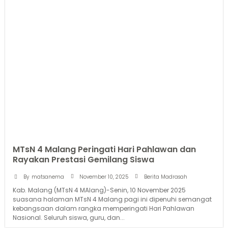
MTsN 4 Malang Peringati Hari Pahlawan dan
Rayakan Prestasi Gemilang Siswa
November 10, 2025
By
matsanema
Berita Madrasah
Kab. Malang (MTsN 4 MAlang)-Senin, 10 November 2025
suasana halaman MTsN 4 Malang pagi ini dipenuhi semangat
kebangsaan dalam rangka memperingati Hari Pahlawan
Nasional. Seluruh siswa, guru, dan...