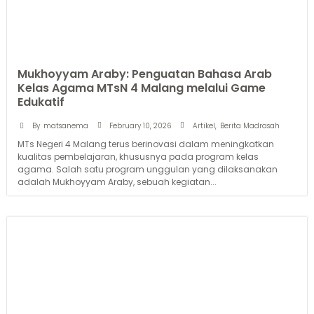
Mukhoyyam Araby: Penguatan Bahasa Arab
Kelas Agama MTsN 4 Malang melalui Game
Edukatif
February 10, 2026
By
matsanema
Artikel
,
Berita Madrasah
MTs Negeri 4 Malang terus berinovasi dalam meningkatkan
kualitas pembelajaran, khususnya pada program kelas
agama. Salah satu program unggulan yang dilaksanakan
adalah Mukhoyyam Araby, sebuah kegiatan...