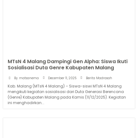
MTsN 4 Malang Dampingi Gen Alpha: Siswa Ikuti
Sosialisasi Duta Genre Kabupaten Malang
December 11, 2025
By
matsanema
Berita Madrasah
Kab. Malang (MTsN 4 Malang) – Siswa-siswi MTsN 4 Malang
mengikuti kegiatan sosialisasi dari Duta Generasi Berencana
(Genre) Kabupaten Malang pada Kamis (11/12/2025). Kegiatan
ini menghadirkan...