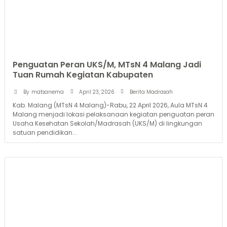
Penguatan Peran UKS/M, MTsN 4 Malang Jadi
Tuan Rumah Kegiatan Kabupaten
April 23, 2026
By
matsanema
Berita Madrasah
Kab. Malang (MTsN 4 Malang)-Rabu, 22 April 2026, Aula MTsN 4
Malang menjadi lokasi pelaksanaan kegiatan penguatan peran
Usaha Kesehatan Sekolah/Madrasah (UKS/M) di lingkungan
satuan pendidikan...