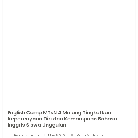
English Camp MTsN 4 Malang Tingkatkan
Kepercayaan Diri dan Kemampuan Bahasa
Inggris Siswa Unggulan
May 18, 2026
By
matsanema
Berita Madrasah