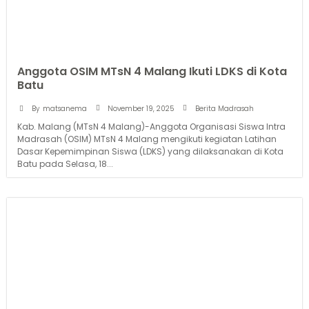
Anggota OSIM MTsN 4 Malang Ikuti LDKS di Kota
Batu
November 19, 2025
By
matsanema
Berita Madrasah
Kab. Malang (MTsN 4 Malang)-Anggota Organisasi Siswa Intra
Madrasah (OSIM) MTsN 4 Malang mengikuti kegiatan Latihan
Dasar Kepemimpinan Siswa (LDKS) yang dilaksanakan di Kota
Batu pada Selasa, 18...