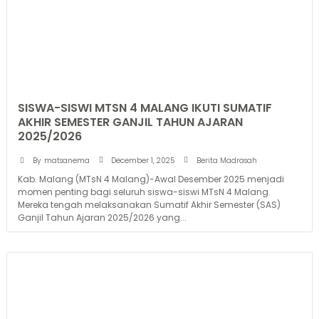
SISWA-SISWI MTSN 4 MALANG IKUTI SUMATIF
AKHIR SEMESTER GANJIL TAHUN AJARAN
2025/2026
December 1, 2025
By
matsanema
Berita Madrasah
Kab. Malang (MTsN 4 Malang)-Awal Desember 2025 menjadi
momen penting bagi seluruh siswa-siswi MTsN 4 Malang.
Mereka tengah melaksanakan Sumatif Akhir Semester (SAS)
Ganjil Tahun Ajaran 2025/2026 yang...