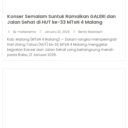
Konser Semalam Suntuk Ramaikan GALERI dan
Jalan Sehat di HUT ke-33 MTsN 4 Malang
January 22, 2026
By
matsanema
Berita Madrasah
Kab. Malang (MTsN 4 Malang) — Dalam rangka memperingati
Hari Ulang Tahun (HUT) ke-33, MTsN 4 Malang menggelar
kegiatan Konser dan Jalan Sehat yang berlangsung meriah
pada Rabu, 21 Januari 2026...