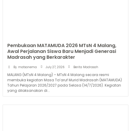
Pembukaan MATAMUDA 2026 MTsN 4 Malang,
Awal Perjalanan Siswa Baru Menjadi Generasi
Madrasah yang Berkarakter
July 27, 2026
By
matsanema
Berita Madrasah
MALANG (MTsN 4 Malang) – MTsN 4 Malang secara resmi
membuka kegiatan Masa Ta’aruf Murid Madrasah (MATAMUDA)
Tahun Pelajaran 2026/2027 pada Selasa (14/7/2026). Kegiatan
yang dilaksanakan di...