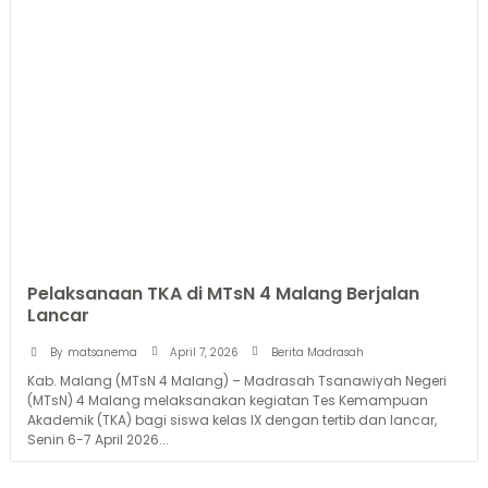
Pelaksanaan TKA di MTsN 4 Malang Berjalan
Lancar
April 7, 2026
By
matsanema
Berita Madrasah
Kab. Malang (MTsN 4 Malang) – Madrasah Tsanawiyah Negeri
(MTsN) 4 Malang melaksanakan kegiatan Tes Kemampuan
Akademik (TKA) bagi siswa kelas IX dengan tertib dan lancar,
Senin 6-7 April 2026...