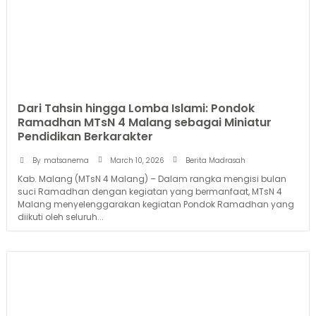
Dari Tahsin hingga Lomba Islami: Pondok
Ramadhan MTsN 4 Malang sebagai Miniatur
Pendidikan Berkarakter
March 10, 2026
By
matsanema
Berita Madrasah
Kab. Malang (MTsN 4 Malang) – Dalam rangka mengisi bulan
suci Ramadhan dengan kegiatan yang bermanfaat, MTsN 4
Malang menyelenggarakan kegiatan Pondok Ramadhan yang
diikuti oleh seluruh...