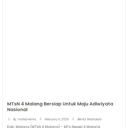
MTsN 4 Malang Bersiap Untuk Maju Adiwiyata
Nasional
February 11, 2026
By
matsanema
Berita Madrasah
Kab. Malang (MTsN 4 Malang) – MTs Negeri 4 Malang