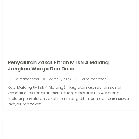
Penyaluran Zakat Fitrah MTsN 4 Malang
Jangkau Warga Dua Desa
March 11, 2026
By
matsanema
Berita Madrasah
Kab. Malang (MTsN 4 Malang) – Kegiatan kepedulian sosial
kembali dilaksanakan oleh keluarga besar MTsN 4 Malang
melalui penyaluran zakat fitrah yang dihimpun dari para siswa.
Penyaluran zakat...