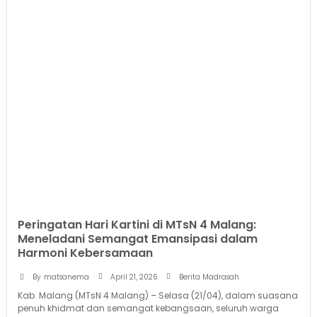
Peringatan Hari Kartini di MTsN 4 Malang:
Meneladani Semangat Emansipasi dalam
Harmoni Kebersamaan
April 21, 2026
By
matsanema
Berita Madrasah
Kab. Malang (MTsN 4 Malang) – Selasa (21/04), dalam suasana
penuh khidmat dan semangat kebangsaan, seluruh warga