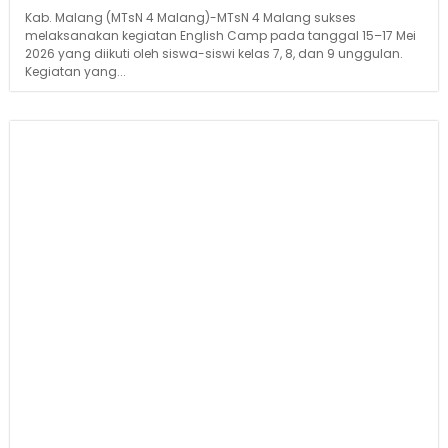
Kab. Malang (MTsN 4 Malang)-MTsN 4 Malang sukses
melaksanakan kegiatan English Camp pada tanggal 15–17 Mei
2026 yang diikuti oleh siswa-siswi kelas 7, 8, dan 9 unggulan.
Kegiatan yang...