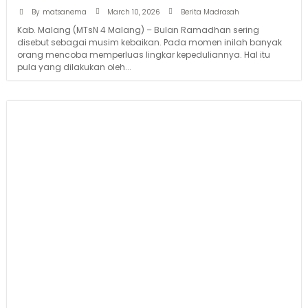
March 10, 2026
By
matsanema
Berita Madrasah
Kab. Malang (MTsN 4 Malang) – Bulan Ramadhan sering
disebut sebagai musim kebaikan. Pada momen inilah banyak
orang mencoba memperluas lingkar kepeduliannya. Hal itu
pula yang dilakukan oleh...