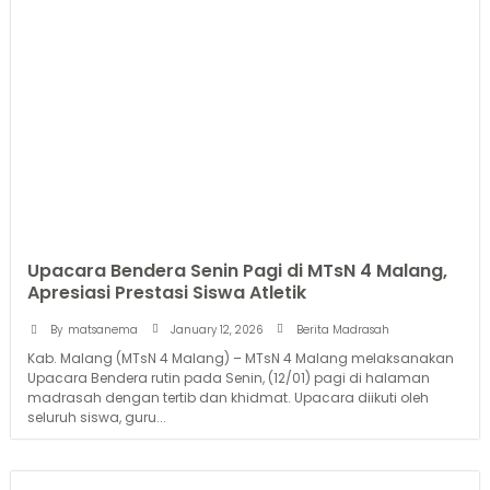
Upacara Bendera Senin Pagi di MTsN 4 Malang,
Apresiasi Prestasi Siswa Atletik
January 12, 2026
By
matsanema
Berita Madrasah
Kab. Malang (MTsN 4 Malang) – MTsN 4 Malang melaksanakan
Upacara Bendera rutin pada Senin, (12/01) pagi di halaman
madrasah dengan tertib dan khidmat. Upacara diikuti oleh
seluruh siswa, guru...