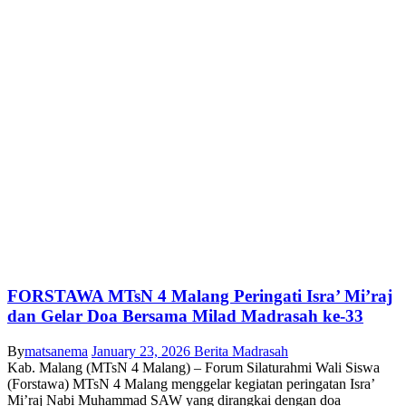
FORSTAWA MTsN 4 Malang Peringati Isra’ Mi’raj
dan Gelar Doa Bersama Milad Madrasah ke-33
By
matsanema
January 23, 2026
Berita Madrasah
Kab. Malang (MTsN 4 Malang) – Forum Silaturahmi Wali Siswa
(Forstawa) MTsN 4 Malang menggelar kegiatan peringatan Isra’
Mi’raj Nabi Muhammad SAW yang dirangkai dengan doa