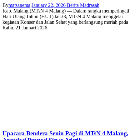
By
matsanema
January 22, 2026
Berita Madrasah
Kab. Malang (MTsN 4 Malang) — Dalam rangka memperingati
Hari Ulang Tahun (HUT) ke-33, MTsN 4 Malang menggelar
kegiatan Konser dan Jalan Sehat yang berlangsung meriah pada
Rabu, 21 Januari 2026...
Upacara Bendera Senin Pagi di MTsN 4 Malang,