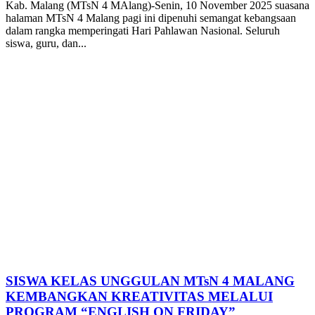
Kab. Malang (MTsN 4 MAlang)-Senin, 10 November 2025 suasana
halaman MTsN 4 Malang pagi ini dipenuhi semangat kebangsaan
dalam rangka memperingati Hari Pahlawan Nasional. Seluruh
siswa, guru, dan...
SISWA KELAS UNGGULAN MTsN 4 MALANG
KEMBANGKAN KREATIVITAS MELALUI
PROGRAM “ENGLISH ON FRIDAY”