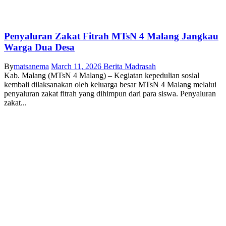
Penyaluran Zakat Fitrah MTsN 4 Malang Jangkau
Warga Dua Desa
By
matsanema
March 11, 2026
Berita Madrasah
Kab. Malang (MTsN 4 Malang) – Kegiatan kepedulian sosial
kembali dilaksanakan oleh keluarga besar MTsN 4 Malang melalui
penyaluran zakat fitrah yang dihimpun dari para siswa. Penyaluran
zakat...