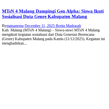
MTsN 4 Malang Dampingi Gen Alpha: Siswa Ikuti
Sosialisasi Duta Genre Kabupaten Malang
By
matsanema
December 11, 2025
Berita Madrasah
Kab. Malang (MTsN 4 Malang) – Siswa-siswi MTsN 4 Malang
mengikuti kegiatan sosialisasi dari Duta Generasi Berencana
(Genre) Kabupaten Malang pada Kamis (11/12/2025). Kegiatan ini
menghadirkan...