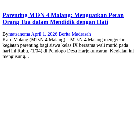
Parenting MTsN 4 Malang: Menguatkan Peran
Orang Tua dalam Mendidik dengan Hati
By
matsanema
April 1, 2026
Berita Madrasah
Kab. Malang (MTsN 4 Malang) – MTsN 4 Malang menggelar
kegiatan parenting bagi siswa kelas IX bersama wali murid pada
hari ini Rabu, (1/04) di Pendopo Desa Harjokuncaran. Kegiatan ini
mengusung...