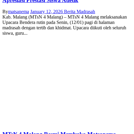
Apresiasi Prestasi Siswa Atletik
By
matsanema
January 12, 2026
Berita Madrasah
Kab. Malang (MTsN 4 Malang) – MTsN 4 Malang melaksanakan
Upacara Bendera rutin pada Senin, (12/01) pagi di halaman
madrasah dengan tertib dan khidmat. Upacara diikuti oleh seluruh
siswa, guru...