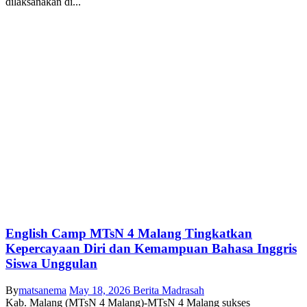
dilaksanakan di...
English Camp MTsN 4 Malang Tingkatkan
Kepercayaan Diri dan Kemampuan Bahasa Inggris
Siswa Unggulan
By
matsanema
May 18, 2026
Berita Madrasah
Kab. Malang (MTsN 4 Malang)-MTsN 4 Malang sukses