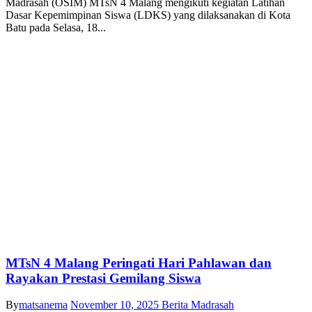
Madrasah (OSIM) MTsN 4 Malang mengikuti kegiatan Latihan
Dasar Kepemimpinan Siswa (LDKS) yang dilaksanakan di Kota
Batu pada Selasa, 18...
MTsN 4 Malang Peringati Hari Pahlawan dan
Rayakan Prestasi Gemilang Siswa
By
matsanema
November 10, 2025
Berita Madrasah