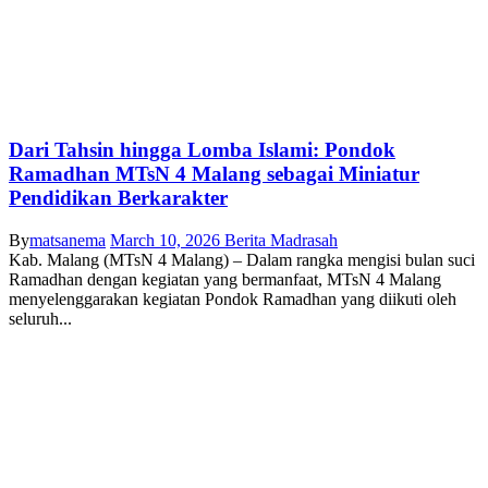
Dari Tahsin hingga Lomba Islami: Pondok
Ramadhan MTsN 4 Malang sebagai Miniatur
Pendidikan Berkarakter
By
matsanema
March 10, 2026
Berita Madrasah
Kab. Malang (MTsN 4 Malang) – Dalam rangka mengisi bulan suci
Ramadhan dengan kegiatan yang bermanfaat, MTsN 4 Malang
menyelenggarakan kegiatan Pondok Ramadhan yang diikuti oleh
seluruh...