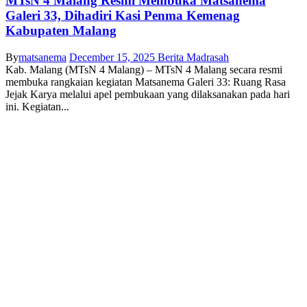
MTsN 4 Malang Resmi Membuka Matsanema
Galeri 33, Dihadiri Kasi Penma Kemenag
Kabupaten Malang
By
matsanema
December 15, 2025
Berita Madrasah
Kab. Malang (MTsN 4 Malang) – MTsN 4 Malang secara resmi
membuka rangkaian kegiatan Matsanema Galeri 33: Ruang Rasa
Jejak Karya melalui apel pembukaan yang dilaksanakan pada hari
ini. Kegiatan...