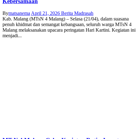
Kebersamaan
By
matsanema
April 21, 2026
Berita Madrasah
Kab. Malang (MTsN 4 Malang) – Selasa (21/04), dalam suasana
penuh khidmat dan semangat kebangsaan, seluruh warga MTsN 4
Malang melaksanakan upacara peringatan Hari Kartini. Kegiatan ini
menjadi...