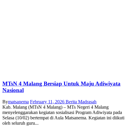
MTsN 4 Malang Bersiap Untuk Maju Adiwiyata
Nasional
By
matsanema
February 11, 2026
Berita Madrasah
Kab. Malang (MTsN 4 Malang) – MTs Negeri 4 Malang
menyelenggarakan kegiatan sosialisasi Program Adiwiyata pada
Selasa (10/02) bertempat di Aula Matsanema. Kegiatan ini diikuti
oleh seluruh guru...