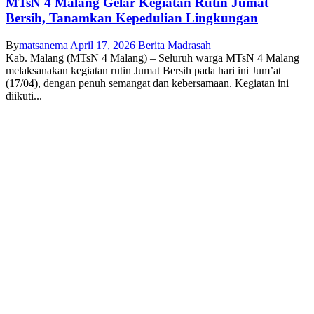
MTsN 4 Malang Gelar Kegiatan Rutin Jumat
Bersih, Tanamkan Kepedulian Lingkungan
By
matsanema
April 17, 2026
Berita Madrasah
Kab. Malang (MTsN 4 Malang) – Seluruh warga MTsN 4 Malang
melaksanakan kegiatan rutin Jumat Bersih pada hari ini Jum’at
(17/04), dengan penuh semangat dan kebersamaan. Kegiatan ini
diikuti...