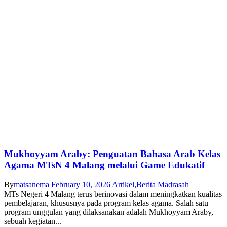
Mukhoyyam Araby: Penguatan Bahasa Arab Kelas
Agama MTsN 4 Malang melalui Game Edukatif
By
matsanema
February 10, 2026
Artikel
,
Berita Madrasah
MTs Negeri 4 Malang terus berinovasi dalam meningkatkan kualitas
pembelajaran, khususnya pada program kelas agama. Salah satu
program unggulan yang dilaksanakan adalah Mukhoyyam Araby,
sebuah kegiatan...