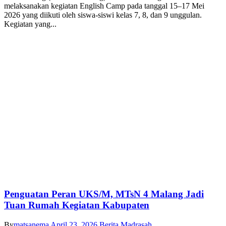
melaksanakan kegiatan English Camp pada tanggal 15–17 Mei
2026 yang diikuti oleh siswa-siswi kelas 7, 8, dan 9 unggulan.
Kegiatan yang...
Penguatan Peran UKS/M, MTsN 4 Malang Jadi
Tuan Rumah Kegiatan Kabupaten
By
matsanema
April 23, 2026
Berita Madrasah