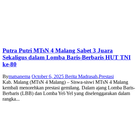
Putra Putri MTsN 4 Malang Sabet 3 Juara
Sekaligus dalam Lomba Baris-Berbaris HUT TNI
ke-80
By
matsanema
October 6, 2025
Berita Madrasah
,
Prestasi
Kab. Malang (MTsN 4 Malang) – Siswa-siswi MTsN 4 Malang
kembali menorehkan prestasi gemilang. Dalam ajang Lomba Baris-
Berbaris (LBB) dan Lomba Yel-Yel yang diselenggarakan dalam
rangka...