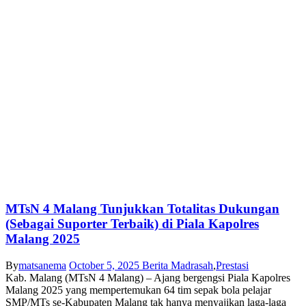
MTsN 4 Malang Tunjukkan Totalitas Dukungan
(Sebagai Suporter Terbaik) di Piala Kapolres
Malang 2025
By
matsanema
October 5, 2025
Berita Madrasah
,
Prestasi
Kab. Malang (MTsN 4 Malang) – Ajang bergengsi Piala Kapolres
Malang 2025 yang mempertemukan 64 tim sepak bola pelajar
SMP/MTs se-Kabupaten Malang tak hanya menyajikan laga-laga