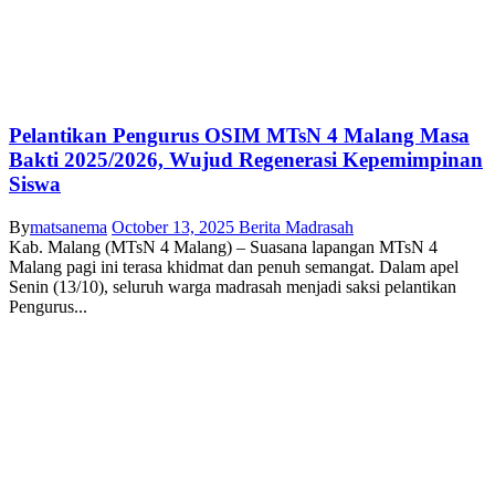
Pelantikan Pengurus OSIM MTsN 4 Malang Masa
Bakti 2025/2026, Wujud Regenerasi Kepemimpinan
Siswa
By
matsanema
October 13, 2025
Berita Madrasah
Kab. Malang (MTsN 4 Malang) – Suasana lapangan MTsN 4
Malang pagi ini terasa khidmat dan penuh semangat. Dalam apel
Senin (13/10), seluruh warga madrasah menjadi saksi pelantikan
Pengurus...