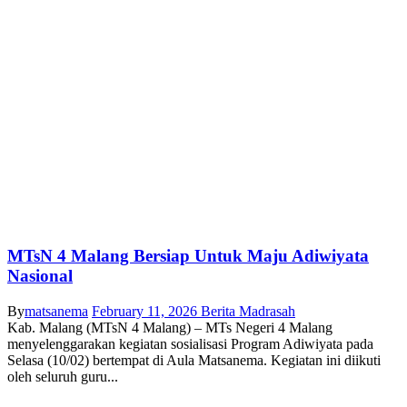
MTsN 4 Malang Bersiap Untuk Maju Adiwiyata
Nasional
By
matsanema
February 11, 2026
Berita Madrasah
Kab. Malang (MTsN 4 Malang) – MTs Negeri 4 Malang
menyelenggarakan kegiatan sosialisasi Program Adiwiyata pada
Selasa (10/02) bertempat di Aula Matsanema. Kegiatan ini diikuti
oleh seluruh guru...