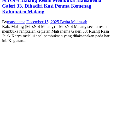
MTsN 4 Malang Resmi Membuka Matsanema
Galeri 33, Dihadiri Kasi Penma Kemenag
Kabupaten Malang
By
matsanema
December 15, 2025
Berita Madrasah
Kab. Malang (MTsN 4 Malang) – MTsN 4 Malang secara resmi
membuka rangkaian kegiatan Matsanema Galeri 33: Ruang Rasa
Jejak Karya melalui apel pembukaan yang dilaksanakan pada hari
ini. Kegiatan...