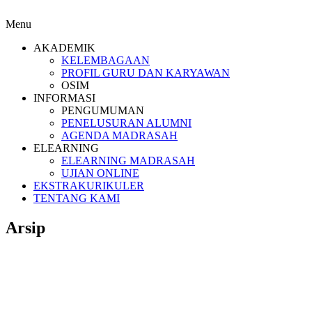
Menu
AKADEMIK
KELEMBAGAAN
PROFIL GURU DAN KARYAWAN
OSIM
INFORMASI
PENGUMUMAN
PENELUSURAN ALUMNI
AGENDA MADRASAH
ELEARNING
ELEARNING MADRASAH
UJIAN ONLINE
EKSTRAKURIKULER
TENTANG KAMI
Arsip