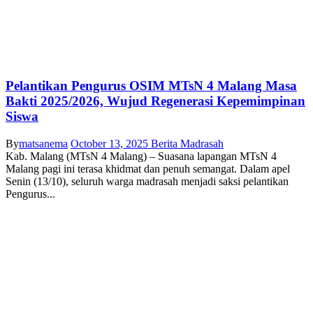
Pelantikan Pengurus OSIM MTsN 4 Malang Masa
Bakti 2025/2026, Wujud Regenerasi Kepemimpinan
Siswa
By
matsanema
October 13, 2025
Berita Madrasah
Kab. Malang (MTsN 4 Malang) – Suasana lapangan MTsN 4
Malang pagi ini terasa khidmat dan penuh semangat. Dalam apel
Senin (13/10), seluruh warga madrasah menjadi saksi pelantikan
Pengurus...