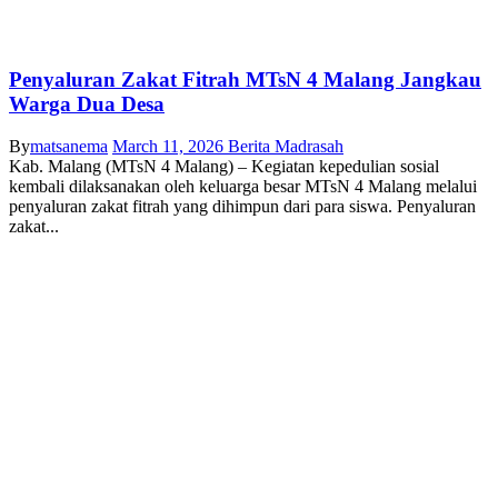
Penyaluran Zakat Fitrah MTsN 4 Malang Jangkau
Warga Dua Desa
By
matsanema
March 11, 2026
Berita Madrasah
Kab. Malang (MTsN 4 Malang) – Kegiatan kepedulian sosial
kembali dilaksanakan oleh keluarga besar MTsN 4 Malang melalui
penyaluran zakat fitrah yang dihimpun dari para siswa. Penyaluran
zakat...