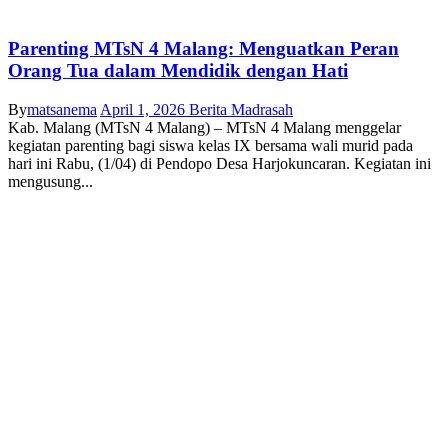
Parenting MTsN 4 Malang: Menguatkan Peran
Orang Tua dalam Mendidik dengan Hati
By
matsanema
April 1, 2026
Berita Madrasah
Kab. Malang (MTsN 4 Malang) – MTsN 4 Malang menggelar
kegiatan parenting bagi siswa kelas IX bersama wali murid pada
hari ini Rabu, (1/04) di Pendopo Desa Harjokuncaran. Kegiatan ini
mengusung...