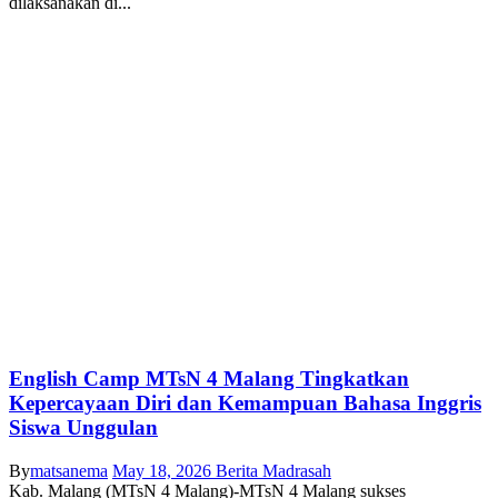
dilaksanakan di...
English Camp MTsN 4 Malang Tingkatkan
Kepercayaan Diri dan Kemampuan Bahasa Inggris
Siswa Unggulan
By
matsanema
May 18, 2026
Berita Madrasah
Kab. Malang (MTsN 4 Malang)-MTsN 4 Malang sukses