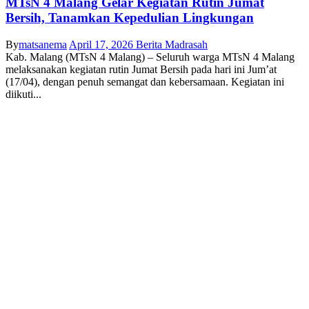
MTsN 4 Malang Gelar Kegiatan Rutin Jumat
Bersih, Tanamkan Kepedulian Lingkungan
By
matsanema
April 17, 2026
Berita Madrasah
Kab. Malang (MTsN 4 Malang) – Seluruh warga MTsN 4 Malang
melaksanakan kegiatan rutin Jumat Bersih pada hari ini Jum’at
(17/04), dengan penuh semangat dan kebersamaan. Kegiatan ini
diikuti...