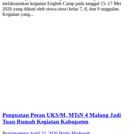
melaksanakan kegiatan English Camp pada tanggal 15–17 Mei
2026 yang diikuti oleh siswa-siswi kelas 7, 8, dan 9 unggulan.
Kegiatan yang...
Penguatan Peran UKS/M, MTsN 4 Malang Jadi
Tuan Rumah Kegiatan Kabupaten
By
matsanema
April 23, 2026
Berita Madrasah