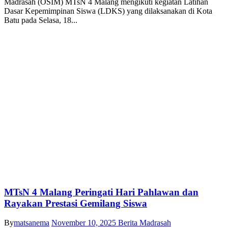
Madrasah (OSIM) MTsN 4 Malang mengikuti kegiatan Latihan
Dasar Kepemimpinan Siswa (LDKS) yang dilaksanakan di Kota
Batu pada Selasa, 18...
MTsN 4 Malang Peringati Hari Pahlawan dan
Rayakan Prestasi Gemilang Siswa
By
matsanema
November 10, 2025
Berita Madrasah