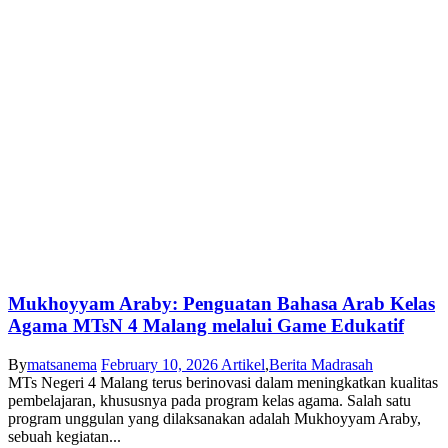
Mukhoyyam Araby: Penguatan Bahasa Arab Kelas
Agama MTsN 4 Malang melalui Game Edukatif
By
matsanema
February 10, 2026
Artikel
,
Berita Madrasah
MTs Negeri 4 Malang terus berinovasi dalam meningkatkan kualitas
pembelajaran, khususnya pada program kelas agama. Salah satu
program unggulan yang dilaksanakan adalah Mukhoyyam Araby,
sebuah kegiatan...