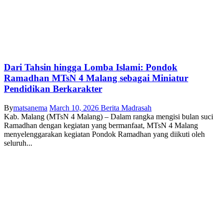
Dari Tahsin hingga Lomba Islami: Pondok
Ramadhan MTsN 4 Malang sebagai Miniatur
Pendidikan Berkarakter
By
matsanema
March 10, 2026
Berita Madrasah
Kab. Malang (MTsN 4 Malang) – Dalam rangka mengisi bulan suci
Ramadhan dengan kegiatan yang bermanfaat, MTsN 4 Malang
menyelenggarakan kegiatan Pondok Ramadhan yang diikuti oleh
seluruh...