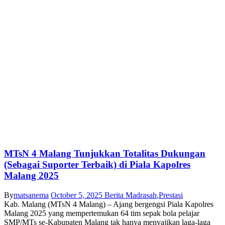
MTsN 4 Malang Tunjukkan Totalitas Dukungan
(Sebagai Suporter Terbaik) di Piala Kapolres
Malang 2025
By
matsanema
October 5, 2025
Berita Madrasah
,
Prestasi
Kab. Malang (MTsN 4 Malang) – Ajang bergengsi Piala Kapolres
Malang 2025 yang mempertemukan 64 tim sepak bola pelajar
SMP/MTs se-Kabupaten Malang tak hanya menyajikan laga-laga