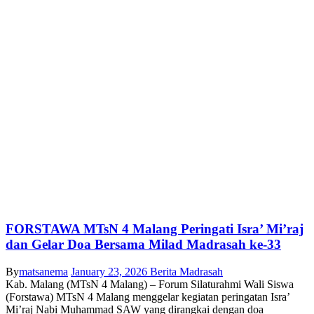
FORSTAWA MTsN 4 Malang Peringati Isra’ Mi’raj
dan Gelar Doa Bersama Milad Madrasah ke-33
By
matsanema
January 23, 2026
Berita Madrasah
Kab. Malang (MTsN 4 Malang) – Forum Silaturahmi Wali Siswa
(Forstawa) MTsN 4 Malang menggelar kegiatan peringatan Isra’
Mi’raj Nabi Muhammad SAW yang dirangkai dengan doa