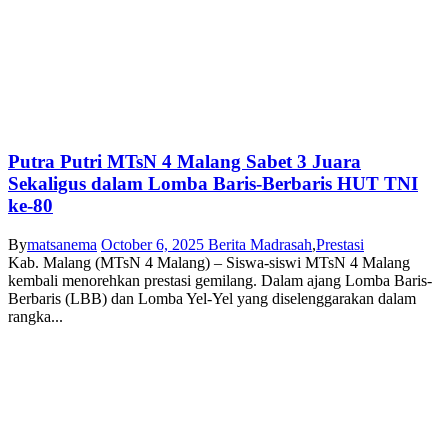
Putra Putri MTsN 4 Malang Sabet 3 Juara
Sekaligus dalam Lomba Baris-Berbaris HUT TNI
ke-80
By
matsanema
October 6, 2025
Berita Madrasah
,
Prestasi
Kab. Malang (MTsN 4 Malang) – Siswa-siswi MTsN 4 Malang
kembali menorehkan prestasi gemilang. Dalam ajang Lomba Baris-
Berbaris (LBB) dan Lomba Yel-Yel yang diselenggarakan dalam
rangka...