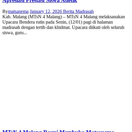
Apresiasi Prestasi Siswa Atletik
By
matsanema
January 12, 2026
Berita Madrasah
Kab. Malang (MTsN 4 Malang) – MTsN 4 Malang melaksanakan
Upacara Bendera rutin pada Senin, (12/01) pagi di halaman
madrasah dengan tertib dan khidmat. Upacara diikuti oleh seluruh
siswa, guru...