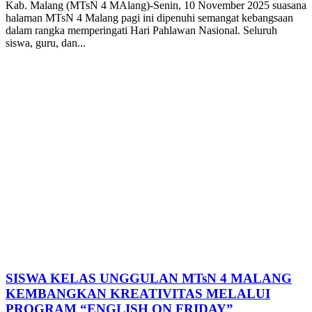
Kab. Malang (MTsN 4 MAlang)-Senin, 10 November 2025 suasana
halaman MTsN 4 Malang pagi ini dipenuhi semangat kebangsaan
dalam rangka memperingati Hari Pahlawan Nasional. Seluruh
siswa, guru, dan...
SISWA KELAS UNGGULAN MTsN 4 MALANG
KEMBANGKAN KREATIVITAS MELALUI
PROGRAM “ENGLISH ON FRIDAY”