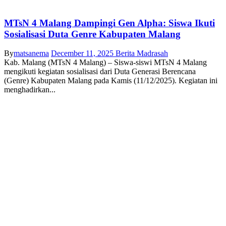
MTsN 4 Malang Dampingi Gen Alpha: Siswa Ikuti
Sosialisasi Duta Genre Kabupaten Malang
By
matsanema
December 11, 2025
Berita Madrasah
Kab. Malang (MTsN 4 Malang) – Siswa-siswi MTsN 4 Malang
mengikuti kegiatan sosialisasi dari Duta Generasi Berencana
(Genre) Kabupaten Malang pada Kamis (11/12/2025). Kegiatan ini
menghadirkan...