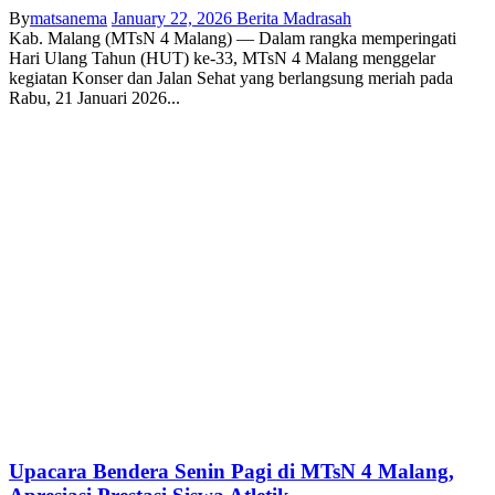
By
matsanema
January 22, 2026
Berita Madrasah
Kab. Malang (MTsN 4 Malang) — Dalam rangka memperingati
Hari Ulang Tahun (HUT) ke-33, MTsN 4 Malang menggelar
kegiatan Konser dan Jalan Sehat yang berlangsung meriah pada
Rabu, 21 Januari 2026...
Upacara Bendera Senin Pagi di MTsN 4 Malang,