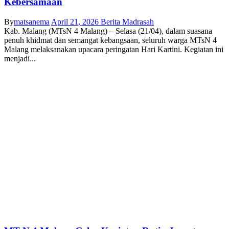
Kebersamaan
By
matsanema
April 21, 2026
Berita Madrasah
Kab. Malang (MTsN 4 Malang) – Selasa (21/04), dalam suasana
penuh khidmat dan semangat kebangsaan, seluruh warga MTsN 4
Malang melaksanakan upacara peringatan Hari Kartini. Kegiatan ini
menjadi...