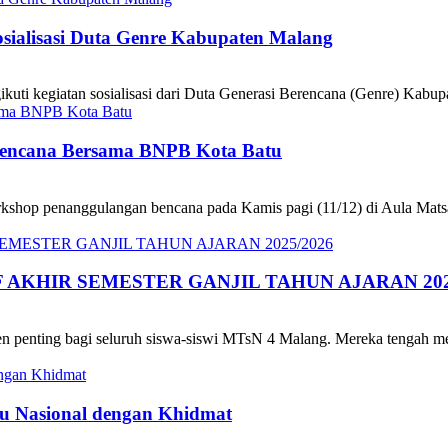
sialisasi Duta Genre Kabupaten Malang
i kegiatan sosialisasi dari Duta Generasi Berencana (Genre) Kabupa
encana Bersama BNPB Kota Batu
op penanggulangan bencana pada Kamis pagi (11/12) di Aula Matsan
F AKHIR SEMESTER GANJIL TAHUN AJARAN 202
enting bagi seluruh siswa-siswi MTsN 4 Malang. Mereka tengah mel
u Nasional dengan Khidmat