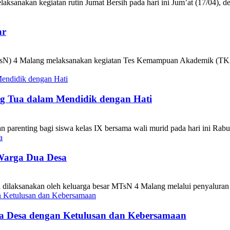
nakan kegiatan rutin Jumat Bersih pada hari ini Jum’at (17/04), den
ar
 4 Malang melaksanakan kegiatan Tes Kemampuan Akademik (TKA) bag
g Tua dalam Mendidik dengan Hati
renting bagi siswa kelas IX bersama wali murid pada hari ini Rabu,
Warga Dua Desa
ilaksanakan oleh keluarga besar MTsN 4 Malang melalui penyaluran zak
 Desa dengan Ketulusan dan Kebersamaan