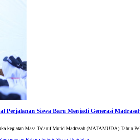
erjalanan Siswa Baru Menjadi Generasi Madrasah
kegiatan Masa Ta’aruf Murid Madrasah (MATAMUDA) Tahun Pelajar