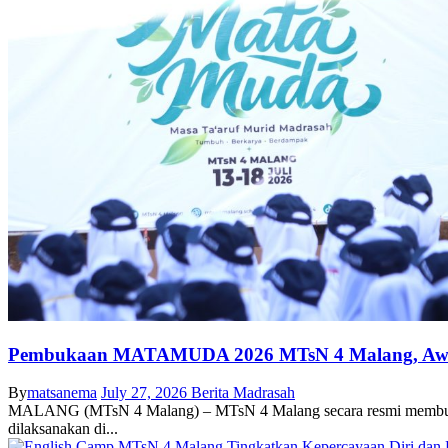
Pembukaan MATAMUDA 2026 MTsN 4 Malang, Awal P
By
matsanema
July 27, 2026
Berita Madrasah
MALANG (MTsN 4 Malang) – MTsN 4 Malang secara resmi membuka 
dilaksanakan di...