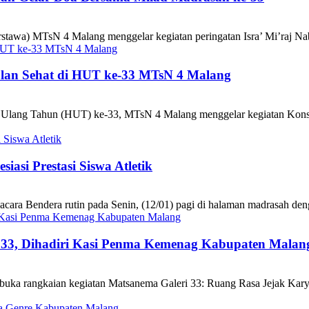
stawa) MTsN 4 Malang menggelar kegiatan peringatan Isra’ Mi’raj 
an Sehat di HUT ke-33 MTsN 4 Malang
lang Tahun (HUT) ke-33, MTsN 4 Malang menggelar kegiatan Konser 
asi Prestasi Siswa Atletik
Bendera rutin pada Senin, (12/01) pagi di halaman madrasah dengan t
33, Dihadiri Kasi Penma Kemenag Kabupaten Malan
a rangkaian kegiatan Matsanema Galeri 33: Ruang Rasa Jejak Karya 