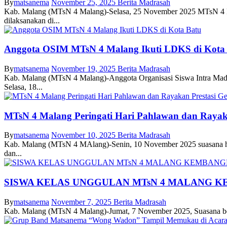
By
matsanema
November 25, 2025
Berita Madrasah
Kab. Malang (MTsN 4 Malang)-Selasa, 25 November 2025 MTsN 4 Ma
dilaksanakan di...
Anggota OSIM MTsN 4 Malang Ikuti LDKS di Kota
By
matsanema
November 19, 2025
Berita Madrasah
Kab. Malang (MTsN 4 Malang)-Anggota Organisasi Siswa Intra Mad
Selasa, 18...
MTsN 4 Malang Peringati Hari Pahlawan dan Rayaka
By
matsanema
November 10, 2025
Berita Madrasah
Kab. Malang (MTsN 4 MAlang)-Senin, 10 November 2025 suasana hal
dan...
SISWA KELAS UNGGULAN MTsN 4 MALANG K
By
matsanema
November 7, 2025
Berita Madrasah
Kab. Malang (MTsN 4 Malang)-Jumat, 7 November 2025, Suasana berb