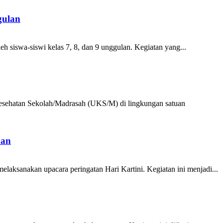
gulan
siswa-siswi kelas 7, 8, dan 9 unggulan. Kegiatan yang...
esehatan Sekolah/Madrasah (UKS/M) di lingkungan satuan
aan
ksanakan upacara peringatan Hari Kartini. Kegiatan ini menjadi...