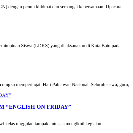
HGN) dengan penuh khidmat dan semangat kebersamaan. Upacara
emimpinan Siswa (LDKS) yang dilaksanakan di Kota Batu pada
angka memperingati Hari Pahlawan Nasional. Seluruh siswa, guru,
 “ENGLISH ON FRIDAY”
kelas unggulan tampak antusias mengikuti kegiatan...