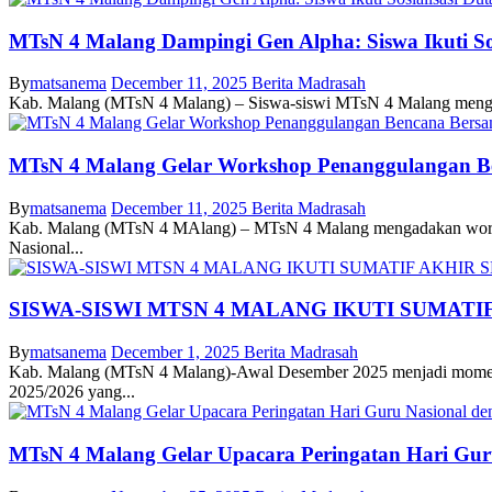
MTsN 4 Malang Dampingi Gen Alpha: Siswa Ikuti So
By
matsanema
December 11, 2025
Berita Madrasah
Kab. Malang (MTsN 4 Malang) – Siswa-siswi MTsN 4 Malang mengikut
MTsN 4 Malang Gelar Workshop Penanggulangan B
By
matsanema
December 11, 2025
Berita Madrasah
Kab. Malang (MTsN 4 MAlang) – MTsN 4 Malang mengadakan worksh
Nasional...
SISWA-SISWI MTSN 4 MALANG IKUTI SUMATI
By
matsanema
December 1, 2025
Berita Madrasah
Kab. Malang (MTsN 4 Malang)-Awal Desember 2025 menjadi momen p
2025/2026 yang...
MTsN 4 Malang Gelar Upacara Peringatan Hari Gur