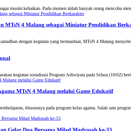
gai musim kebaikan. Pada momen inilah banyak orang mencoba memperl
n MTsN 4 Malang sebagai Miniatur Pendidikan Berka
amadhan dengan kegiatan yang bermanfaat, MTsN 4 Malang menyeleng
onal
 kegiatan sosialisasi Program Adiwiyata pada Selasa (10/02) bertemp
Agama MTsN 4 Malang melalui Game Edukatif
 pembelajaran, khususnya pada program kelas agama. Salah satu prog
an Gelar Doa Bersama Milad Madrasah ke-33