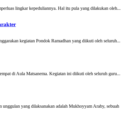
uas lingkar kepeduliannya. Hal itu pula yang dilakukan oleh...
rakter
garakan kegiatan Pondok Ramadhan yang diikuti oleh seluruh...
at di Aula Matsanema. Kegiatan ini diikuti oleh seluruh guru...
ram unggulan yang dilaksanakan adalah Mukhoyyam Araby, sebuah