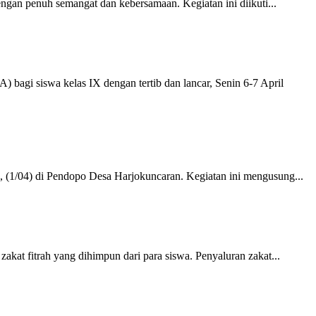
gan penuh semangat dan kebersamaan. Kegiatan ini diikuti...
i siswa kelas IX dengan tertib dan lancar, Senin 6-7 April
 (1/04) di Pendopo Desa Harjokuncaran. Kegiatan ini mengusung...
at fitrah yang dihimpun dari para siswa. Penyaluran zakat...