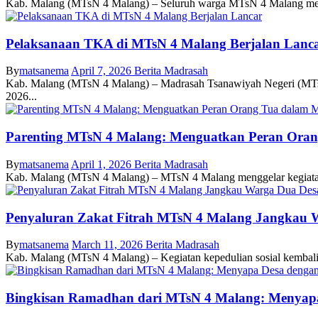
Kab. Malang (MTsN 4 Malang) – Seluruh warga MTsN 4 Malang melaksa
Pelaksanaan TKA di MTsN 4 Malang Berjalan Lanc
By
matsanema
April 7, 2026
Berita Madrasah
Kab. Malang (MTsN 4 Malang) – Madrasah Tsanawiyah Negeri (MTsN)
2026...
Parenting MTsN 4 Malang: Menguatkan Peran Oran
By
matsanema
April 1, 2026
Berita Madrasah
Kab. Malang (MTsN 4 Malang) – MTsN 4 Malang menggelar kegiatan pa
Penyaluran Zakat Fitrah MTsN 4 Malang Jangkau 
By
matsanema
March 11, 2026
Berita Madrasah
Kab. Malang (MTsN 4 Malang) – Kegiatan kepedulian sosial kembali d
Bingkisan Ramadhan dari MTsN 4 Malang: Menyapa