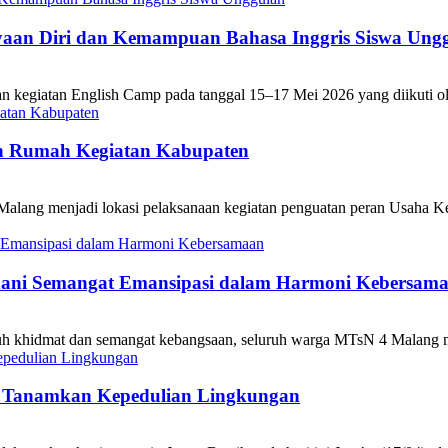
aan Diri dan Kemampuan Bahasa Inggris Siswa Ung
giatan English Camp pada tanggal 15–17 Mei 2026 yang diikuti oleh 
n Rumah Kegiatan Kabupaten
lang menjadi lokasi pelaksanaan kegiatan penguatan peran Usaha K
adani Semangat Emansipasi dalam Harmoni Kebersam
 khidmat dan semangat kebangsaan, seluruh warga MTsN 4 Malang mela
h, Tanamkan Kepedulian Lingkungan