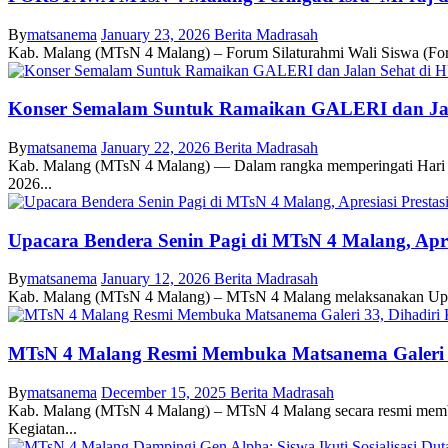
By
matsanema
January 23, 2026
Berita Madrasah
Kab. Malang (MTsN 4 Malang) – Forum Silaturahmi Wali Siswa (For
Konser Semalam Suntuk Ramaikan GALERI dan Jal
By
matsanema
January 22, 2026
Berita Madrasah
Kab. Malang (MTsN 4 Malang) — Dalam rangka memperingati Hari U
2026...
Upacara Bendera Senin Pagi di MTsN 4 Malang, Apresi
By
matsanema
January 12, 2026
Berita Madrasah
Kab. Malang (MTsN 4 Malang) – MTsN 4 Malang melaksanakan Upacara 
MTsN 4 Malang Resmi Membuka Matsanema Galeri 
By
matsanema
December 15, 2025
Berita Madrasah
Kab. Malang (MTsN 4 Malang) – MTsN 4 Malang secara resmi membuk
Kegiatan...