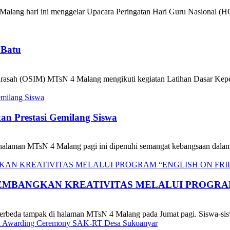
lang hari ini menggelar Upacara Peringatan Hari Guru Nasional (
 Batu
rasah (OSIM) MTsN 4 Malang mengikuti kegiatan Latihan Dasar Kep
n Prestasi Gemilang Siswa
aman MTsN 4 Malang pagi ini dipenuhi semangat kebangsaan dalam r
EMBANGKAN KREATIVITAS MELALUI PROGRAM
eda tampak di halaman MTsN 4 Malang pada Jumat pagi. Siswa-siswi 