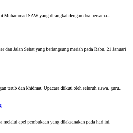
Nabi Muhammad SAW yang dirangkai dengan doa bersama...
dan Jalan Sehat yang berlangsung meriah pada Rabu, 21 Januari
ertib dan khidmat. Upacara diikuti oleh seluruh siswa, guru...
g
melalui apel pembukaan yang dilaksanakan pada hari ini.