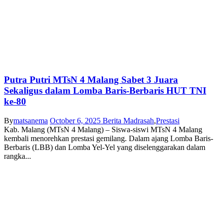
Putra Putri MTsN 4 Malang Sabet 3 Juara
Sekaligus dalam Lomba Baris-Berbaris HUT TNI
ke-80
By
matsanema
October 6, 2025
Berita Madrasah
,
Prestasi
Kab. Malang (MTsN 4 Malang) – Siswa-siswi MTsN 4 Malang
kembali menorehkan prestasi gemilang. Dalam ajang Lomba Baris-
Berbaris (LBB) dan Lomba Yel-Yel yang diselenggarakan dalam
rangka...