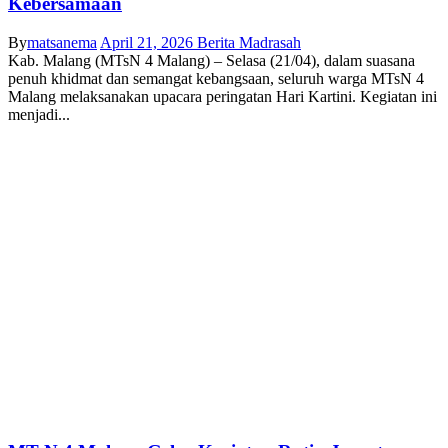
Kebersamaan
By
matsanema
April 21, 2026
Berita Madrasah
Kab. Malang (MTsN 4 Malang) – Selasa (21/04), dalam suasana
penuh khidmat dan semangat kebangsaan, seluruh warga MTsN 4
Malang melaksanakan upacara peringatan Hari Kartini. Kegiatan ini
menjadi...