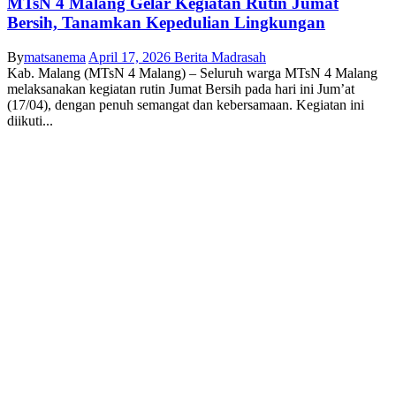
MTsN 4 Malang Gelar Kegiatan Rutin Jumat
Bersih, Tanamkan Kepedulian Lingkungan
By
matsanema
April 17, 2026
Berita Madrasah
Kab. Malang (MTsN 4 Malang) – Seluruh warga MTsN 4 Malang
melaksanakan kegiatan rutin Jumat Bersih pada hari ini Jum’at
(17/04), dengan penuh semangat dan kebersamaan. Kegiatan ini
diikuti...