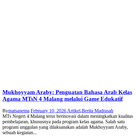
Mukhoyyam Araby: Penguatan Bahasa Arab Kelas
Agama MTsN 4 Malang melalui Game Edukatif
By
matsanema
February 10, 2026
Artikel
,
Berita Madrasah
MTs Negeri 4 Malang terus berinovasi dalam meningkatkan kualitas
pembelajaran, khususnya pada program kelas agama. Salah satu
program unggulan yang dilaksanakan adalah Mukhoyyam Araby,
sebuah kegiatan...