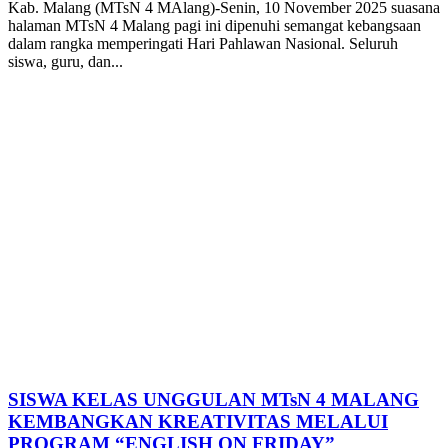
Kab. Malang (MTsN 4 MAlang)-Senin, 10 November 2025 suasana
halaman MTsN 4 Malang pagi ini dipenuhi semangat kebangsaan
dalam rangka memperingati Hari Pahlawan Nasional. Seluruh
siswa, guru, dan...
SISWA KELAS UNGGULAN MTsN 4 MALANG
KEMBANGKAN KREATIVITAS MELALUI
PROGRAM “ENGLISH ON FRIDAY”