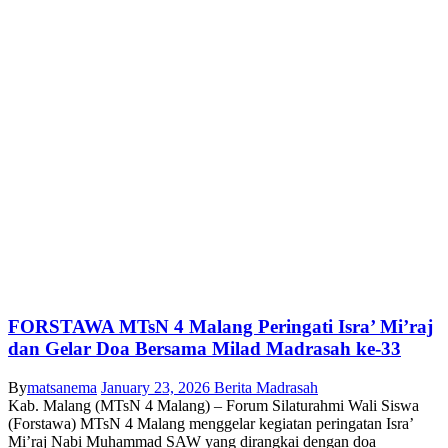
FORSTAWA MTsN 4 Malang Peringati Isra’ Mi’raj
dan Gelar Doa Bersama Milad Madrasah ke-33
By
matsanema
January 23, 2026
Berita Madrasah
Kab. Malang (MTsN 4 Malang) – Forum Silaturahmi Wali Siswa
(Forstawa) MTsN 4 Malang menggelar kegiatan peringatan Isra’
Mi’raj Nabi Muhammad SAW yang dirangkai dengan doa