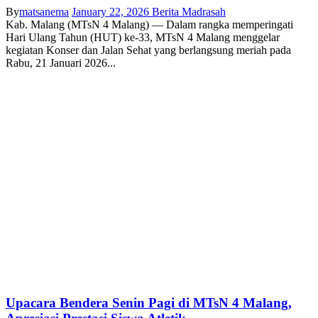
By
matsanema
January 22, 2026
Berita Madrasah
Kab. Malang (MTsN 4 Malang) — Dalam rangka memperingati
Hari Ulang Tahun (HUT) ke-33, MTsN 4 Malang menggelar
kegiatan Konser dan Jalan Sehat yang berlangsung meriah pada
Rabu, 21 Januari 2026...
Upacara Bendera Senin Pagi di MTsN 4 Malang,