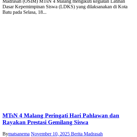
Madrasah (OSIM) MTsN 4 Malang mengikuti kegiatan Latihan
Dasar Kepemimpinan Siswa (LDKS) yang dilaksanakan di Kota
Batu pada Selasa, 18...
MTsN 4 Malang Peringati Hari Pahlawan dan
Rayakan Prestasi Gemilang Siswa
By
matsanema
November 10, 2025
Berita Madrasah