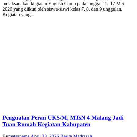
melaksanakan kegiatan English Camp pada tanggal 15–17 Mei
2026 yang diikuti oleh siswa-siswi kelas 7, 8, dan 9 unggulan.
Kegiatan yang...
Penguatan Peran UKS/M, MTsN 4 Malang Jadi
Tuan Rumah Kegiatan Kabupaten
By
matsanema
April 23, 2026
Berita Madrasah