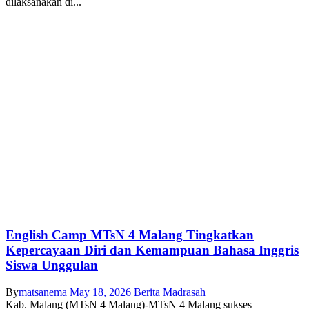
dilaksanakan di...
English Camp MTsN 4 Malang Tingkatkan
Kepercayaan Diri dan Kemampuan Bahasa Inggris
Siswa Unggulan
By
matsanema
May 18, 2026
Berita Madrasah
Kab. Malang (MTsN 4 Malang)-MTsN 4 Malang sukses