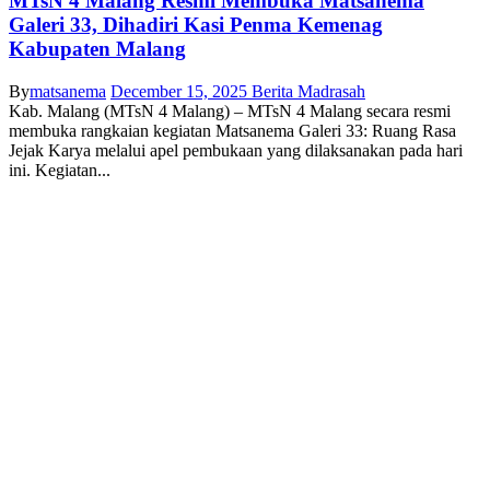
MTsN 4 Malang Resmi Membuka Matsanema
Galeri 33, Dihadiri Kasi Penma Kemenag
Kabupaten Malang
By
matsanema
December 15, 2025
Berita Madrasah
Kab. Malang (MTsN 4 Malang) – MTsN 4 Malang secara resmi
membuka rangkaian kegiatan Matsanema Galeri 33: Ruang Rasa
Jejak Karya melalui apel pembukaan yang dilaksanakan pada hari
ini. Kegiatan...