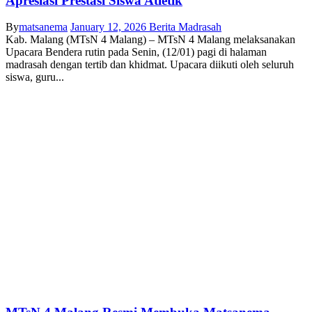
Apresiasi Prestasi Siswa Atletik
By
matsanema
January 12, 2026
Berita Madrasah
Kab. Malang (MTsN 4 Malang) – MTsN 4 Malang melaksanakan
Upacara Bendera rutin pada Senin, (12/01) pagi di halaman
madrasah dengan tertib dan khidmat. Upacara diikuti oleh seluruh
siswa, guru...