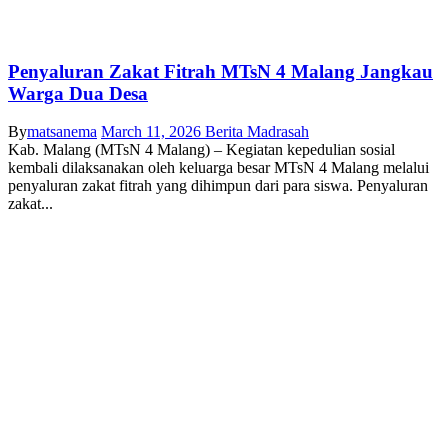
Penyaluran Zakat Fitrah MTsN 4 Malang Jangkau
Warga Dua Desa
By
matsanema
March 11, 2026
Berita Madrasah
Kab. Malang (MTsN 4 Malang) – Kegiatan kepedulian sosial
kembali dilaksanakan oleh keluarga besar MTsN 4 Malang melalui
penyaluran zakat fitrah yang dihimpun dari para siswa. Penyaluran
zakat...