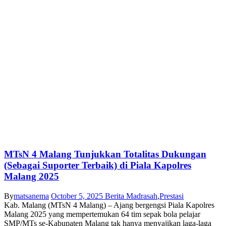
MTsN 4 Malang Tunjukkan Totalitas Dukungan
(Sebagai Suporter Terbaik) di Piala Kapolres
Malang 2025
By
matsanema
October 5, 2025
Berita Madrasah
,
Prestasi
Kab. Malang (MTsN 4 Malang) – Ajang bergengsi Piala Kapolres
Malang 2025 yang mempertemukan 64 tim sepak bola pelajar
SMP/MTs se-Kabupaten Malang tak hanya menyajikan laga-laga