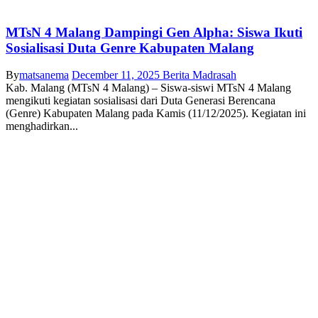
MTsN 4 Malang Dampingi Gen Alpha: Siswa Ikuti
Sosialisasi Duta Genre Kabupaten Malang
By
matsanema
December 11, 2025
Berita Madrasah
Kab. Malang (MTsN 4 Malang) – Siswa-siswi MTsN 4 Malang
mengikuti kegiatan sosialisasi dari Duta Generasi Berencana
(Genre) Kabupaten Malang pada Kamis (11/12/2025). Kegiatan ini
menghadirkan...