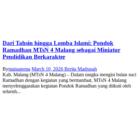
Dari Tahsin hingga Lomba Islami: Pondok
Ramadhan MTsN 4 Malang sebagai Miniatur
Pendidikan Berkarakter
By
matsanema
March 10, 2026
Berita Madrasah
Kab. Malang (MTsN 4 Malang) – Dalam rangka mengisi bulan suci
Ramadhan dengan kegiatan yang bermanfaat, MTsN 4 Malang
menyelenggarakan kegiatan Pondok Ramadhan yang diikuti oleh
seluruh...