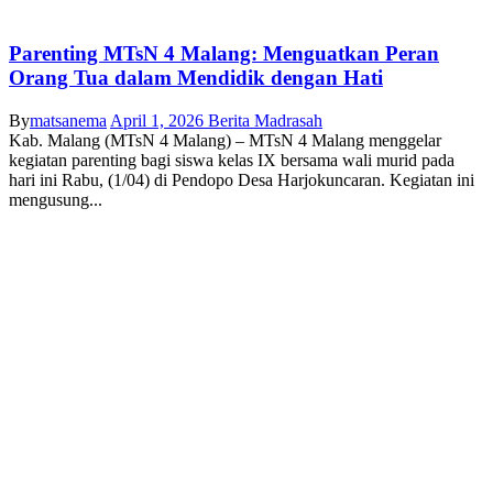
Parenting MTsN 4 Malang: Menguatkan Peran
Orang Tua dalam Mendidik dengan Hati
By
matsanema
April 1, 2026
Berita Madrasah
Kab. Malang (MTsN 4 Malang) – MTsN 4 Malang menggelar
kegiatan parenting bagi siswa kelas IX bersama wali murid pada
hari ini Rabu, (1/04) di Pendopo Desa Harjokuncaran. Kegiatan ini
mengusung...