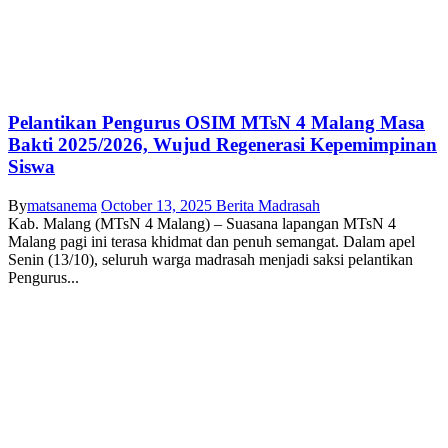
Pelantikan Pengurus OSIM MTsN 4 Malang Masa
Bakti 2025/2026, Wujud Regenerasi Kepemimpinan
Siswa
By
matsanema
October 13, 2025
Berita Madrasah
Kab. Malang (MTsN 4 Malang) – Suasana lapangan MTsN 4
Malang pagi ini terasa khidmat dan penuh semangat. Dalam apel
Senin (13/10), seluruh warga madrasah menjadi saksi pelantikan
Pengurus...