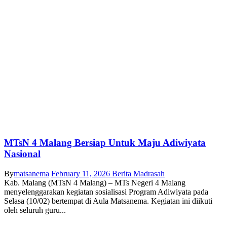
MTsN 4 Malang Bersiap Untuk Maju Adiwiyata
Nasional
By
matsanema
February 11, 2026
Berita Madrasah
Kab. Malang (MTsN 4 Malang) – MTs Negeri 4 Malang
menyelenggarakan kegiatan sosialisasi Program Adiwiyata pada
Selasa (10/02) bertempat di Aula Matsanema. Kegiatan ini diikuti
oleh seluruh guru...