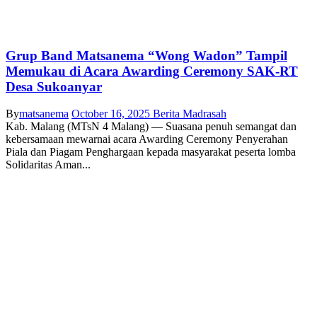
Grup Band Matsanema “Wong Wadon” Tampil
Memukau di Acara Awarding Ceremony SAK-RT
Desa Sukoanyar
By
matsanema
October 16, 2025
Berita Madrasah
Kab. Malang (MTsN 4 Malang) — Suasana penuh semangat dan
kebersamaan mewarnai acara Awarding Ceremony Penyerahan
Piala dan Piagam Penghargaan kepada masyarakat peserta lomba
Solidaritas Aman...