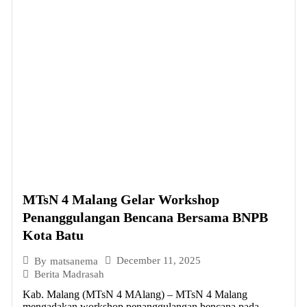
MTsN 4 Malang Gelar Workshop
Penanggulangan Bencana Bersama BNPB
Kota Batu
December 11, 2025
By
matsanema
Berita Madrasah
Kab. Malang (MTsN 4 MAlang) – MTsN 4 Malang
mengadakan workshop penanggulangan bencana pada