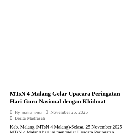
MTsN 4 Malang Gelar Upacara Peringatan
Hari Guru Nasional dengan Khidmat
November 25, 2025
By
matsanema
Berita Madrasah
Kab. Malang (MTsN 4 Malang)-Selasa, 25 November 2025
MTsN 4 Malang hari ini menggelar Upacara Peringatan