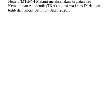
Negeri (MTsN) 4 Malang melaksanakan kegiatan Tes
Kemampuan Akademik (TKA) bagi siswa kelas IX dengan
tertib dan lancar, Senin 6-7 April 2026...