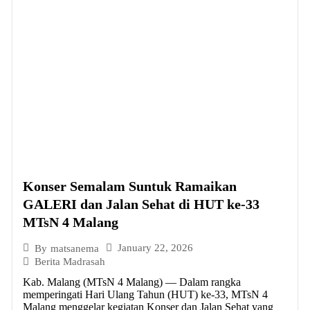
Konser Semalam Suntuk Ramaikan
GALERI dan Jalan Sehat di HUT ke-33
MTsN 4 Malang
January 22, 2026
By
matsanema
Berita Madrasah
Kab. Malang (MTsN 4 Malang) — Dalam rangka
memperingati Hari Ulang Tahun (HUT) ke-33, MTsN 4
Malang menggelar kegiatan Konser dan Jalan Sehat yang