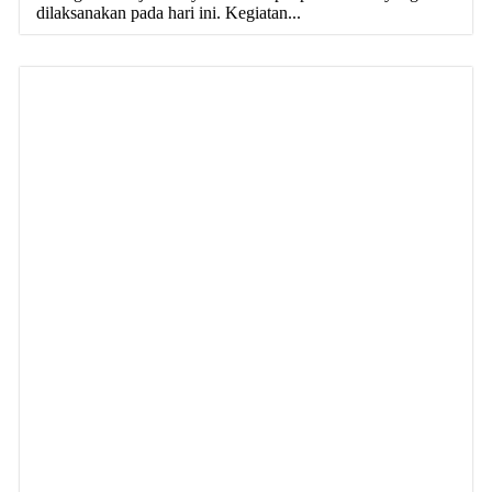
dilaksanakan pada hari ini. Kegiatan...