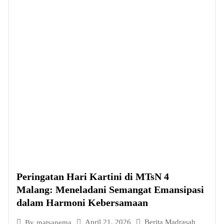
Peringatan Hari Kartini di MTsN 4
Malang: Meneladani Semangat Emansipasi
dalam Harmoni Kebersamaan
April 21, 2026
Berita Madrasah
By
matsanema