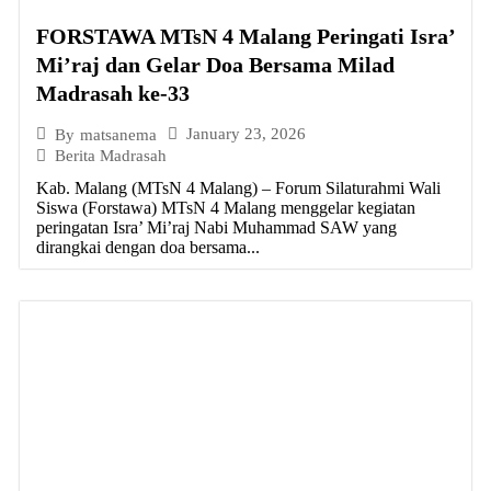
FORSTAWA MTsN 4 Malang Peringati Isra’
Mi’raj dan Gelar Doa Bersama Milad
Madrasah ke-33
January 23, 2026
By
matsanema
Berita Madrasah
Kab. Malang (MTsN 4 Malang) – Forum Silaturahmi Wali
Siswa (Forstawa) MTsN 4 Malang menggelar kegiatan
peringatan Isra’ Mi’raj Nabi Muhammad SAW yang
dirangkai dengan doa bersama...