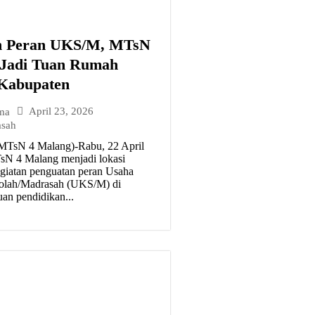
n Peran UKS/M, MTsN
 Jadi Tuan Rumah
 Kabupaten
April 23, 2026
ma
asah
MTsN 4 Malang)-Rabu, 22 April
sN 4 Malang menjadi lokasi
giatan penguatan peran Usaha
olah/Madrasah (UKS/M) di
uan pendidikan...