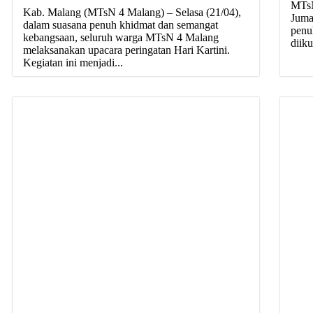
MTsN
Kab. Malang (MTsN 4 Malang) – Selasa (21/04),
Juma
dalam suasana penuh khidmat dan semangat
penu
kebangsaan, seluruh warga MTsN 4 Malang
diikut
melaksanakan upacara peringatan Hari Kartini.
Kegiatan ini menjadi...