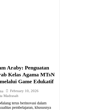
m Araby: Penguatan
rab Kelas Agama MTsN
melalui Game Edukatif
February 10, 2026
ma
ta Madrasah
alang terus berinovasi dalam
ualitas pembelajaran, khususnya