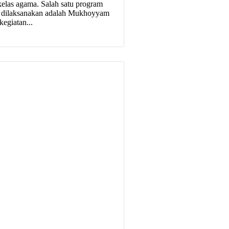
elas agama. Salah satu program
 dilaksanakan adalah Mukhoyyam
egiatan...