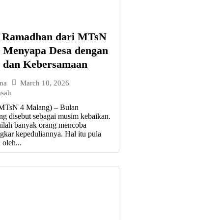
n Ramadhan dari MTsN
: Menyapa Desa dengan
n dan Kebersamaan
March 10, 2026
ma
asah
MTsN 4 Malang) – Bulan
g disebut sebagai musim kebaikan.
ilah banyak orang mencoba
gkar kepeduliannya. Hal itu pula
oleh...