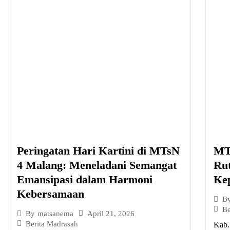
Peringatan Hari Kartini di MTsN
MT
4 Malang: Meneladani Semangat
Ru
Emansipasi dalam Harmoni
Ke
Kebersamaan
B
Be
April 21, 2026
By
matsanema
Berita Madrasah
Kab.