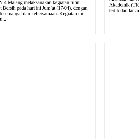
 4 Malang melaksanakan kegiatan rutin
Akademik (TKA
t Bersih pada hari ini Jum’at (17/04), dengan
tertib dan lanc
h semangat dan kebersamaan. Kegiatan ini
i...