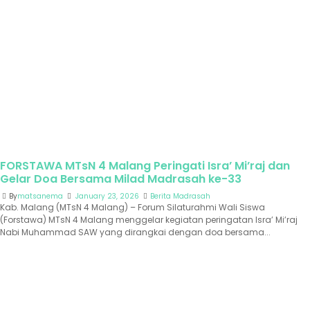
FORSTAWA MTsN 4 Malang Peringati Isra’ Mi’raj dan
Gelar Doa Bersama Milad Madrasah ke-33
By
matsanema
January 23, 2026
Berita Madrasah
Kab. Malang (MTsN 4 Malang) – Forum Silaturahmi Wali Siswa
(Forstawa) MTsN 4 Malang menggelar kegiatan peringatan Isra’ Mi’raj
Nabi Muhammad SAW yang dirangkai dengan doa bersama...