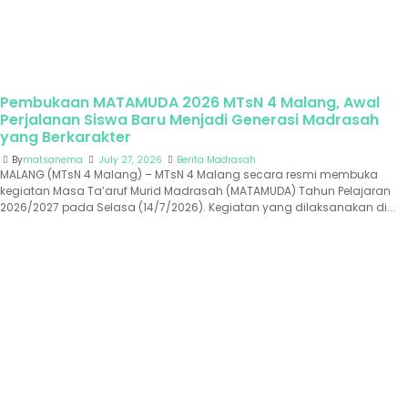
Pembukaan MATAMUDA 2026 MTsN 4 Malang, Awal
Perjalanan Siswa Baru Menjadi Generasi Madrasah
yang Berkarakter
By
matsanema
July 27, 2026
Berita Madrasah
MALANG (MTsN 4 Malang) – MTsN 4 Malang secara resmi membuka
kegiatan Masa Ta’aruf Murid Madrasah (MATAMUDA) Tahun Pelajaran
2026/2027 pada Selasa (14/7/2026). Kegiatan yang dilaksanakan di...