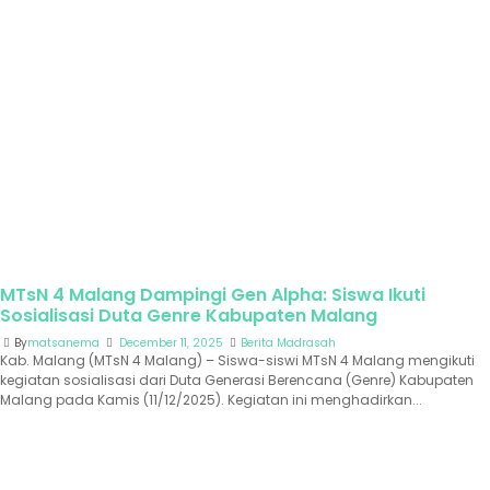
MTsN 4 Malang Dampingi Gen Alpha: Siswa Ikuti
Sosialisasi Duta Genre Kabupaten Malang
By
matsanema
December 11, 2025
Berita Madrasah
Kab. Malang (MTsN 4 Malang) – Siswa-siswi MTsN 4 Malang mengikuti
kegiatan sosialisasi dari Duta Generasi Berencana (Genre) Kabupaten
Malang pada Kamis (11/12/2025). Kegiatan ini menghadirkan...