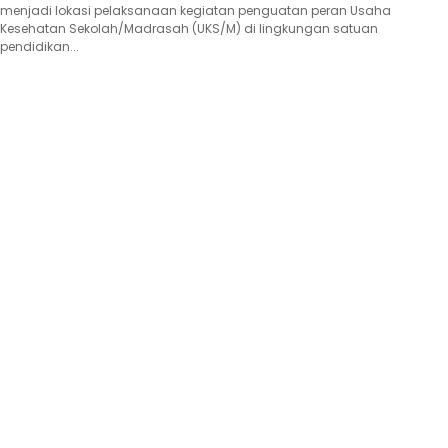
menjadi lokasi pelaksanaan kegiatan penguatan peran Usaha
Kesehatan Sekolah/Madrasah (UKS/M) di lingkungan satuan
pendidikan...