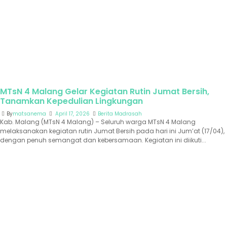
MTsN 4 Malang Gelar Kegiatan Rutin Jumat Bersih,
Tanamkan Kepedulian Lingkungan
By
matsanema
April 17, 2026
Berita Madrasah
Kab. Malang (MTsN 4 Malang) – Seluruh warga MTsN 4 Malang
melaksanakan kegiatan rutin Jumat Bersih pada hari ini Jum’at (17/04),
dengan penuh semangat dan kebersamaan. Kegiatan ini diikuti...