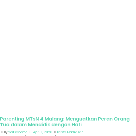
Parenting MTsN 4 Malang: Menguatkan Peran Orang
Tua dalam Mendidik dengan Hati
By
matsanema
April 1, 2026
Berita Madrasah