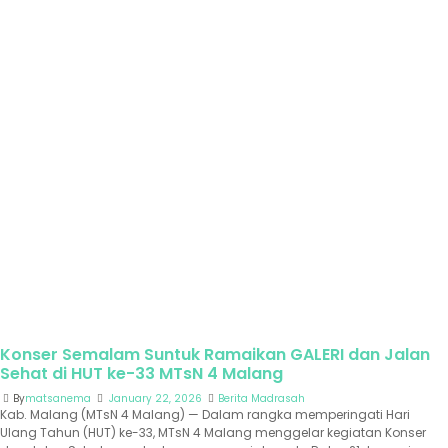
Konser Semalam Suntuk Ramaikan GALERI dan Jalan
Sehat di HUT ke-33 MTsN 4 Malang
By
matsanema
January 22, 2026
Berita Madrasah
Kab. Malang (MTsN 4 Malang) — Dalam rangka memperingati Hari
Ulang Tahun (HUT) ke-33, MTsN 4 Malang menggelar kegiatan Konser