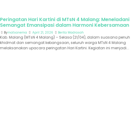
Peringatan Hari Kartini di MTsN 4 Malang: Meneladani
Semangat Emansipasi dalam Harmoni Kebersamaan
By
matsanema
April 21, 2026
Berita Madrasah
Kab. Malang (MTsN 4 Malang) – Selasa (21/04), dalam suasana penuh
khidmat dan semangat kebangsaan, seluruh warga MTsN 4 Malang
melaksanakan upacara peringatan Hari Kartini. Kegiatan ini menjadi...