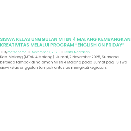
SISWA KELAS UNGGULAN MTsN 4 MALANG KEMBANGKAN
KREATIVITAS MELALUI PROGRAM “ENGLISH ON FRIDAY”
By
matsanema
November 7, 2025
Berita Madrasah
Kab. Malang (MTsN 4 Malang)-Jumat, 7 November 2025, Suasana
berbeda tampak di halaman MTsN 4 Malang pada Jumat pagi. Siswa-
siswi kelas unggulan tampak antusias mengikuti kegiatan...