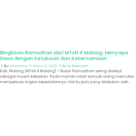
Bingkisan Ramadhan dari MTsN 4 Malang: Menyapa
Desa dengan Ketulusan dan Kebersamaan
By
matsanema
March 10, 2026
Berita Madrasah
Kab. Malang (MTsN 4 Malang) – Bulan Ramadhan sering disebut
sebagai musim kebaikan. Pada momen inilah banyak orang mencoba
memperluas lingkar kepeduliannya. Hal itu pula yang dilakukan oleh...