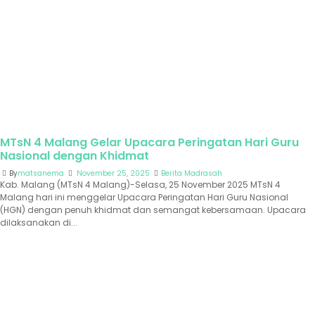
MTsN 4 Malang Gelar Upacara Peringatan Hari Guru
Nasional dengan Khidmat
By
matsanema
November 25, 2025
Berita Madrasah
Kab. Malang (MTsN 4 Malang)-Selasa, 25 November 2025 MTsN 4
Malang hari ini menggelar Upacara Peringatan Hari Guru Nasional
(HGN) dengan penuh khidmat dan semangat kebersamaan. Upacara
dilaksanakan di...