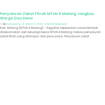
Penyaluran Zakat Fitrah MTsN 4 Malang Jangkau
Warga Dua Desa
By
matsanema
March 11, 2026
Berita Madrasah
Kab. Malang (MTsN 4 Malang) – Kegiatan kepedulian sosial kembali
dilaksanakan oleh keluarga besar MTsN 4 Malang melalui penyaluran
zakat fitrah yang dihimpun dari para siswa. Penyaluran zakat...