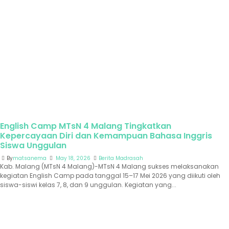
English Camp MTsN 4 Malang Tingkatkan
Kepercayaan Diri dan Kemampuan Bahasa Inggris
Siswa Unggulan
By
matsanema
May 18, 2026
Berita Madrasah
Kab. Malang (MTsN 4 Malang)-MTsN 4 Malang sukses melaksanakan
kegiatan English Camp pada tanggal 15–17 Mei 2026 yang diikuti oleh
siswa-siswi kelas 7, 8, dan 9 unggulan. Kegiatan yang...