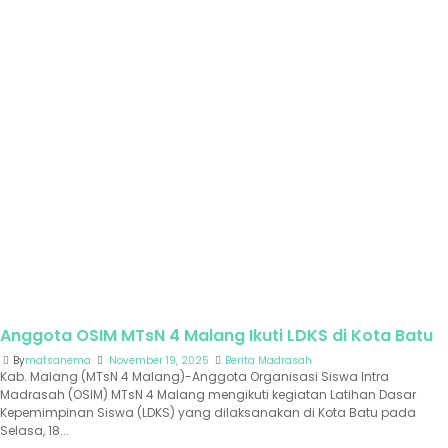
Anggota OSIM MTsN 4 Malang Ikuti LDKS di Kota Batu
By
matsanema
November 19, 2025
Berita Madrasah
Kab. Malang (MTsN 4 Malang)-Anggota Organisasi Siswa Intra
Madrasah (OSIM) MTsN 4 Malang mengikuti kegiatan Latihan Dasar
Kepemimpinan Siswa (LDKS) yang dilaksanakan di Kota Batu pada
Selasa, 18...