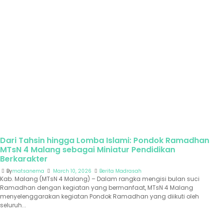
Dari Tahsin hingga Lomba Islami: Pondok Ramadhan
MTsN 4 Malang sebagai Miniatur Pendidikan
Berkarakter
By
matsanema
March 10, 2026
Berita Madrasah
Kab. Malang (MTsN 4 Malang) – Dalam rangka mengisi bulan suci
Ramadhan dengan kegiatan yang bermanfaat, MTsN 4 Malang
menyelenggarakan kegiatan Pondok Ramadhan yang diikuti oleh
seluruh...