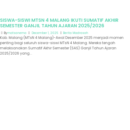
SISWA-SISWI MTSN 4 MALANG IKUTI SUMATIF AKHIR
SEMESTER GANJIL TAHUN AJARAN 2025/2026
By
matsanema
December 1, 2025
Berita Madrasah
Kab. Malang (MTsN 4 Malang)-Awal Desember 2025 menjadi momen
penting bagi seluruh siswa-siswi MTsN 4 Malang. Mereka tengah
melaksanakan Sumatif Akhir Semester (SAS) Ganjil Tahun Ajaran
2025/2026 yang...