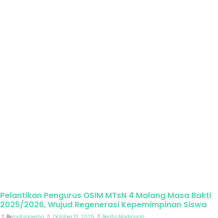
Pelantikan Pengurus OSIM MTsN 4 Malang Masa Bakti
2025/2026, Wujud Regenerasi Kepemimpinan Siswa
By
matsanema
October 13, 2025
Berita Madrasah