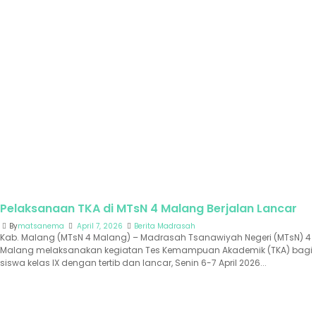
Pelaksanaan TKA di MTsN 4 Malang Berjalan Lancar
By
matsanema
April 7, 2026
Berita Madrasah
Kab. Malang (MTsN 4 Malang) – Madrasah Tsanawiyah Negeri (MTsN) 4
Malang melaksanakan kegiatan Tes Kemampuan Akademik (TKA) bagi
siswa kelas IX dengan tertib dan lancar, Senin 6-7 April 2026...