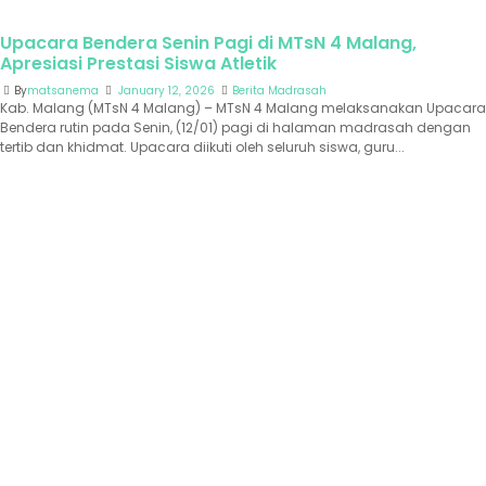
Upacara Bendera Senin Pagi di MTsN 4 Malang,
Apresiasi Prestasi Siswa Atletik
By
matsanema
January 12, 2026
Berita Madrasah
Kab. Malang (MTsN 4 Malang) – MTsN 4 Malang melaksanakan Upacara
Bendera rutin pada Senin, (12/01) pagi di halaman madrasah dengan
tertib dan khidmat. Upacara diikuti oleh seluruh siswa, guru...