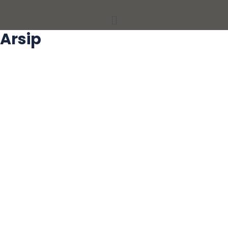
Menu
Arsip