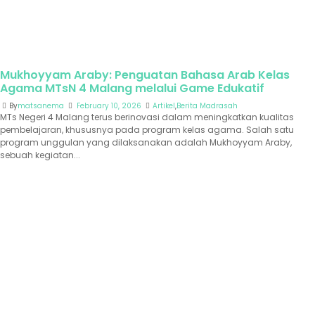
Mukhoyyam Araby: Penguatan Bahasa Arab Kelas
Agama MTsN 4 Malang melalui Game Edukatif
By
matsanema
February 10, 2026
Artikel
,
Berita Madrasah
MTs Negeri 4 Malang terus berinovasi dalam meningkatkan kualitas
pembelajaran, khususnya pada program kelas agama. Salah satu
program unggulan yang dilaksanakan adalah Mukhoyyam Araby,
sebuah kegiatan...