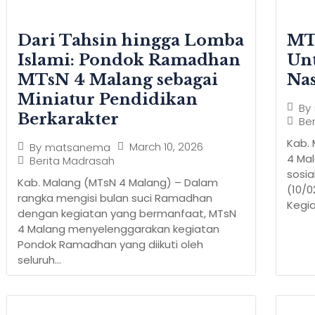
Dari Tahsin hingga Lomba
MT
Islami: Pondok Ramadhan
Un
MTsN 4 Malang sebagai
Nas
Miniatur Pendidikan
By
Berkarakter
Be
Kab.
March 10, 2026
By
matsanema
4 Ma
Berita Madrasah
sosia
Kab. Malang (MTsN 4 Malang) – Dalam
(10/
rangka mengisi bulan suci Ramadhan
Kegia
dengan kegiatan yang bermanfaat, MTsN
4 Malang menyelenggarakan kegiatan
Pondok Ramadhan yang diikuti oleh
seluruh...