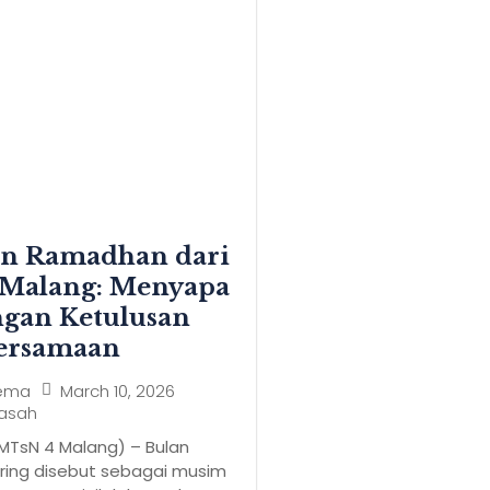
an Ramadhan dari
Malang: Menyapa
ngan Ketulusan
ersamaan
March 10, 2026
ema
rasah
MTsN 4 Malang) – Bulan
ing disebut sebagai musim