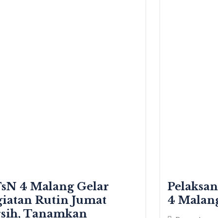
sN 4 Malang Gelar
Pelaksa
iatan Rutin Jumat
4 Malang
rsih, Tanamkan