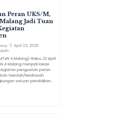
an Peran UKS/M,
Malang Jadi Tuan
egiatan
en
April 23, 2026
ema
rasah
MTsN 4 Malang)-Rabu, 22 April
sN 4 Malang menjadi lokasi
kegiatan penguatan peran
tan Sekolah/Madrasah
gkungan satuan pendidikan...