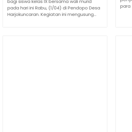
bagi siswa kelas IX bersama wali murid
para 
pada hari ini Rabu, (1/04) di Pendopo Desa
Harjokuncaran. Kegiatan ini mengusung...