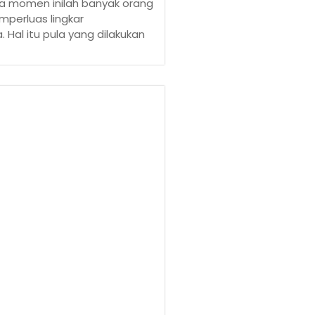
da momen inilah banyak orang
erluas lingkar
 Hal itu pula yang dilakukan