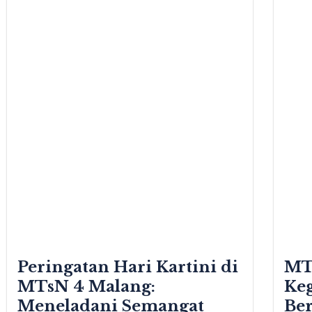
Peringatan Hari Kartini di
MT
MTsN 4 Malang:
Keg
Meneladani Semangat
Be