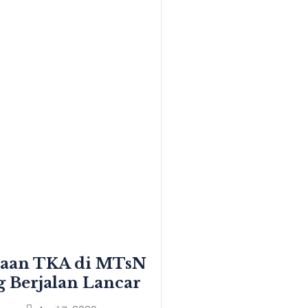
naan TKA di MTsN
 Berjalan Lancar