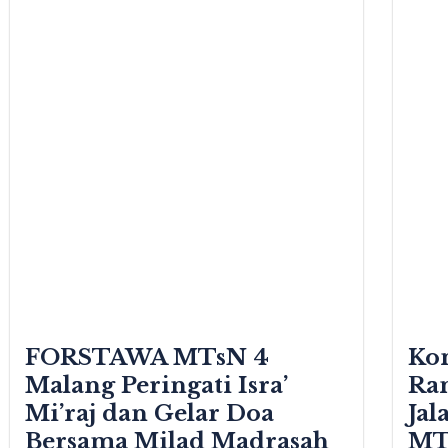
FORSTAWA MTsN 4
Ko
Malang Peringati Isra’
Ra
Mi’raj dan Gelar Doa
Jal
Bersama Milad Madrasah
MT