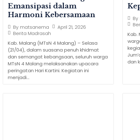
Emansipasi dalam
Ke
Harmoni Kebersamaan
By
Be
April 21, 2026
By
matsanema
Berita Madrasah
Kab. 
warg
Kab. Malang (MTsN 4 Malang) – Selasa
kegia
(21/04), dalam suasana penuh khidmat
Jum’
dan semangat kebangsaan, seluruh warga
dan k
MTsN 4 Malang melaksanakan upacara
peringatan Hari Kartini. Kegiatan ini
menjadi...