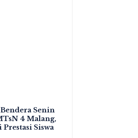
 Bendera Senin
 MTsN 4 Malang,
i Prestasi Siswa