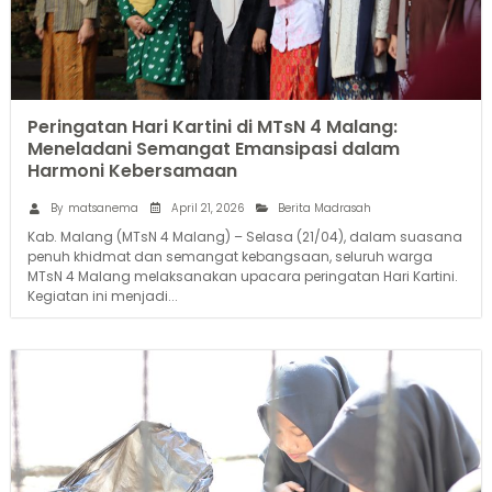
Peringatan Hari Kartini di MTsN 4 Malang:
Meneladani Semangat Emansipasi dalam
Harmoni Kebersamaan
April 21, 2026
By
matsanema
Berita Madrasah
Kab. Malang (MTsN 4 Malang) – Selasa (21/04), dalam suasana
penuh khidmat dan semangat kebangsaan, seluruh warga
MTsN 4 Malang melaksanakan upacara peringatan Hari Kartini.
Kegiatan ini menjadi...