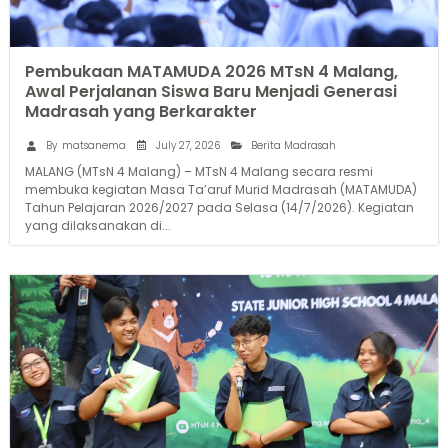
Pembukaan MATAMUDA 2026 MTsN 4 Malang,
Awal Perjalanan Siswa Baru Menjadi Generasi
Madrasah yang Berkarakter
July 27, 2026
By
matsanema
Berita Madrasah
MALANG (MTsN 4 Malang) – MTsN 4 Malang secara resmi
membuka kegiatan Masa Ta’aruf Murid Madrasah (MATAMUDA)
Tahun Pelajaran 2026/2027 pada Selasa (14/7/2026). Kegiatan
yang dilaksanakan di...