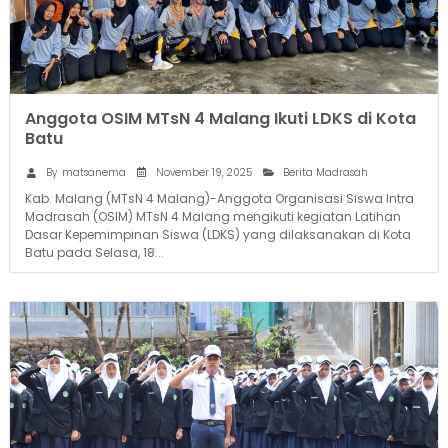
Anggota OSIM MTsN 4 Malang Ikuti LDKS di Kota
Batu
November 19, 2025
By
matsanema
Berita Madrasah
Kab. Malang (MTsN 4 Malang)-Anggota Organisasi Siswa Intra
Madrasah (OSIM) MTsN 4 Malang mengikuti kegiatan Latihan
Dasar Kepemimpinan Siswa (LDKS) yang dilaksanakan di Kota
Batu pada Selasa, 18...