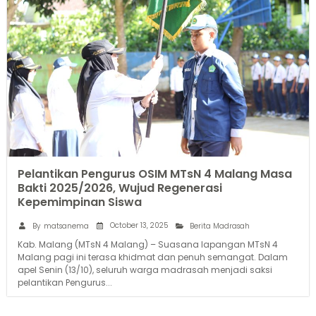
Pelantikan Pengurus OSIM MTsN 4 Malang Masa
Bakti 2025/2026, Wujud Regenerasi
Kepemimpinan Siswa
October 13, 2025
By
matsanema
Berita Madrasah
Kab. Malang (MTsN 4 Malang) – Suasana lapangan MTsN 4
Malang pagi ini terasa khidmat dan penuh semangat. Dalam
apel Senin (13/10), seluruh warga madrasah menjadi saksi
pelantikan Pengurus...