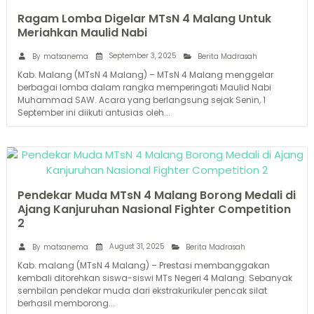
Ragam Lomba Digelar MTsN 4 Malang Untuk
Meriahkan Maulid Nabi
September 3, 2025
By
matsanema
Berita Madrasah
Kab. Malang (MTsN 4 Malang) – MTsN 4 Malang menggelar
berbagai lomba dalam rangka memperingati Maulid Nabi
Muhammad SAW. Acara yang berlangsung sejak Senin, 1
September ini diikuti antusias oleh...
Pendekar Muda MTsN 4 Malang Borong Medali di
Ajang Kanjuruhan Nasional Fighter Competition
2
August 31, 2025
By
matsanema
Berita Madrasah
Kab. malang (MTsN 4 Malang) – Prestasi membanggakan
kembali ditorehkan siswa-siswi MTs Negeri 4 Malang. Sebanyak
sembilan pendekar muda dari ekstrakurikuler pencak silat
berhasil memborong...