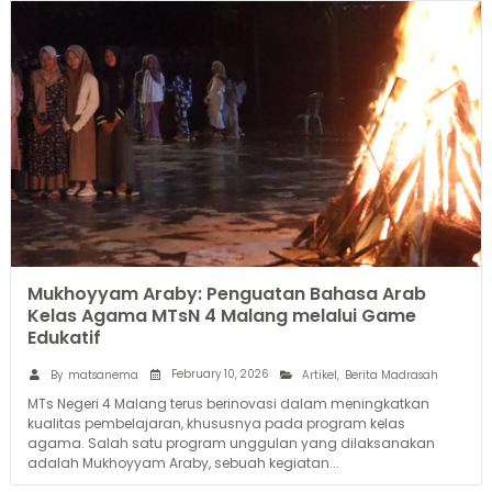
Mukhoyyam Araby: Penguatan Bahasa Arab
Kelas Agama MTsN 4 Malang melalui Game
Edukatif
February 10, 2026
By
matsanema
Artikel
,
Berita Madrasah
MTs Negeri 4 Malang terus berinovasi dalam meningkatkan
kualitas pembelajaran, khususnya pada program kelas
agama. Salah satu program unggulan yang dilaksanakan
adalah Mukhoyyam Araby, sebuah kegiatan...