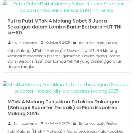
Putra Putri MTsN 4 Malang Sabet 3 Juara
Sekaligus dalam Lomba Baris-Berbaris HUT TNI
ke-80
October 6, 2025
By
matsanema
Berita Madrasah
,
Prestasi
Kab. Malang (MTsN 4 Malang) – Siswa-siswi MTsN 4 Malang
kembali menorehkan prestasi gemilang. Dalam ajang Lomba
Baris-Berbaris (LBB) dan Lomba Yel-Yel yang diselenggarakan
dalam rangka...
MTsN 4 Malang Tunjukkan Totalitas Dukungan
(Sebagai Suporter Terbaik) di Piala Kapolres
Malang 2025
October 5, 2025
By
matsanema
Berita Madrasah
,
Prestasi
Kab. Malang (MTsN 4 Malang) – Ajang bergengsi Piala Kapolres