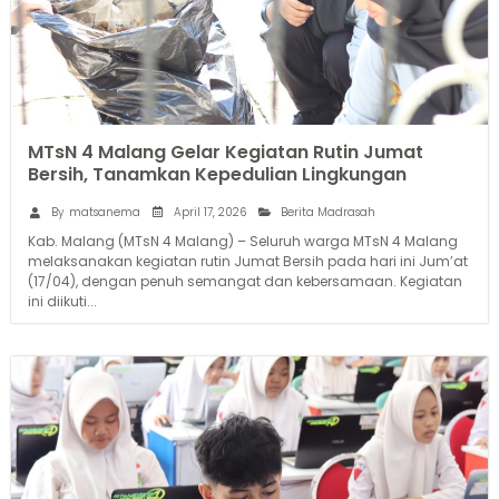
MTsN 4 Malang Gelar Kegiatan Rutin Jumat
Bersih, Tanamkan Kepedulian Lingkungan
April 17, 2026
By
matsanema
Berita Madrasah
Kab. Malang (MTsN 4 Malang) – Seluruh warga MTsN 4 Malang
melaksanakan kegiatan rutin Jumat Bersih pada hari ini Jum’at
(17/04), dengan penuh semangat dan kebersamaan. Kegiatan
ini diikuti...