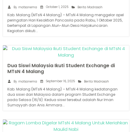
October 1, 2025
By
matsanema
Berita Madrasah
Kab. Malang (MTsN 4 Malang) – MTsN 4 Malang menggelar apel
peringatan Hari Kesaktian Pancasila pada Rabu, 1 Oktober 2025,
bertempat di Lapangan Alun-Alun Desa Harjokuncaran.
Kegiatan diikuti...
Dua Siswi Malaysia Ikuti Student Exchange di
MTsN 4 Malang
September 16, 2025
By
matsanema
Berita Madrasah
Kab. Malang (MTsN 4 Malang) – MTsN 4 Malang kedatangan
dua siswi dari Malaysia dalam program Student Exchange
pada Selasa (16/9). Kedua siswi tersebut adalah Nur Iman
Sumayyah dan Anis Ammara...