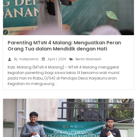
Parenting MTsN 4 Malang: Menguatkan Peran
Orang Tua dalam Mendidik dengan Hati
April 1, 2026
By
matsanema
Berita Madrasah
Kab. Malang (MTsN 4 Malang) – MTsN 4 Malang menggelar
kegiatan parenting bagi siswa kelas IX bersama wali murid
pada hari ini Rabu, (1/04) di Pendopo Desa Harjokuncaran.
Kegiatan ini mengusung...