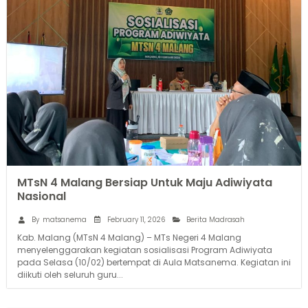
MTsN 4 Malang Bersiap Untuk Maju Adiwiyata
Nasional
February 11, 2026
By
matsanema
Berita Madrasah
Kab. Malang (MTsN 4 Malang) – MTs Negeri 4 Malang
menyelenggarakan kegiatan sosialisasi Program Adiwiyata
pada Selasa (10/02) bertempat di Aula Matsanema. Kegiatan ini
diikuti oleh seluruh guru...