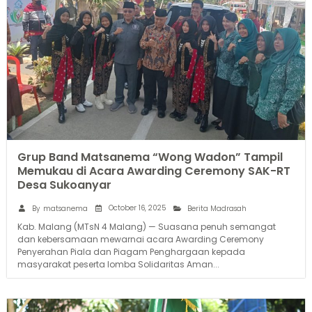
Grup Band Matsanema “Wong Wadon” Tampil
Memukau di Acara Awarding Ceremony SAK-RT
Desa Sukoanyar
October 16, 2025
By
matsanema
Berita Madrasah
Kab. Malang (MTsN 4 Malang) — Suasana penuh semangat
dan kebersamaan mewarnai acara Awarding Ceremony
Penyerahan Piala dan Piagam Penghargaan kepada
masyarakat peserta lomba Solidaritas Aman...