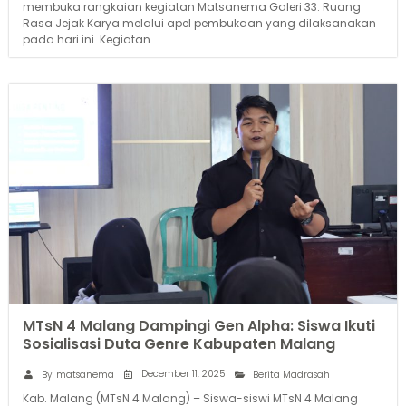
membuka rangkaian kegiatan Matsanema Galeri 33: Ruang
Rasa Jejak Karya melalui apel pembukaan yang dilaksanakan
pada hari ini. Kegiatan...
MTsN 4 Malang Dampingi Gen Alpha: Siswa Ikuti
Sosialisasi Duta Genre Kabupaten Malang
December 11, 2025
By
matsanema
Berita Madrasah
Kab. Malang (MTsN 4 Malang) – Siswa-siswi MTsN 4 Malang