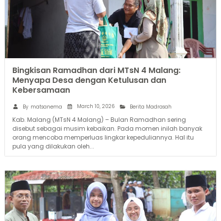
Bingkisan Ramadhan dari MTsN 4 Malang:
Menyapa Desa dengan Ketulusan dan
Kebersamaan
March 10, 2026
By
matsanema
Berita Madrasah
Kab. Malang (MTsN 4 Malang) – Bulan Ramadhan sering
disebut sebagai musim kebaikan. Pada momen inilah banyak
orang mencoba memperluas lingkar kepeduliannya. Hal itu
pula yang dilakukan oleh...