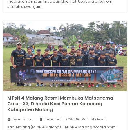
madrasah dengan tertib dan khidmat. Upacara diikuti oleh
seluruh siswa, guru...
MTsN 4 Malang Resmi Membuka Matsanema
Galeri 33, Dihadiri Kasi Penma Kemenag
Kabupaten Malang
December 15, 2025
By
matsanema
Berita Madrasah
Kab. Malang (MTsN 4 Malang) – MTsN 4 Malang secara resmi