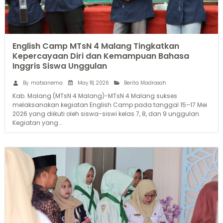
English Camp MTsN 4 Malang Tingkatkan
Kepercayaan Diri dan Kemampuan Bahasa
Inggris Siswa Unggulan
May 18, 2026
By
matsanema
Berita Madrasah
Kab. Malang (MTsN 4 Malang)-MTsN 4 Malang sukses
melaksanakan kegiatan English Camp pada tanggal 15–17 Mei
2026 yang diikuti oleh siswa-siswi kelas 7, 8, dan 9 unggulan.
Kegiatan yang...