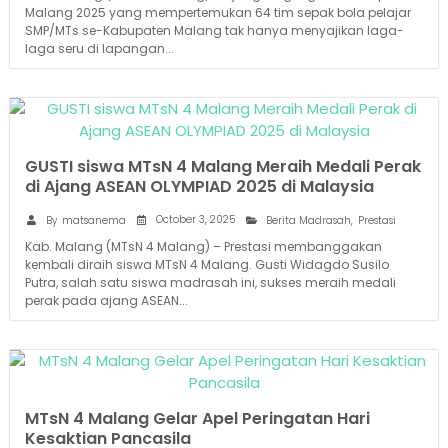
Malang 2025 yang mempertemukan 64 tim sepak bola pelajar
SMP/MTs se-Kabupaten Malang tak hanya menyajikan laga-
laga seru di lapangan...
GUSTI siswa MTsN 4 Malang Meraih Medali Perak
di Ajang ASEAN OLYMPIAD 2025 di Malaysia
October 3, 2025
By
matsanema
Berita Madrasah
,
Prestasi
Kab. Malang (MTsN 4 Malang) – Prestasi membanggakan
kembali diraih siswa MTsN 4 Malang. Gusti Widagdo Susilo
Putra, salah satu siswa madrasah ini, sukses meraih medali
perak pada ajang ASEAN...
MTsN 4 Malang Gelar Apel Peringatan Hari
Kesaktian Pancasila