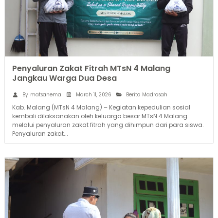
Penyaluran Zakat Fitrah MTsN 4 Malang
Jangkau Warga Dua Desa
March 11, 2026
By
matsanema
Berita Madrasah
Kab. Malang (MTsN 4 Malang) – Kegiatan kepedulian sosial
kembali dilaksanakan oleh keluarga besar MTsN 4 Malang
melalui penyaluran zakat fitrah yang dihimpun dari para siswa.
Penyaluran zakat...