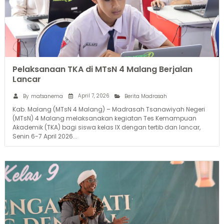
Pelaksanaan TKA di MTsN 4 Malang Berjalan
Lancar
April 7, 2026
By
matsanema
Berita Madrasah
Kab. Malang (MTsN 4 Malang) – Madrasah Tsanawiyah Negeri
(MTsN) 4 Malang melaksanakan kegiatan Tes Kemampuan
Akademik (TKA) bagi siswa kelas IX dengan tertib dan lancar,
Senin 6-7 April 2026...