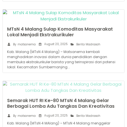
MTsN 4 Malang Sulap Komoditas Masyarakat
Lokal Menjadi Ekstrakurikuler
August 20, 2025
By
matsanema
Berita Madrasah
Kab. Malang (MTsN 4 Malang) – Matsanema kembali
menghadirkan inovasi dalam dunia pendidikan dengan
membuka ekstrakurikuler barista yang terinspirasi dari potensi
lokal. Kecamatan Sumbermanjing...
Semarak HUT RI Ke-80 MTsN 4 Malang Gelar
Berbagai Lomba Adu Tangkas Dan Kreativitas
August 20, 2025
By
matsanema
Berita Madrasah
Kab. Malang (MTsN 4 MAlang) – MTsN 4 Malang menggelar