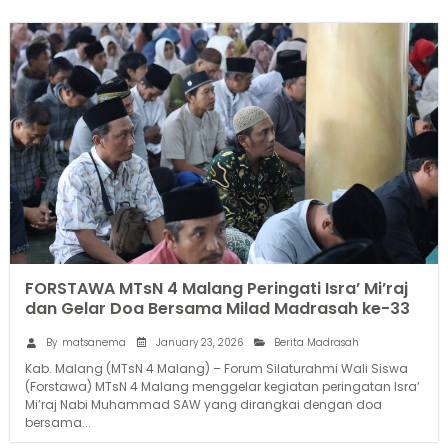
FORSTAWA MTsN 4 Malang Peringati Isra’ Mi’raj
dan Gelar Doa Bersama Milad Madrasah ke-33
January 23, 2026
By
matsanema
Berita Madrasah
Kab. Malang (MTsN 4 Malang) – Forum Silaturahmi Wali Siswa
(Forstawa) MTsN 4 Malang menggelar kegiatan peringatan Isra’
Mi’raj Nabi Muhammad SAW yang dirangkai dengan doa
bersama...