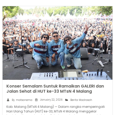
Konser Semalam Suntuk Ramaikan GALERI dan
Jalan Sehat di HUT ke-33 MTsN 4 Malang
January 22, 2026
By
matsanema
Berita Madrasah
Kab. Malang (MTsN 4 Malang) — Dalam rangka memperingati
Hari Ulang Tahun (HUT) ke-33, MTsN 4 Malang menggelar