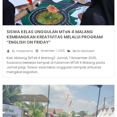
SISWA KELAS UNGGULAN MTsN 4 MALANG
KEMBANGKAN KREATIVITAS MELALUI PROGRAM
“ENGLISH ON FRIDAY”
November 7, 2025
By
matsanema
Berita Madrasah
Kab. Malang (MTsN 4 Malang)-Jumat, 7 November 2025,
Suasana berbeda tampak di halaman MTsN 4 Malang pada
Jumat pagi. Siswa-siswi kelas unggulan tampak antusias
mengikuti kegiatan...