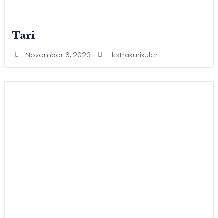
Tari
November 6, 2023
Ekstrakurikuler