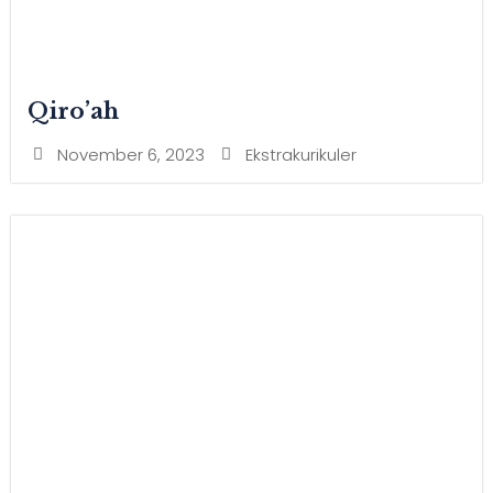
Qiro’ah
November 6, 2023
Ekstrakurikuler