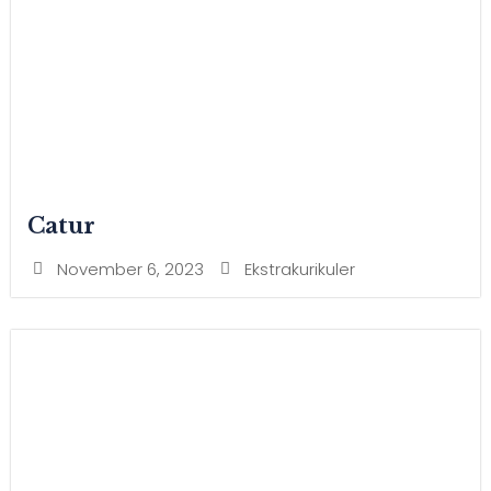
Catur
November 6, 2023
Ekstrakurikuler