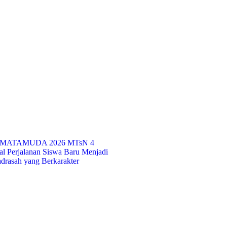
n MATAMUDA 2026 MTsN 4
l Perjalanan Siswa Baru Menjadi
drasah yang Berkarakter