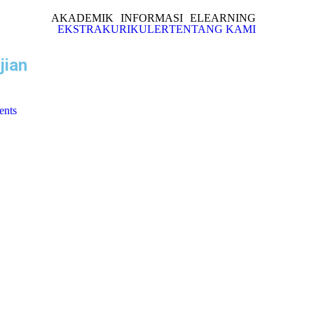
AKADEMIK
INFORMASI
ELEARNING
EKSTRAKURIKULER
TENTANG KAMI
jian
nts