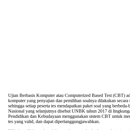
Ujian Berbasis Komputer atau Computerized Based Test (CBT) ada
komputer yang penyajian dan pemilihan soalnya dilakukan secara 
sehingga setiap peserta tes mendapatkan paket soal yang berbeda-
Nasional yang selanjutnya disebut UNBK tahun 2017 di lingkun
Pendidikan dan Kebudayaan menggunakan sistem CBT untuk men
tes yang valid, dan dapat dipertanggungjawabkan.