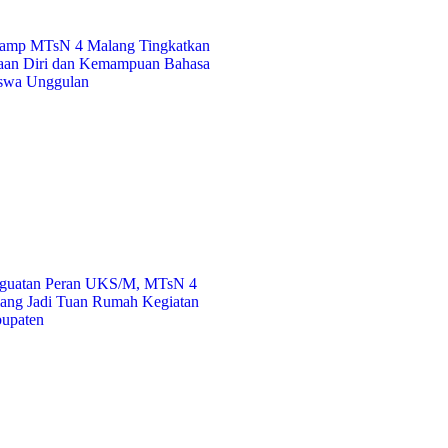
Camp MTsN 4 Malang Tingkatkan
aan Diri dan Kemampuan Bahasa
iswa Unggulan
guatan Peran UKS/M, MTsN 4
ang Jadi Tuan Rumah Kegiatan
upaten