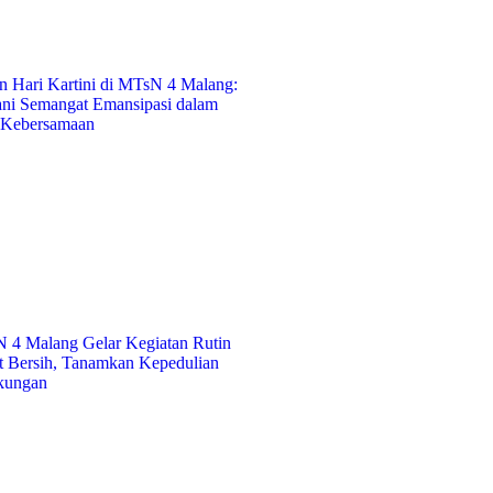
an Hari Kartini di MTsN 4 Malang:
ni Semangat Emansipasi dalam
 Kebersamaan
 4 Malang Gelar Kegiatan Rutin
t Bersih, Tanamkan Kepedulian
kungan