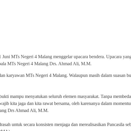
1 Juni MTs Negeri 4 Malang menggelar upacara bendera. Upacara yang
pala MTs Negeri 4 Malang Drs. Ahmad Ali, M.M.
ru dan karyawan MTs Negeri 4 Malang. Walaupun masih dalam suasan bu
erbukti mampu menyatukan seluruh elemen masyarakat. Tanpa membedak
jib kita jaga dan kita rawat bersama, oleh karenanya dalam momentum 
alang Drs Ahmad Ali, M.M.
rasah untuk secara konsisten menjaga dan merealisasikan Pancasila se