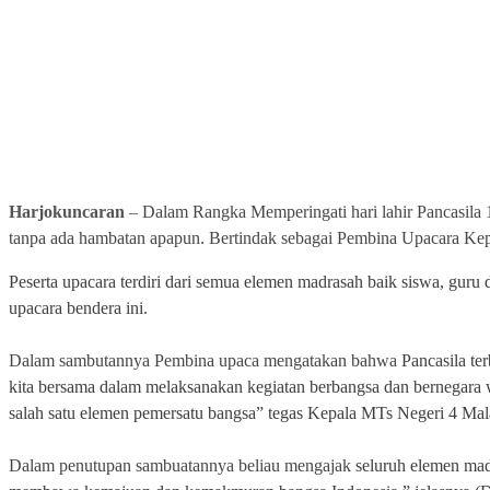
Harjokuncaran
–
Dalam Rangka Memperingati hari lahir Pancasila 
tanpa ada hambatan apapun. Bertindak sebagai Pembina Upacara Ke
Peserta upacara terdiri dari semua elemen madrasah baik siswa, gu
upacara bendera ini.
Dalam sambutannya Pembina upaca mengatakan bahwa
Pancasila t
kita bersama dalam melaksanakan kegiatan berbangsa dan bernegara wa
salah satu elemen pemersatu bangsa” tegas Kepala MTs Negeri 4 M
Dalam penutupan sambuatannya beliau mengajak
seluruh elemen mad