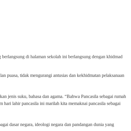
 berlangsung di halaman sekolah ini berlangsung dengan khidmad
lan puasa, tidak mengurangi antusias dan kekhidmatan pelaksanaan
an jenis suku, bahasa dan agama. “Bahwa Pancasila sebagai rumah
hari lahir pancasila ini marilah kita memaknai pancasila sebagai
bagai dasar negara, ideologi negara dan pandangan dunia yang