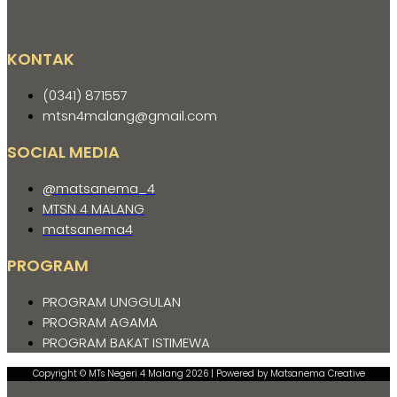
KONTAK
(0341) 871557
mtsn4malang@gmail.com
SOCIAL MEDIA
@matsanema_4
MTSN 4 MALANG
matsanema4
PROGRAM
PROGRAM UNGGULAN
PROGRAM AGAMA
PROGRAM BAKAT ISTIMEWA
Copyright © MTs Negeri 4 Malang 2026 | Powered by Matsanema Creative