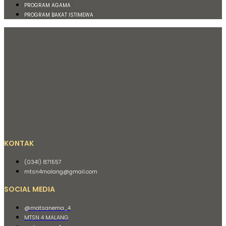
PROGRAM AGAMA
PROGRAM BAKAT ISTIMEWA
KONTAK
(0341) 871557
mtsn4malang@gmail.com
SOCIAL MEDIA
@matsanema_4
MTSN 4 MALANG