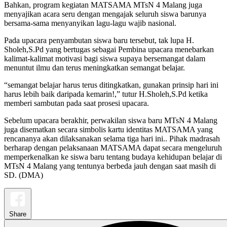
Bahkan, program kegiatan MATSAMA MTsN 4 Malang juga
menyajikan acara seru dengan mengajak seluruh siswa barunya
bersama-sama menyanyikan lagu-lagu wajib nasional.
Pada upacara penyambutan siswa baru tersebut, tak lupa H.
Sholeh,S.Pd yang bertugas sebagai Pembina upacara menebarkan
kalimat-kalimat motivasi bagi siswa supaya bersemangat dalam
menuntut ilmu dan terus meningkatkan semangat belajar.
“semangat belajar harus terus ditingkatkan, gunakan prinsip hari ini
harus lebih baik daripada kemarin!,” tutur H.Sholeh,S.Pd ketika
memberi sambutan pada saat prosesi upacara.
Sebelum upacara berakhir, perwakilan siswa baru MTsN 4 Malang
juga disematkan secara simbolis kartu identitas MATSAMA yang
rencananya akan dilaksanakan selama tiga hari ini.. Pihak madrasah
berharap dengan pelaksanaan MATSAMA dapat secara mengeluruh
memperkenalkan ke siswa baru tentang budaya kehidupan belajar di
MTsN 4 Malang yang tentunya berbeda jauh dengan saat masih di
SD. (DMA)
Share