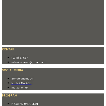
KONTAK
(0341) 871557
mtsn4malang@gmail.com
SOCIAL MEDIA
@matsanema_4
MTSN 4 MALANG
matsanema4
PROGRAM
PROGRAM UNGGULAN