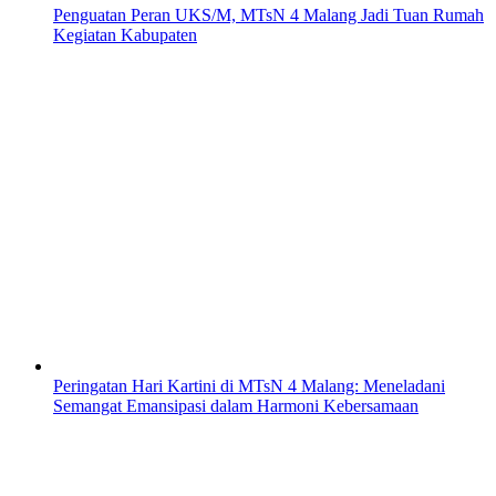
Penguatan Peran UKS/M, MTsN 4 Malang Jadi Tuan Rumah
Kegiatan Kabupaten
Peringatan Hari Kartini di MTsN 4 Malang: Meneladani
Semangat Emansipasi dalam Harmoni Kebersamaan