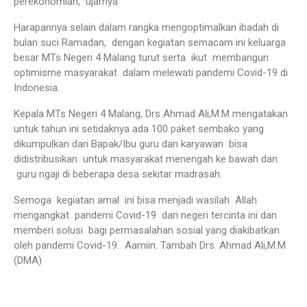
perekonomian,” ujarnya
Harapannya selain dalam rangka mengoptimalkan ibadah di
bulan suci Ramadan, dengan kegiatan semacam ini keluarga
besar MTs Negeri 4 Malang turut serta ikut membangun
optimisme masyarakat dalam melewati pandemi Covid-19 di
Indonesia.
Kepala MTs Negeri 4 Malang, Drs Ahmad Ali,M.M mengatakan
untuk tahun ini setidaknya ada 100 paket sembako yang
dikumpulkan dari Bapak/Ibu guru dan karyawan bisa
didistribusikan untuk masyarakat menengah ke bawah dan
guru ngaji di beberapa desa sekitar madrasah.
Semoga kegiatan amal ini bisa menjadi wasilah Allah
mengangkat pandemi Covid-19 dari negeri tercinta ini dan
memberi solusi bagi permasalahan sosial yang diakibatkan
oleh pandemi Covid-19. Aamiin. Tambah Drs. Ahmad Ali,M.M
(DMA)