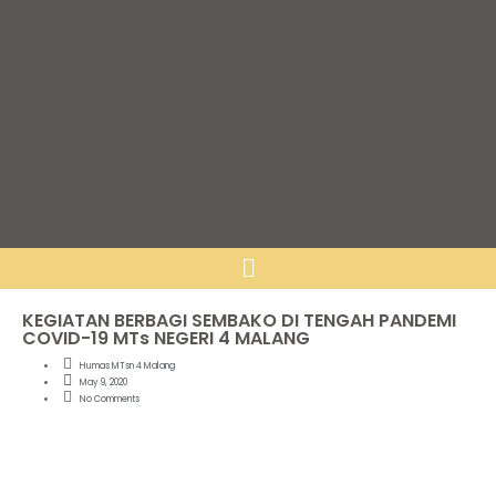
KEGIATAN BERBAGI SEMBAKO DI TENGAH PANDEMI
COVID-19 MTs NEGERI 4 MALANG
Humas MTsn 4 Malang
May 9, 2020
No Comments