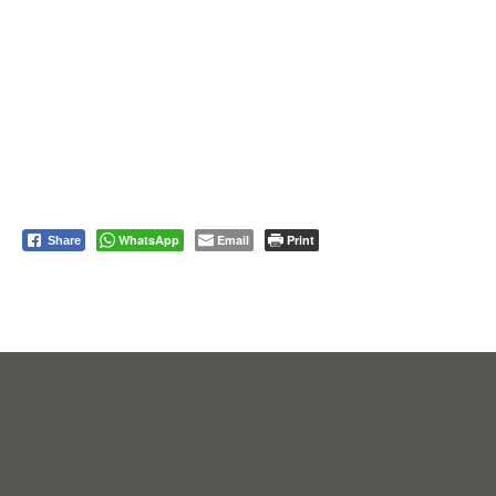
WhatsApp
Email
Print
Share