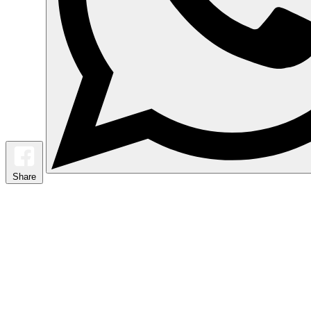
Share