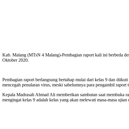
Kab. Malang (MTsN 4 Malang)-Pembagian raport kali ini berbeda den
Oktober 2020.
Pembagian raport berlangsung bertahap mulai dari kelas 9 dan diiku
mencegah penularan virus, meski sabelumnya para pengambil raport 
Kepala Madrasah Ahmad Ali memberikan sambutan saat membuka rapat 
mengingat kelas 9 adalah kelas yang akan melewati masa-masa ujian 