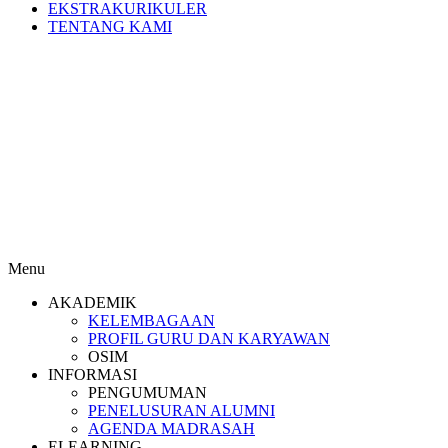
EKSTRAKURIKULER
TENTANG KAMI
Menu
AKADEMIK
KELEMBAGAAN
PROFIL GURU DAN KARYAWAN
OSIM
INFORMASI
PENGUMUMAN
PENELUSURAN ALUMNI
AGENDA MADRASAH
ELEARNING