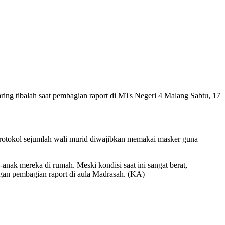
ing tibalah saat pembagian raport di MTs Negeri 4 Malang Sabtu, 17
 protokol sejumlah wali murid diwajibkan memakai masker guna
ak mereka di rumah. Meski kondisi saat ini sangat berat,
ngan pembagian raport di aula Madrasah. (KA)