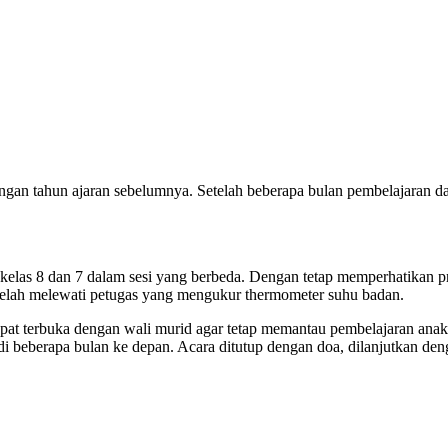
gan tahun ajaran sebelumnya. Setelah beberapa bulan pembelajaran dar
ti kelas 8 dan 7 dalam sesi yang berbeda. Dengan tetap memperhatikan
telah melewati petugas yang mengukur thermometer suhu badan.
terbuka dengan wali murid agar tetap memantau pembelajaran anak-an
di beberapa bulan ke depan. Acara ditutup dengan doa, dilanjutkan de