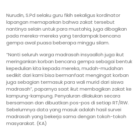
Nurudin, S.Pd selaku guru fikih sekaligus kordinator
lapangan memaparkan bahwa zakat tersebut
nantinya selain untuk para mustahiq, juga dibagikan
pada mereka-mereka yang terdampak bencana
gempa awal puasa beberapa minggu silam.
“Nanti seluruh warga madrasah insyaalloh juga ikut
meringankan korban bencana gempa sebagai bentuk
kepedulian kita kepada mereka, mudah-mudahan
sedikit dari kami bisa bermanfaat mengingat korban
juga sebagian termasuk para wali murid dari siswa
madrasah”, paparnya saat ikut membagikan zakat ke
kampung-kampung. Penyaluran dilakukan secara
bersamaan dan dibuatkan pos-pos di setiap RT/RW.
Sebelumnya data yang masuk adalah hasil survei
madrasah yang bekerja sama dengan tokoh-tokoh
masyarakat. (KA)