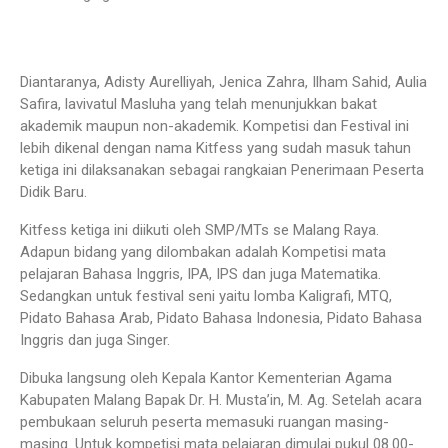
Diantaranya, Adisty Aurelliyah, Jenica Zahra, Ilham Sahid, Aulia
Safira, lavivatul Masluha yang telah menunjukkan bakat
akademik maupun non-akademik. Kompetisi dan Festival ini
lebih dikenal dengan nama Kitfess yang sudah masuk tahun
ketiga ini dilaksanakan sebagai rangkaian Penerimaan Peserta
Didik Baru.
Kitfess ketiga ini diikuti oleh SMP/MTs se Malang Raya.
Adapun bidang yang dilombakan adalah Kompetisi mata
pelajaran Bahasa Inggris, IPA, IPS dan juga Matematika.
Sedangkan untuk festival seni yaitu lomba Kaligrafi, MTQ,
Pidato Bahasa Arab, Pidato Bahasa Indonesia, Pidato Bahasa
Inggris dan juga Singer.
Dibuka langsung oleh Kepala Kantor Kementerian Agama
Kabupaten Malang Bapak Dr. H. Musta’in, M. Ag. Setelah acara
pembukaan seluruh peserta memasuki ruangan masing-
masing. Untuk kompetisi mata pelajaran dimulai pukul 08.00-