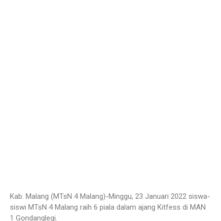
Kab. Malang (MTsN 4 Malang)-Minggu, 23 Januari 2022 siswa-
siswi MTsN 4 Malang raih 6 piala dalam ajang Kitfess di MAN
1 Gondanglegi.