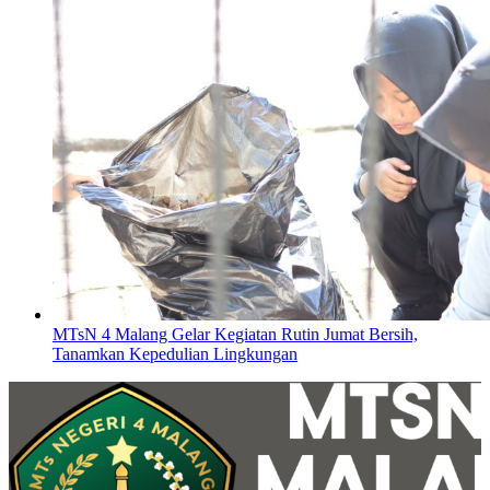
MTsN 4 Malang Gelar Kegiatan Rutin Jumat Bersih,
Tanamkan Kepedulian Lingkungan