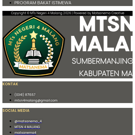
PROGRAM BAKAT ISTIMEWA
Copyright © MTs Negeri 4 Malang 2026 | Powered by Matsanema Creative
KONTAK
(0341) 871557
mtsn4malang@gmail.com
SOCIAL MEDIA
@matsanema_4
MTSN 4 MALANG
matsanema4