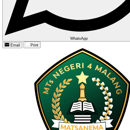
WhatsApp
Email
Print