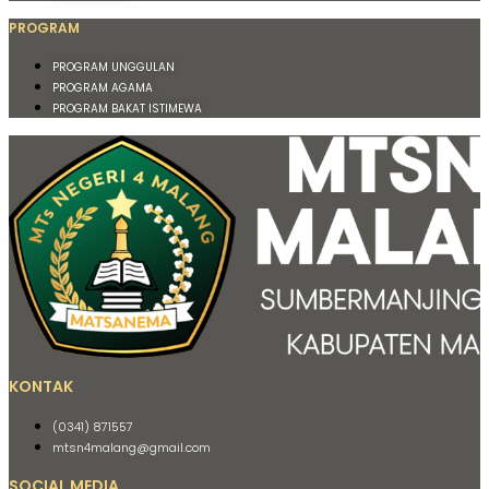
PROGRAM
PROGRAM UNGGULAN
PROGRAM AGAMA
PROGRAM BAKAT ISTIMEWA
KONTAK
(0341) 871557
mtsn4malang@gmail.com
SOCIAL MEDIA