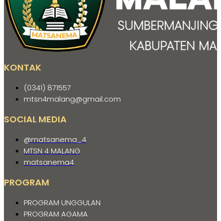
KONTAK
(0341) 871557
mtsn4malang@gmail.com
SOCIAL MEDIA
@matsanema_4
MTSN 4 MALANG
matsanema4
PROGRAM
PROGRAM UNGGULAN
PROGRAM AGAMA