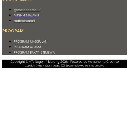
@matsanema_4
MTSN 4 MALANG
matsanema4
PROGRAM
PROGRAM UNGGULAN
PROGRAM AGAMA
PROGRAM BAKAT ISTIMEWA
Copyright © MTs Negeri 4 Malang 2026 | Powered by Matsanema Creative
Copyright © MTs Negeri 4 Malang 2026 | Powered by Matsanema Creative