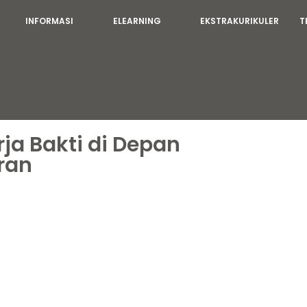
INFORMASI
ELEARNING
EKSTRAKURIKULER
T
a Bakti di Depan
ran