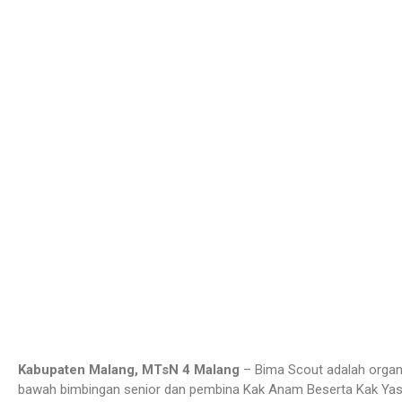
Kabupaten Malang, MTsN 4 Malang
– Bima Scout adalah organi
bawah bimbingan senior dan pembina Kak Anam Beserta Kak Yasin