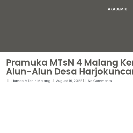
AKADEMIK
Pramuka MTsN 4 Malang Kerj
Alun-Alun Desa Harjokunca
Humas MTsn 4 Malang
August 19, 2022
No Comments