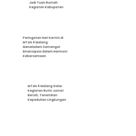
Jadi Tuan Rumah
Kegiatan Kabupaten
Peringatan Hari Kartini di
MTsN 4 Malang:
Meneladani Semangat
Emansipasi dalam Harmoni
Kebersamaan
MTsN 4 Malang Gelar
Kegiatan Rutin Jumat
Bersih, Tanamkan
Kepedulian Lingkungan