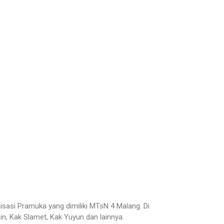
sasi Pramuka yang dimiliki MTsN 4 Malang. Di
, Kak Slamet, Kak Yuyun dan lainnya.