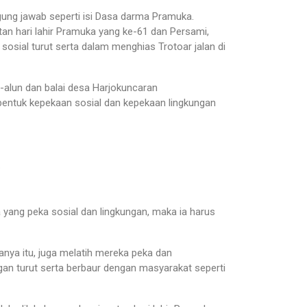
ng jawab seperti isi Dasa darma Pramuka.
an hari lahir Pramuka yang ke-61 dan Persami,
osial turut serta dalam menghias Trotoar jalan di
n-alun dan balai desa Harjokuncaran
entuk kepekaan sosial dan kepekaan lingkungan
a
 yang peka sosial dan lingkungan, maka ia harus
anya itu, juga melatih mereka peka dan
gan turut serta berbaur dengan masyarakat seperti