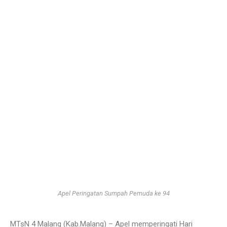
Apel Peringatan Sumpah Pemuda ke 94
MTsN 4 Malang (Kab.Malang) – Apel memperingati Hari