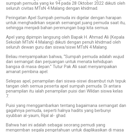
sumpah pemuda yang ke 94 pada 28 Oktober 2022 diikuti oleh
seluruh civitas MTsN 4 Malang dengan khidmad.
Peringatan Apel Sumpah pemuda ini digelar dengan harapan
untuk menghadirkan sejarah semangat juang pemuda saat itu,
sehingga menjadi bahan perenungan bagi kita semua.
Apel yang dipimpin langsung oleh Bapak H. Ahmad Ali (Kepala
Sekolah MTsN 4 Malang) diikuti dengan penuh khidmad oleh
seluruh dewan guru dan siswa/siswi MTsN 4 Malang.
Beliau menyampaikan bahwa, “Sumpah pemuda adalah wujud
dari semangat dan perjuangan untuk menata kehidupan
bangsa di masa depan.” Tutur Pak Ali saat menyampaikan
amanat pembina apel.
Selepas apel, penampilan dari siswa-siswi disambut riuh tepuk
tangan oleh semua peserta apel sumpah pemuda. Di antara
penampilan itu ialah penampilan puisi dari Wildan siswa kelas
7.
Puisi yang menggambarkan tentang bagaimana semangat dan
gagahnya pemuda, seperti halnya hadits yang berbunyi
syubban al-yaum, Rijal al- ghad.
Bahwa hari ini adalah sebagai seorang pemudi yang
mengemban segala pengetahuan untuk diaplikasikan di masa