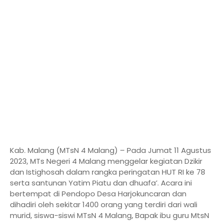
Kab. Malang (MTsN 4 Malang) – Pada Jumat 11 Agustus
2023, MTs Negeri 4 Malang menggelar kegiatan Dzikir
dan Istighosah dalam rangka peringatan HUT RI ke 78
serta santunan Yatim Piatu dan dhuafa’. Acara ini
bertempat di Pendopo Desa Harjokuncaran dan
dihadiri oleh sekitar 1400 orang yang terdiri dari wali
murid, siswa-siswi MTsN 4 Malang, Bapak ibu guru MtsN