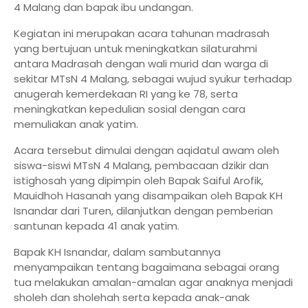
4 Malang dan bapak ibu undangan.
Kegiatan ini merupakan acara tahunan madrasah
yang bertujuan untuk meningkatkan silaturahmi
antara Madrasah dengan wali murid dan warga di
sekitar MTsN 4 Malang, sebagai wujud syukur terhadap
anugerah kemerdekaan RI yang ke 78, serta
meningkatkan kepedulian sosial dengan cara
memuliakan anak yatim.
Acara tersebut dimulai dengan aqidatul awam oleh
siswa-siswi MTsN 4 Malang, pembacaan dzikir dan
istighosah yang dipimpin oleh Bapak Saiful Arofik,
Mauidhoh Hasanah yang disampaikan oleh Bapak KH
Isnandar dari Turen, dilanjutkan dengan pemberian
santunan kepada 41 anak yatim.
Bapak KH Isnandar, dalam sambutannya
menyampaikan tentang bagaimana sebagai orang
tua melakukan amalan-amalan agar anaknya menjadi
sholeh dan sholehah serta kepada anak-anak