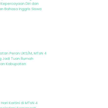
 Kepercayaan Diri dan
 Bahasa Inggris Siswa
atan Peran UKS/M, MTsN 4
g Jadi Tuan Rumah
tan Kabupaten
Hari Kartini di MTsN 4