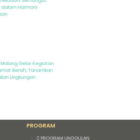
eneladani Semangat
i dalam Harmoni
aan
 Malang Gelar Kegiatan
Jumat Bersih, Tanamkan
lian Lingkungan
PROGRAM
PROGRAM UNGGULAN