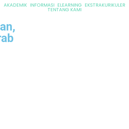
AKADEMIK
INFORMASI
ELEARNING
EKSTRAKURIKULER
TENTANG KAMI
an,
rab