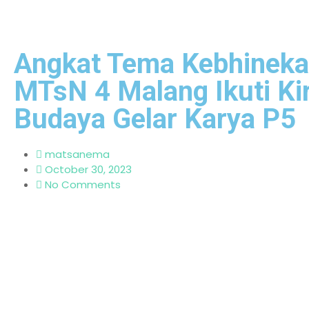
Angkat Tema Kebhineka
MTsN 4 Malang Ikuti Ki
Budaya Gelar Karya P5
matsanema
October 30, 2023
No Comments