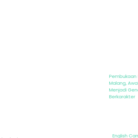
Pembukaan 
Malang, Awal
Menjadi Gen
Berkarakter
English Ca