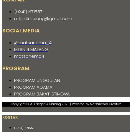
(0341) 871557
mtsn4malang@gmail.com
SOCIAL MEDIA
@matsanema_4
MTSN 4 MALANG
matsanema4
PROGRAM
PROGRAM UNGGULAN
PROGRAM AGAMA
PROGRAM BAKAT ISTIMEWA
Copyright © MTs Negeri 4 Malang 2026 | Powered by Matsanema Creative
KONTAK
(0341) 871557