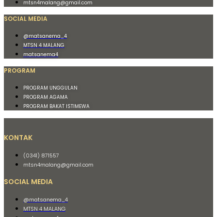
mtsn4malang@gmail.com
SOCIAL MEDIA
@matsanema_4
MTSN 4 MALANG
matsanema4
PROGRAM
PROGRAM UNGGULAN
PROGRAM AGAMA
PROGRAM BAKAT ISTIMEWA
KONTAK
(0341) 871557
mtsn4malang@gmail.com
SOCIAL MEDIA
@matsanema_4
MTSN 4 MALANG