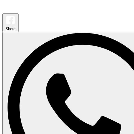
Share