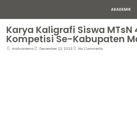
AKADEMIK
Karya Kaligrafi Siswa MTsN
Kompetisi Se-Kabupaten M
matsanema
December 22, 2023
No Comments