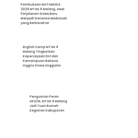
Pembukaan MATAMUDA
2026 MTsN 4 Malang, Awal
Perjalanan Siswa Baru
Menjadi Generasi Madrasah
yang Berkarakter
English Camp MTsN 4
Malang Tingkatkan
Kepercayaan Diri dan
Kemampuan Bahasa
Inggris Siswa Unggulan
Penguatan Peran
UKS/M, MTsN 4 Malang
Jadi Tuan Rumah
Kegiatan Kabupaten