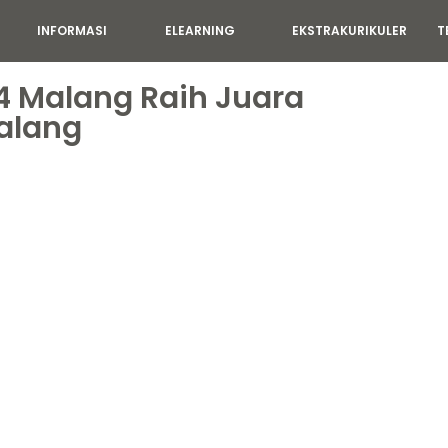
INFORMASI
ELEARNING
EKSTRAKURIKULER
T
 4 Malang Raih Juara
alang