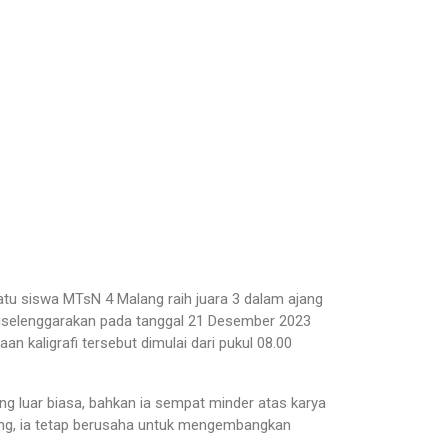
tu siswa MTsN 4 Malang raih juara 3 dalam ajang
diselenggarakan pada tanggal 21 Desember 2023
an kaligrafi tersebut dimulai dari pukul 08.00
g luar biasa, bahkan ia sempat minder atas karya
ang, ia tetap berusaha untuk mengembangkan