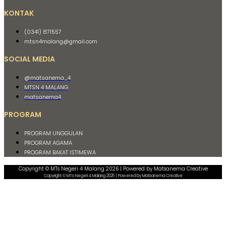
KONTAK
(0341) 871557
mtsn4malang@gmail.com
SOCIAL MEDIA
@matsanema_4
MTSN 4 MALANG
matsanema4
PROGRAM
PROGRAM UNGGULAN
PROGRAM AGAMA
PROGRAM BAKAT ISTIMEWA
Copyright © MTs Negeri 4 Malang 2026 | Powered by Matsanema Creative
Copyright © MTs Negeri 4 Malang 2026 | Powered by Matsanema Creative