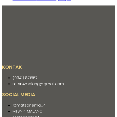
KONTAK
(0341) 871557
mtsn4malang@gmail.com
SOCIAL MEDIA
@matsanema_4
MTSN 4 MALANG