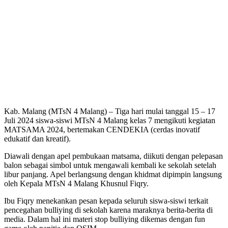
Kab. Malang (MTsN 4 Malang) – Tiga hari mulai tanggal 15 – 17
Juli 2024 siswa-siswi MTsN 4 Malang kelas 7 mengikuti kegiatan
MATSAMA 2024, bertemakan CENDEKIA (cerdas inovatif
edukatif dan kreatif).
Diawali dengan apel pembukaan matsama, diikuti dengan pelepasan
balon sebagai simbol untuk mengawali kembali ke sekolah setelah
libur panjang. Apel berlangsung dengan khidmat dipimpin langsung
oleh Kepala MTsN 4 Malang Khusnul Fiqry.
Ibu Fiqry menekankan pesan kepada seluruh siswa-siswi terkait
pencegahan bulliying di sekolah karena maraknya berita-berita di
media. Dalam hal ini materi stop bulliying dikemas dengan fun