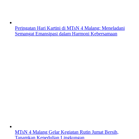
Peringatan Hari Kartini di MTsN 4 Malang: Meneladani
Semangat Emansipasi dalam Harmoni Kebersamaan
MTsN 4 Malang Gelar Kegiatan Rutin Jumat Bersih,
Tanamkan Kepedulian Lingkungan