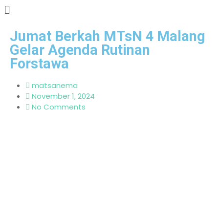
Jumat Berkah MTsN 4 Malang
Gelar Agenda Rutinan
Forstawa
matsanema
November 1, 2024
No Comments