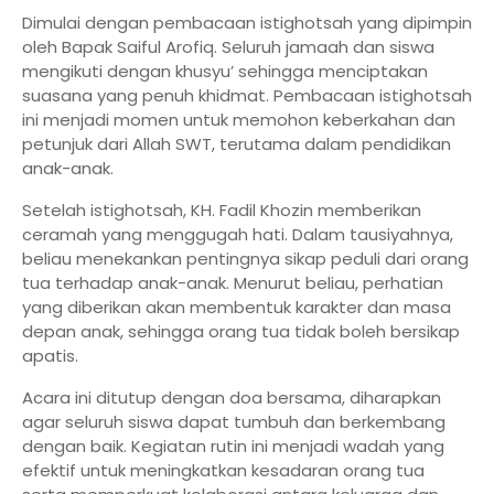
Dimulai dengan pembacaan istighotsah yang dipimpin
oleh Bapak Saiful Arofiq. Seluruh jamaah dan siswa
mengikuti dengan khusyu’ sehingga menciptakan
suasana yang penuh khidmat. Pembacaan istighotsah
ini menjadi momen untuk memohon keberkahan dan
petunjuk dari Allah SWT, terutama dalam pendidikan
anak-anak.
Setelah istighotsah, KH. Fadil Khozin memberikan
ceramah yang menggugah hati. Dalam tausiyahnya,
beliau menekankan pentingnya sikap peduli dari orang
tua terhadap anak-anak. Menurut beliau, perhatian
yang diberikan akan membentuk karakter dan masa
depan anak, sehingga orang tua tidak boleh bersikap
apatis.
Acara ini ditutup dengan doa bersama, diharapkan
agar seluruh siswa dapat tumbuh dan berkembang
dengan baik. Kegiatan rutin ini menjadi wadah yang
efektif untuk meningkatkan kesadaran orang tua