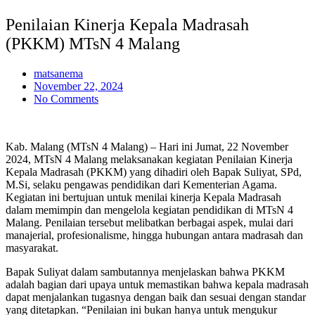
Penilaian Kinerja Kepala Madrasah
(PKKM) MTsN 4 Malang
matsanema
November 22, 2024
No Comments
Kab. Malang (MTsN 4 Malang) – Hari ini Jumat, 22 November
2024, MTsN 4 Malang melaksanakan kegiatan Penilaian Kinerja
Kepala Madrasah (PKKM) yang dihadiri oleh Bapak Suliyat, SPd,
M.Si, selaku pengawas pendidikan dari Kementerian Agama.
Kegiatan ini bertujuan untuk menilai kinerja Kepala Madrasah
dalam memimpin dan mengelola kegiatan pendidikan di MTsN 4
Malang. Penilaian tersebut melibatkan berbagai aspek, mulai dari
manajerial, profesionalisme, hingga hubungan antara madrasah dan
masyarakat.
Bapak Suliyat dalam sambutannya menjelaskan bahwa PKKM
adalah bagian dari upaya untuk memastikan bahwa kepala madrasah
dapat menjalankan tugasnya dengan baik dan sesuai dengan standar
yang ditetapkan. “Penilaian ini bukan hanya untuk mengukur