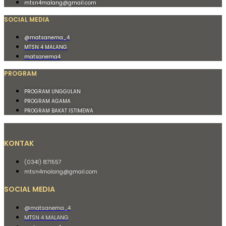
mtsn4malang@gmail.com
SOCIAL MEDIA
@matsanema_4
MTSN 4 MALANG
matsanema4
PROGRAM
PROGRAM UNGGULAN
PROGRAM AGAMA
PROGRAM BAKAT ISTIMEWA
KONTAK
(0341) 871557
mtsn4malang@gmail.com
SOCIAL MEDIA
@matsanema_4
MTSN 4 MALANG