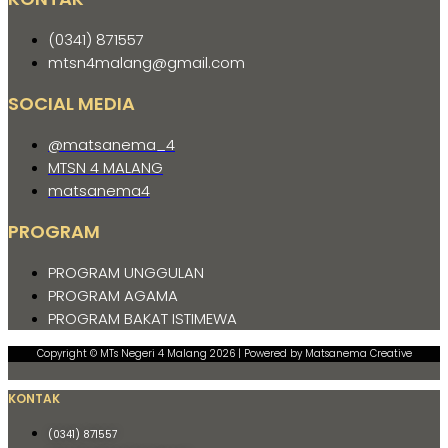
(0341) 871557
mtsn4malang@gmail.com
SOCIAL MEDIA
@matsanema_4
MTSN 4 MALANG
matsanema4
PROGRAM
PROGRAM UNGGULAN
PROGRAM AGAMA
PROGRAM BAKAT ISTIMEWA
Copyright © MTs Negeri 4 Malang 2026 | Powered by Matsanema Creative
KONTAK
(0341) 871557