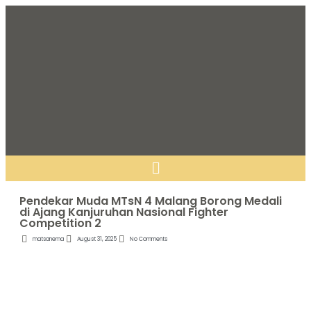
Pendekar Muda MTsN 4 Malang Borong Medali
di Ajang Kanjuruhan Nasional Fighter
Competition 2
matsanema
August 31, 2025
No Comments