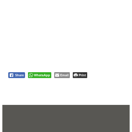
WhatsApp
Email
Print
Share