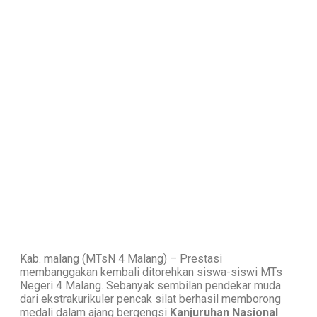
Kab. malang (MTsN 4 Malang) – Prestasi
membanggakan kembali ditorehkan siswa-siswi MTs
Negeri 4 Malang. Sebanyak sembilan pendekar muda
dari ekstrakurikuler pencak silat berhasil memborong
medali dalam ajang bergengsi
Kanjuruhan Nasional