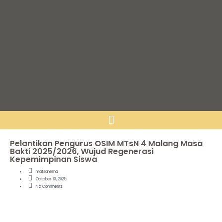
Pelantikan Pengurus OSIM MTsN 4 Malang Masa
Bakti 2025/2026, Wujud Regenerasi
Kepemimpinan Siswa
matsanema
October 13, 2025
No Comments