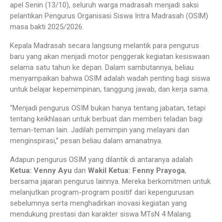
apel Senin (13/10), seluruh warga madrasah menjadi saksi
pelantikan Pengurus Organisasi Siswa Intra Madrasah (OSIM)
masa bakti 2025/2026.
Kepala Madrasah secara langsung melantik para pengurus
baru yang akan menjadi motor penggerak kegiatan kesiswaan
selama satu tahun ke depan. Dalam sambutannya, beliau
menyampaikan bahwa OSIM adalah wadah penting bagi siswa
untuk belajar kepemimpinan, tanggung jawab, dan kerja sama.
“Menjadi pengurus OSIM bukan hanya tentang jabatan, tetapi
tentang keikhlasan untuk berbuat dan memberi teladan bagi
teman-teman lain. Jadilah pemimpin yang melayani dan
menginspirasi,” pesan beliau dalam amanatnya.
Adapun pengurus OSIM yang dilantik di antaranya adalah
Ketua: Venny Ayu
dan
Wakil Ketua: Fenny Prayoga
,
bersama jajaran pengurus lainnya. Mereka berkomitmen untuk
melanjutkan program-program positif dari kepengurusan
sebelumnya serta menghadirkan inovasi kegiatan yang
mendukung prestasi dan karakter siswa MTsN 4 Malang.