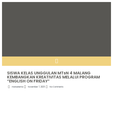
SISWA KELAS UNGGULAN MTsN 4 MALANG
KEMBANGKAN KREATIVITAS MELALUI PROGRAM
“ENGLISH ON FRIDAY”
matsanema
November 7, 2025
No Comments