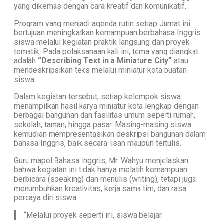
yang dikemas dengan cara kreatif dan komunikatif.
Program yang menjadi agenda rutin setiap Jumat ini
bertujuan meningkatkan kemampuan berbahasa Inggris
siswa melalui kegiatan praktik langsung dan proyek
tematik. Pada pelaksanaan kali ini, tema yang diangkat
adalah
“Describing Text in a Miniature City”
atau
mendeskripsikan teks melalui miniatur kota buatan
siswa.
Dalam kegiatan tersebut, setiap kelompok siswa
menampilkan hasil karya miniatur kota lengkap dengan
berbagai bangunan dan fasilitas umum seperti rumah,
sekolah, taman, hingga pasar. Masing-masing siswa
kemudian mempresentasikan deskripsi bangunan dalam
bahasa Inggris, baik secara lisan maupun tertulis.
Guru mapel Bahasa Inggris, Mr. Wahyu menjelaskan
bahwa kegiatan ini tidak hanya melatih kemampuan
berbicara (speaking) dan menulis (writing), tetapi juga
menumbuhkan kreativitas, kerja sama tim, dan rasa
percaya diri siswa.
“Melalui proyek seperti ini, siswa belajar