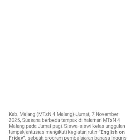
Kab. Malang (MTsN 4 Malang)-Jumat, 7 November
2025, Suasana berbeda tampak di halaman MTsN 4
Malang pada Jumat pagi. Siswa-siswi kelas unggulan
tampak antusias mengikuti kegiatan rutin
“English on
Friday”
, sebuah program pembelajaran bahasa Inggris