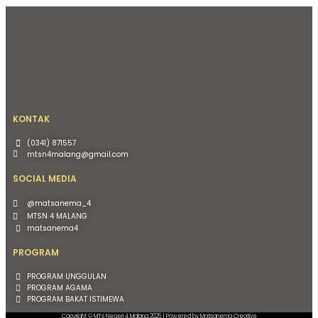
KONTAK
(0341) 871557
mtsn4malang@gmail.com
SOCIAL MEDIA
@matsanema_4
MTSN 4 MALANG
matsanema4
PROGRAM
PROGRAM UNGGULAN
PROGRAM AGAMA
PROGRAM BAKAT ISTIMEWA
Copyright © MTs Negeri 4 Malang 2026 | Powered by Matsanema Creative