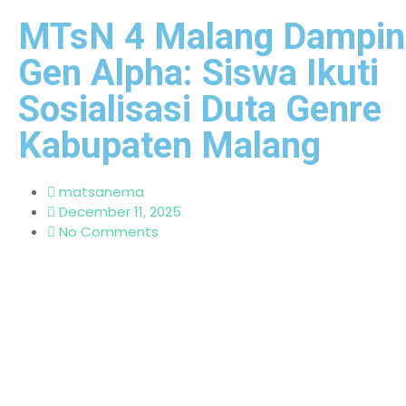
MTsN 4 Malang Dampin
Gen Alpha: Siswa Ikuti
Sosialisasi Duta Genre
Kabupaten Malang
matsanema
December 11, 2025
No Comments