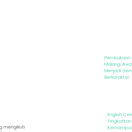
Pembukaan 
Malang, Awal
Menjadi Gen
Berkarakter
English Ca
Tingkatkan
g mengikuti
Kemampuan