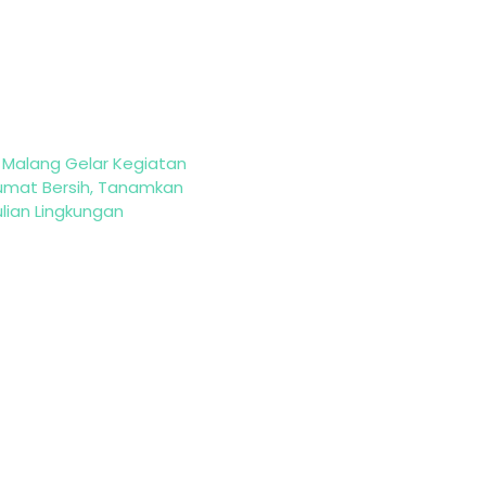
 Malang Gelar Kegiatan
Jumat Bersih, Tanamkan
lian Lingkungan