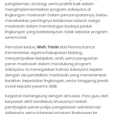
pengalaman, strategi, serta praktik baik dalam
mengimplementasikan program Adiwiyata di
lingkungan madrasah. Dalam penyampaiannya, beliau
menekankan pentingnya kolaborasi seluruh warga
madrasah dalam membangun budaya peduli
lingkungan yang berkelanjutan, tidak sekadar program
seremonial.
Pemateri kedua,
Moh. Yasin
dari Penma Kantor
Kementerian Agama Kabupaten Malang,
menyampaikan kebijakan, arah, serta penguatan
peran madrasah dalam mendukung program
Adiwiyata. Ia menegaskan bahwa Adiwiyata sejalan
dengan visi pendidikan madrasah yang menanamkan
karakter, kepedulian lingkungan, serta tanggung jawab
sosial kepada peserta didik.
Kegiatan berlangsung dengan antusias. Para guru dan
karyawan aktif berdiskusi, khususnya terkait
pembagian peran pokja, pengelolaan administrasi
Adiwiyata, serta integrasi program lingkungan ke