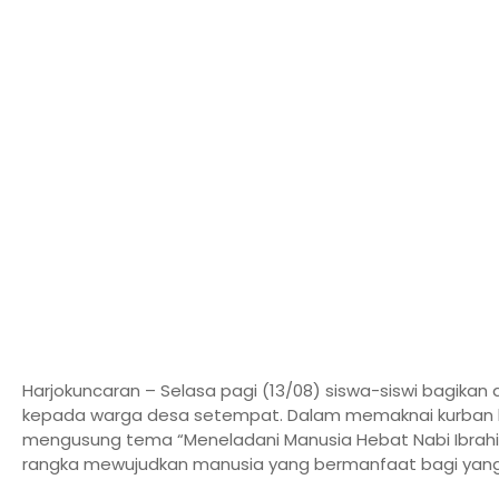
Harjokuncaran – Selasa pagi (13/08) siswa-siswi bagikan
kepada warga desa setempat. Dalam memaknai kurban ka
mengusung tema “Meneladani Manusia Hebat Nabi Ibrah
rangka mewujudkan manusia yang bermanfaat bagi yang 