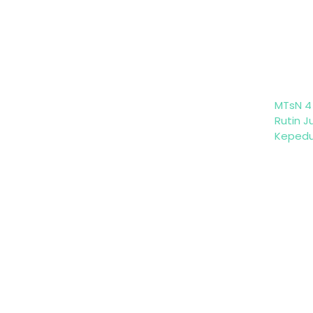
MTsN 4
Rutin 
Kepedu