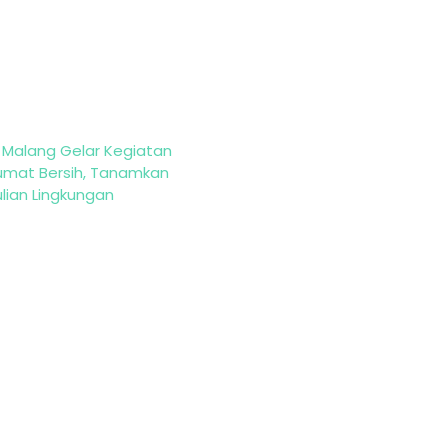
 Malang Gelar Kegiatan
Jumat Bersih, Tanamkan
lian Lingkungan