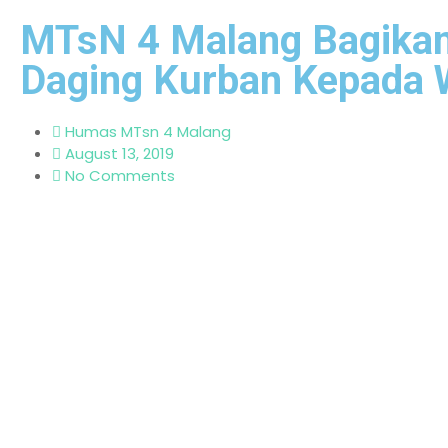
MTsN 4 Malang Bagika
Daging Kurban Kepada 
Humas MTsn 4 Malang
August 13, 2019
No Comments