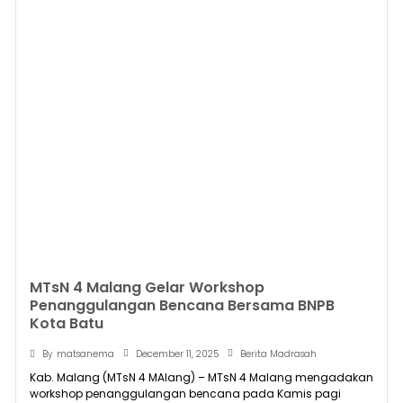
MTsN 4 Malang Gelar Workshop
Penanggulangan Bencana Bersama BNPB
Kota Batu
December 11, 2025
By
matsanema
Berita Madrasah
Kab. Malang (MTsN 4 MAlang) – MTsN 4 Malang mengadakan
workshop penanggulangan bencana pada Kamis pagi