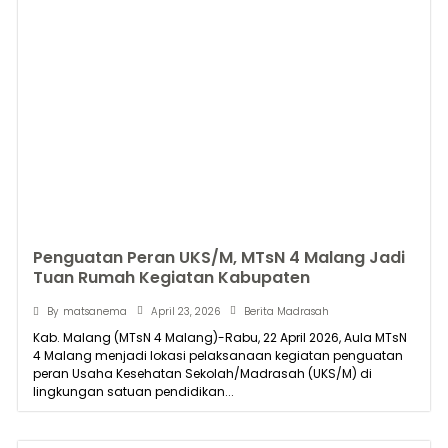
Penguatan Peran UKS/M, MTsN 4 Malang Jadi
Tuan Rumah Kegiatan Kabupaten
April 23, 2026
By
matsanema
Berita Madrasah
Kab. Malang (MTsN 4 Malang)-Rabu, 22 April 2026, Aula MTsN
4 Malang menjadi lokasi pelaksanaan kegiatan penguatan
peran Usaha Kesehatan Sekolah/Madrasah (UKS/M) di
lingkungan satuan pendidikan...