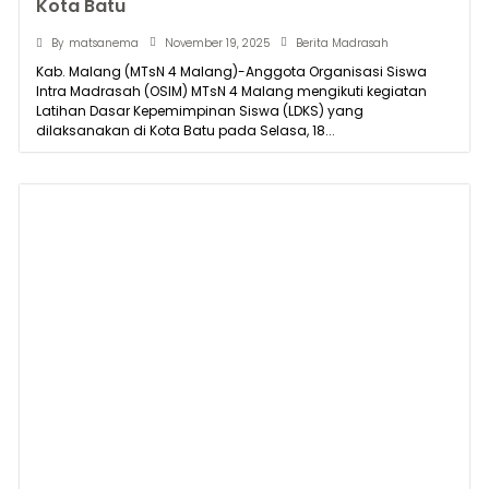
Kota Batu
November 19, 2025
By
matsanema
Berita Madrasah
Kab. Malang (MTsN 4 Malang)-Anggota Organisasi Siswa
Intra Madrasah (OSIM) MTsN 4 Malang mengikuti kegiatan
Latihan Dasar Kepemimpinan Siswa (LDKS) yang
dilaksanakan di Kota Batu pada Selasa, 18...