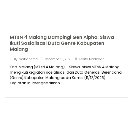
MTsN 4 Malang Dampingi Gen Alpha: Siswa
Ikuti Sosialisasi Duta Genre Kabupaten
Malang
December 11, 2025
By
matsanema
Berita Madrasah
Kab. Malang (MTsN 4 Malang) – Siswa-siswi MTsN 4 Malang
mengikuti kegiatan sosialisasi dari Duta Generasi Berencana
(Genre) Kabupaten Malang pada Kamis (11/12/2025).
Kegiatan ini menghadirkan...