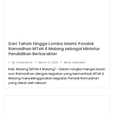
Dari Tahsin hingga Lomba Islami: Pondok
Ramadhan MTsN 4 Malang sebagai Miniatur
Pendidikan Berkarakter
March 10, 2026
By
matsanema
Berita Madrasah
Kab. Malang (MTsN 4 Malang) – Dalam rangka mengisi bulan
suci Ramadhan dengan kegiatan yang bermanfaat, MTsN 4
Malang menyelenggarakan kegiatan Pondok Ramadhan
yang diikuti oleh seluruh...