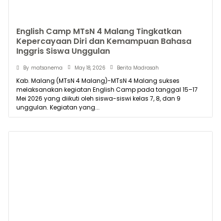
English Camp MTsN 4 Malang Tingkatkan
Kepercayaan Diri dan Kemampuan Bahasa
Inggris Siswa Unggulan
May 18, 2026
By
matsanema
Berita Madrasah
Kab. Malang (MTsN 4 Malang)-MTsN 4 Malang sukses
melaksanakan kegiatan English Camp pada tanggal 15–17
Mei 2026 yang diikuti oleh siswa-siswi kelas 7, 8, dan 9
unggulan. Kegiatan yang...