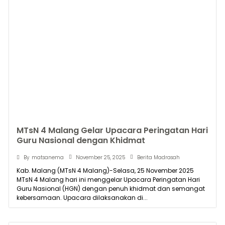
MTsN 4 Malang Gelar Upacara Peringatan Hari
Guru Nasional dengan Khidmat
November 25, 2025
By
matsanema
Berita Madrasah
Kab. Malang (MTsN 4 Malang)-Selasa, 25 November 2025
MTsN 4 Malang hari ini menggelar Upacara Peringatan Hari
Guru Nasional (HGN) dengan penuh khidmat dan semangat
kebersamaan. Upacara dilaksanakan di...