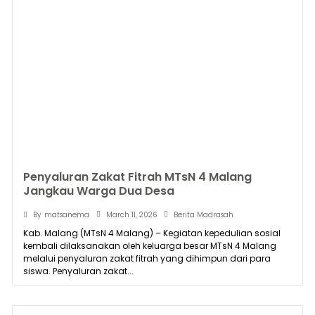
Penyaluran Zakat Fitrah MTsN 4 Malang
Jangkau Warga Dua Desa
March 11, 2026
By
matsanema
Berita Madrasah
Kab. Malang (MTsN 4 Malang) – Kegiatan kepedulian sosial
kembali dilaksanakan oleh keluarga besar MTsN 4 Malang
melalui penyaluran zakat fitrah yang dihimpun dari para
siswa. Penyaluran zakat...