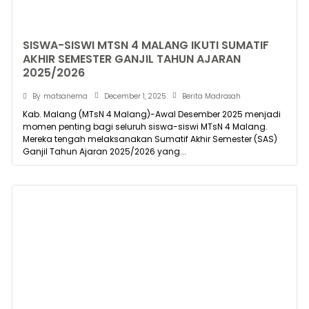
SISWA-SISWI MTSN 4 MALANG IKUTI SUMATIF
AKHIR SEMESTER GANJIL TAHUN AJARAN
2025/2026
December 1, 2025
By
matsanema
Berita Madrasah
Kab. Malang (MTsN 4 Malang)-Awal Desember 2025 menjadi
momen penting bagi seluruh siswa-siswi MTsN 4 Malang.
Mereka tengah melaksanakan Sumatif Akhir Semester (SAS)
Ganjil Tahun Ajaran 2025/2026 yang...