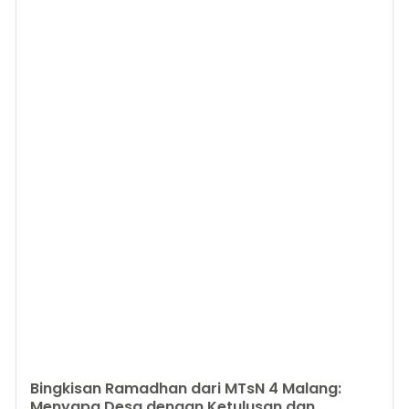
Bingkisan Ramadhan dari MTsN 4 Malang:
Menyapa Desa dengan Ketulusan dan