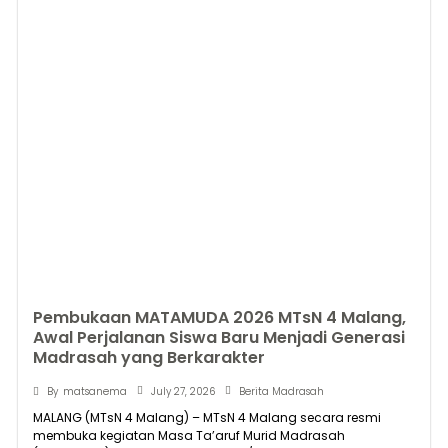
Pembukaan MATAMUDA 2026 MTsN 4 Malang,
Awal Perjalanan Siswa Baru Menjadi Generasi
Madrasah yang Berkarakter
July 27, 2026
By
matsanema
Berita Madrasah
MALANG (MTsN 4 Malang) – MTsN 4 Malang secara resmi
membuka kegiatan Masa Ta’aruf Murid Madrasah