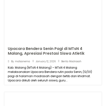
Upacara Bendera Senin Pagi di MTsN 4
Malang, Apresiasi Prestasi Siswa Atletik
January 12, 2026
By
matsanema
Berita Madrasah
Kab. Malang (MTsN 4 Malang) – MTsN 4 Malang
melaksanakan Upacara Bendera rutin pada Senin, (12/01)
pagi di halaman madrasah dengan tertib dan khidmat.
Upacara diikuti oleh seluruh siswa, guru...