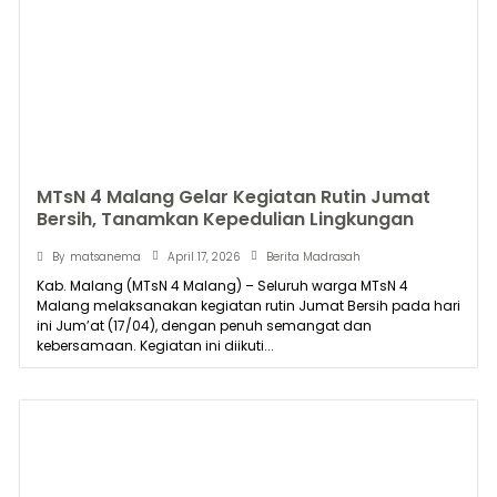
MTsN 4 Malang Gelar Kegiatan Rutin Jumat
Bersih, Tanamkan Kepedulian Lingkungan
April 17, 2026
By
matsanema
Berita Madrasah
Kab. Malang (MTsN 4 Malang) – Seluruh warga MTsN 4
Malang melaksanakan kegiatan rutin Jumat Bersih pada hari
ini Jum’at (17/04), dengan penuh semangat dan
kebersamaan. Kegiatan ini diikuti...