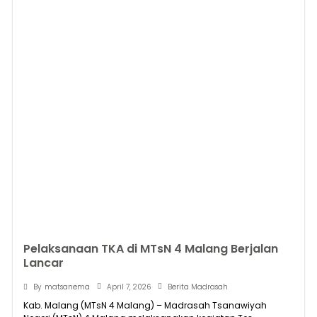
Pelaksanaan TKA di MTsN 4 Malang Berjalan
Lancar
April 7, 2026
By
matsanema
Berita Madrasah
Kab. Malang (MTsN 4 Malang) – Madrasah Tsanawiyah