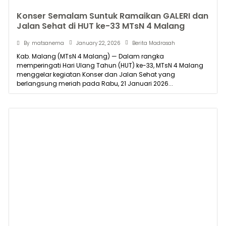
Konser Semalam Suntuk Ramaikan GALERI dan
Jalan Sehat di HUT ke-33 MTsN 4 Malang
January 22, 2026
By
matsanema
Berita Madrasah
Kab. Malang (MTsN 4 Malang) — Dalam rangka
memperingati Hari Ulang Tahun (HUT) ke-33, MTsN 4 Malang
menggelar kegiatan Konser dan Jalan Sehat yang
berlangsung meriah pada Rabu, 21 Januari 2026...