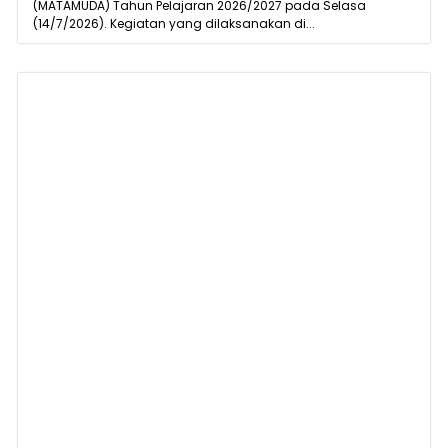
(MATAMUDA) Tahun Pelajaran 2026/2027 pada Selasa
(14/7/2026). Kegiatan yang dilaksanakan di...