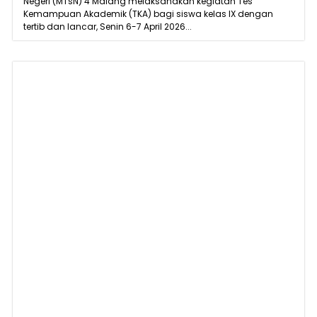
Negeri (MTsN) 4 Malang melaksanakan kegiatan Tes
Kemampuan Akademik (TKA) bagi siswa kelas IX dengan
tertib dan lancar, Senin 6-7 April 2026...