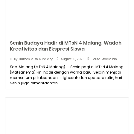
Senin Budaya Hadir di MTsN 4 Malang, Wadah
Kreativitas dan Ekspresi Siswa
August 10, 2026
By
Humas MTsn 4 Malang
Berita Madrasah
Kab. Malang (MTsN 4 Malang) — Senin pagi di MTsN 4 Malang
(Matsanema) kini hadir dengan warna baru. Selain menjadi
momentum pelaksanaan istighosah dan upacara rutin, hari
Senin juga dimanfaatkan...