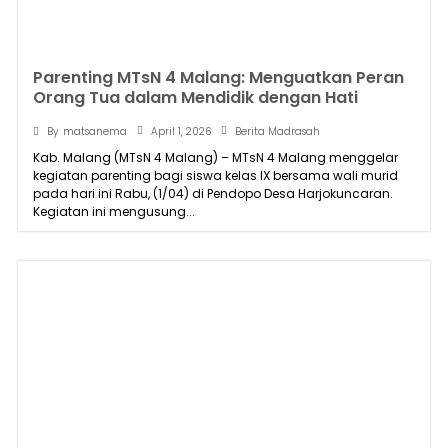
Parenting MTsN 4 Malang: Menguatkan Peran
Orang Tua dalam Mendidik dengan Hati
April 1, 2026
By
matsanema
Berita Madrasah
Kab. Malang (MTsN 4 Malang) – MTsN 4 Malang menggelar
kegiatan parenting bagi siswa kelas IX bersama wali murid
pada hari ini Rabu, (1/04) di Pendopo Desa Harjokuncaran.
Kegiatan ini mengusung...