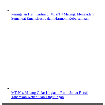
Peringatan Hari Kartini di MTsN 4 Malang: Meneladani
Semangat Emansipasi dalam Harmoni Kebersamaan
MTsN 4 Malang Gelar Kegiatan Rutin Jumat Bersih,
Tanamkan Kepedulian Lingkungan