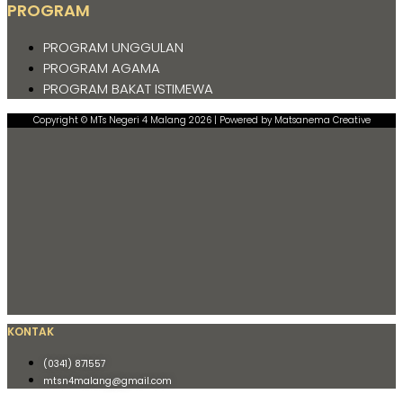
PROGRAM
PROGRAM UNGGULAN
PROGRAM AGAMA
PROGRAM BAKAT ISTIMEWA
Copyright © MTs Negeri 4 Malang 2026 | Powered by Matsanema Creative
KONTAK
(0341) 871557
mtsn4malang@gmail.com