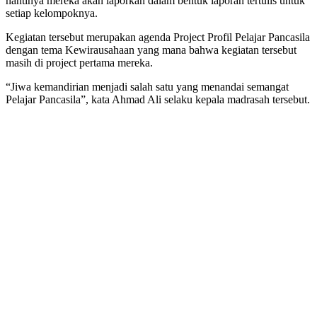
nantinya mereka akan laporkan dalam bentuk laporan tertulis untuk
setiap kelompoknya.
Kegiatan tersebut merupakan agenda Project Profil Pelajar Pancasila
dengan tema Kewirausahaan yang mana bahwa kegiatan tersebut
masih di project pertama mereka.
“Jiwa kemandirian menjadi salah satu yang menandai semangat
Pelajar Pancasila”, kata Ahmad Ali selaku kepala madrasah tersebut.