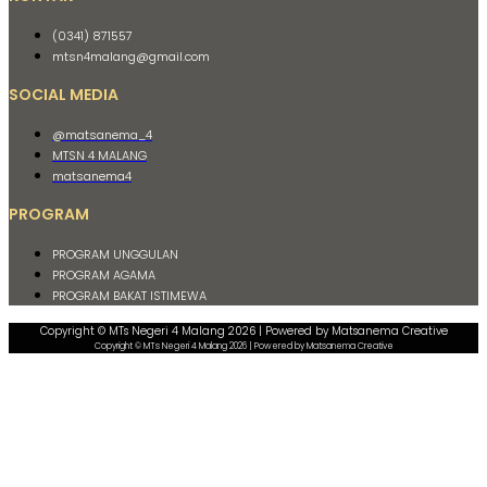
(0341) 871557
mtsn4malang@gmail.com
SOCIAL MEDIA
@matsanema_4
MTSN 4 MALANG
matsanema4
PROGRAM
PROGRAM UNGGULAN
PROGRAM AGAMA
PROGRAM BAKAT ISTIMEWA
Copyright © MTs Negeri 4 Malang 2026 | Powered by Matsanema Creative
Copyright © MTs Negeri 4 Malang 2026 | Powered by Matsanema Creative