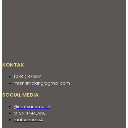
KONTAK
(0341) 871557
mtsn4malang@gmail.com
SOCIAL MEDIA
@matsanema_4
MTSN 4 MALANG
matsanema4