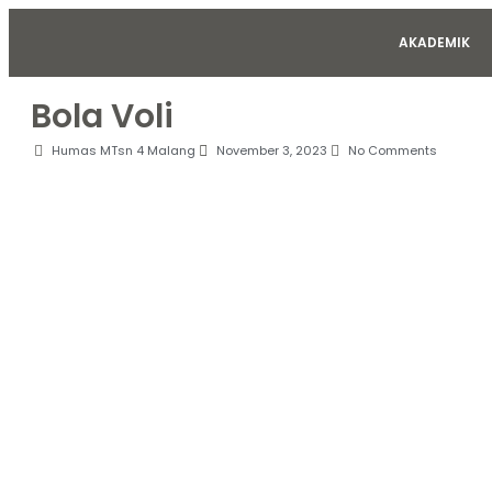
AKADEMIK
Bola Voli
Humas MTsn 4 Malang
November 3, 2023
No Comments