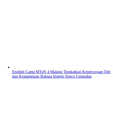
English Camp MTsN 4 Malang Tingkatkan Kepercayaan Diri
dan Kemampuan Bahasa Inggris Siswa Unggulan