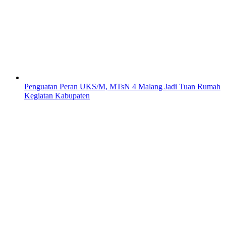
Penguatan Peran UKS/M, MTsN 4 Malang Jadi Tuan Rumah
Kegiatan Kabupaten