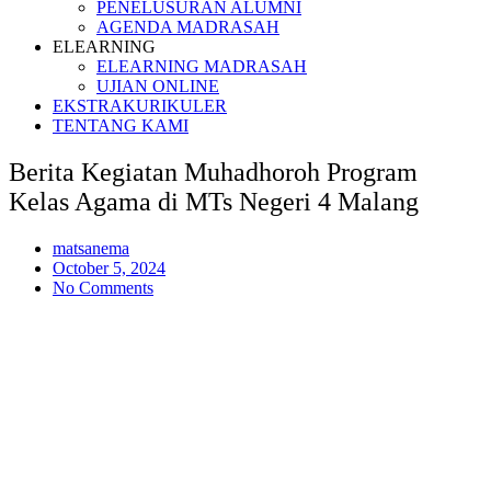
PENELUSURAN ALUMNI
AGENDA MADRASAH
ELEARNING
ELEARNING MADRASAH
UJIAN ONLINE
EKSTRAKURIKULER
TENTANG KAMI
Berita Kegiatan Muhadhoroh Program
Kelas Agama di MTs Negeri 4 Malang
matsanema
October 5, 2024
No Comments