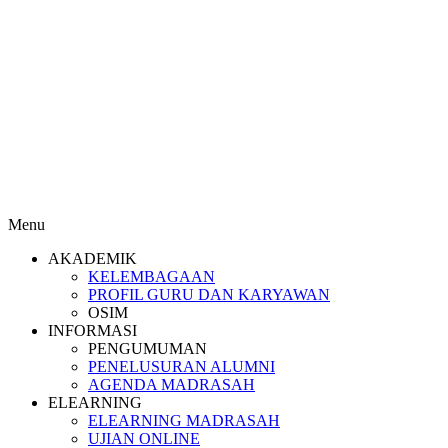
Menu
AKADEMIK
KELEMBAGAAN
PROFIL GURU DAN KARYAWAN
OSIM
INFORMASI
PENGUMUMAN
PENELUSURAN ALUMNI
AGENDA MADRASAH
ELEARNING
ELEARNING MADRASAH
UJIAN ONLINE