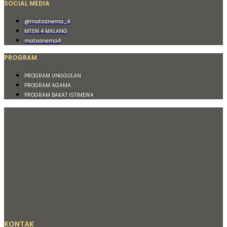
SOCIAL MEDIA
@matsanema_4
MTSN 4 MALANG
matsanema4
PROGRAM
PROGRAM UNGGULAN
PROGRAM AGAMA
PROGRAM BAKAT ISTIMEWA
KONTAK