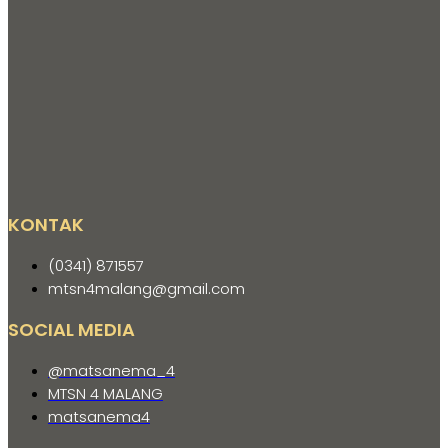
KONTAK
(0341) 871557
mtsn4malang@gmail.com
SOCIAL MEDIA
@matsanema_4
MTSN 4 MALANG
matsanema4