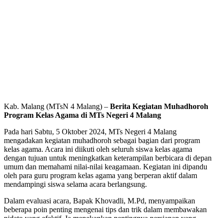
Kab. Malang (MTsN 4 Malang) –
Berita Kegiatan Muhadhoroh
Program Kelas Agama di MTs Negeri 4 Malang
Pada hari Sabtu, 5 Oktober 2024, MTs Negeri 4 Malang
mengadakan kegiatan muhadhoroh sebagai bagian dari program
kelas agama. Acara ini diikuti oleh seluruh siswa kelas agama
dengan tujuan untuk meningkatkan keterampilan berbicara di depan
umum dan memahami nilai-nilai keagamaan. Kegiatan ini dipandu
oleh para guru program kelas agama yang berperan aktif dalam
mendampingi siswa selama acara berlangsung.
Dalam evaluasi acara, Bapak Khovadli, M.Pd, menyampaikan
beberapa poin penting mengenai tips dan trik dalam membawakan