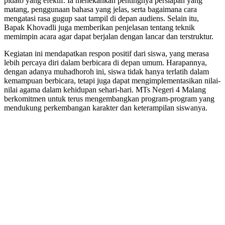
pidato yang efektif. Ia menekankan pentingnya persiapan yang
matang, penggunaan bahasa yang jelas, serta bagaimana cara
mengatasi rasa gugup saat tampil di depan audiens. Selain itu,
Bapak Khovadli juga memberikan penjelasan tentang teknik
memimpin acara agar dapat berjalan dengan lancar dan terstruktur.
Kegiatan ini mendapatkan respon positif dari siswa, yang merasa
lebih percaya diri dalam berbicara di depan umum. Harapannya,
dengan adanya muhadhoroh ini, siswa tidak hanya terlatih dalam
kemampuan berbicara, tetapi juga dapat mengimplementasikan nilai-
nilai agama dalam kehidupan sehari-hari. MTs Negeri 4 Malang
berkomitmen untuk terus mengembangkan program-program yang
mendukung perkembangan karakter dan keterampilan siswanya.