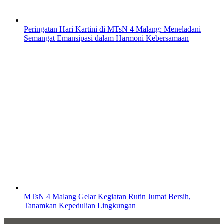
Peringatan Hari Kartini di MTsN 4 Malang: Meneladani
Semangat Emansipasi dalam Harmoni Kebersamaan
MTsN 4 Malang Gelar Kegiatan Rutin Jumat Bersih,
Tanamkan Kepedulian Lingkungan