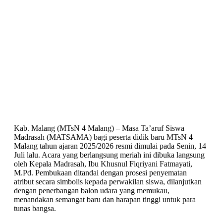
Kab. Malang (MTsN 4 Malang) – Masa Ta’aruf Siswa
Madrasah (MATSAMA) bagi peserta didik baru MTsN 4
Malang tahun ajaran 2025/2026 resmi dimulai pada Senin, 14
Juli lalu. Acara yang berlangsung meriah ini dibuka langsung
oleh Kepala Madrasah, Ibu Khusnul Fiqriyani Fatmayati,
M.Pd. Pembukaan ditandai dengan prosesi penyematan
atribut secara simbolis kepada perwakilan siswa, dilanjutkan
dengan penerbangan balon udara yang memukau,
menandakan semangat baru dan harapan tinggi untuk para
tunas bangsa.