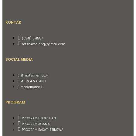
KONTAK
(0341) 871557
mtsn4malang@gmail.com
SOCIAL MEDIA
@matsanema_4
MTSN 4 MALANG
matsanema4
PROGRAM
PROGRAM UNGGULAN
PROGRAM AGAMA
PROGRAM BAKAT ISTIMEWA