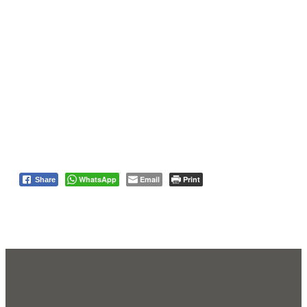
WhatsApp
Email
Print
Share