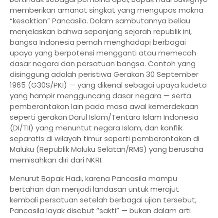
memberikan amanat singkat yang mengupas makna
“kesaktian” Pancasila. Dalam sambutannya beliau
menjelaskan bahwa sepanjang sejarah republik ini,
bangsa Indonesia pernah menghadapi berbagai
upaya yang berpotensi mengganti atau memecah
dasar negara dan persatuan bangsa. Contoh yang
disinggung adalah peristiwa Gerakan 30 September
1965 (G30S/PKI) — yang dikenal sebagai upaya kudeta
yang hampir mengguncang dasar negara — serta
pemberontakan lain pada masa awal kemerdekaan
seperti gerakan Darul Islam/Tentara Islam Indonesia
(DI/TII) yang menuntut negara Islam, dan konflik
separatis di wilayah timur seperti pemberontakan di
Maluku (Republik Maluku Selatan/RMS) yang berusaha
memisahkan diri dari NKRI.
Menurut Bapak Hadi, karena Pancasila mampu
bertahan dan menjadi landasan untuk merajut
kembali persatuan setelah berbagai ujian tersebut,
Pancasila layak disebut “sakti” — bukan dalam arti