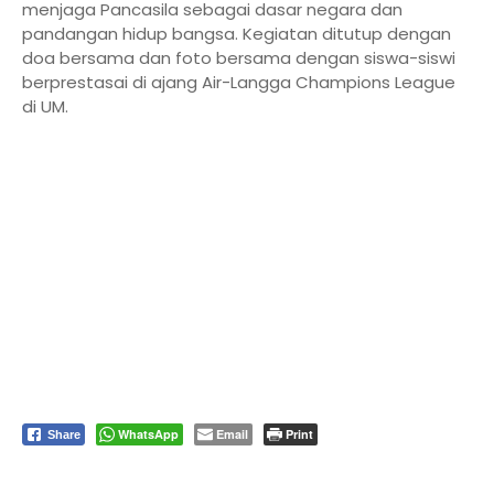
menjaga Pancasila sebagai dasar negara dan
pandangan hidup bangsa. Kegiatan ditutup dengan
doa bersama dan foto bersama dengan siswa-siswi
berprestasai di ajang Air-Langga Champions League
di UM.
WhatsApp
Email
Print
Share