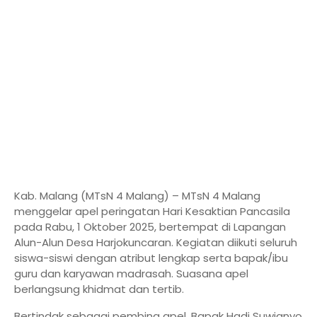
Kab. Malang (MTsN 4 Malang) – MTsN 4 Malang
menggelar apel peringatan Hari Kesaktian Pancasila
pada Rabu, 1 Oktober 2025, bertempat di Lapangan
Alun-Alun Desa Harjokuncaran. Kegiatan diikuti seluruh
siswa-siswi dengan atribut lengkap serta bapak/ibu
guru dan karyawan madrasah. Suasana apel
berlangsung khidmat dan tertib.
Bertindak sebagai pembina apel, Bapak Hadi Suwignyo