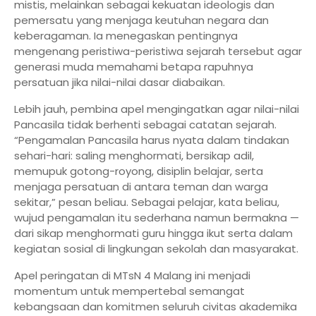
mistis, melainkan sebagai kekuatan ideologis dan
pemersatu yang menjaga keutuhan negara dan
keberagaman. Ia menegaskan pentingnya
mengenang peristiwa-peristiwa sejarah tersebut agar
generasi muda memahami betapa rapuhnya
persatuan jika nilai-nilai dasar diabaikan.
Lebih jauh, pembina apel mengingatkan agar nilai-nilai
Pancasila tidak berhenti sebagai catatan sejarah.
“Pengamalan Pancasila harus nyata dalam tindakan
sehari-hari: saling menghormati, bersikap adil,
memupuk gotong-royong, disiplin belajar, serta
menjaga persatuan di antara teman dan warga
sekitar,” pesan beliau. Sebagai pelajar, kata beliau,
wujud pengamalan itu sederhana namun bermakna —
dari sikap menghormati guru hingga ikut serta dalam
kegiatan sosial di lingkungan sekolah dan masyarakat.
Apel peringatan di MTsN 4 Malang ini menjadi
momentum untuk mempertebal semangat
kebangsaan dan komitmen seluruh civitas akademika