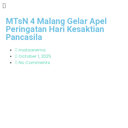
MTsN 4 Malang Gelar Apel
Peringatan Hari Kesaktian
Pancasila
matsanema
October 1, 2025
No Comments