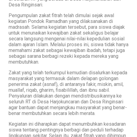
Desa Ringinsari.
Pengumpulan zakat fitrah telah dimulai sejak awal
kegiatan Pondok Ramadhan yang dilaksanakan di
madrasah. Selama kegiatan tersebut, para siswa diajak
untuk menunaikan kewajiban zakat sekaligus belajar
secara langsung mengenai nilai-nilai kepedulian sosial
dalam ajaran Islam. Melalui proses ini, siswa tidak hanya
memahami zakat sebagai kewajiban ibadah, tetapi juga
sebagai sarana berbagi rezeki kepada mereka yang
membutuhkan.
Zakat yang telah terkumpul kemudian disalurkan kepada
masyarakat yang termasuk dalam delapan golongan
penerima zakat (asnaf), di antaranya fakir, miskin, amil,
muallaf, riqab, gharim, fisabilillah, dan ibnu sabil.
Penyaluran dilakukan dengan mendistribusikannya ke
seluruh RT di Desa Harjokuncaran dan Desa Ringinsari
agar bantuan dapat menjangkau masyarakat yang benar-
benar membutuhkan secara lebih merata.
Kegiatan ini diharapkan dapat menumbuhkan kesadaran
siswa tentang pentingnya berbagi dan peduli terhadap
lingkungan sekitar. Selain itu, zakat fitrah yang dihimpun