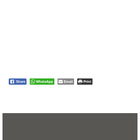
WhatsApp
Email
Print
Share