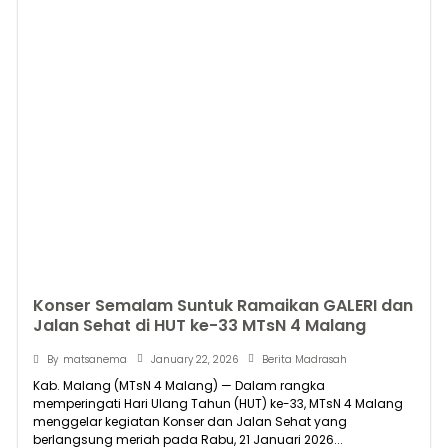
Konser Semalam Suntuk Ramaikan GALERI dan
Jalan Sehat di HUT ke-33 MTsN 4 Malang
January 22, 2026
By
matsanema
Berita Madrasah
Kab. Malang (MTsN 4 Malang) — Dalam rangka
memperingati Hari Ulang Tahun (HUT) ke-33, MTsN 4 Malang
menggelar kegiatan Konser dan Jalan Sehat yang
berlangsung meriah pada Rabu, 21 Januari 2026...