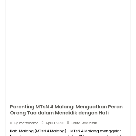
Parenting MTsN 4 Malang: Menguatkan Peran
Orang Tua dalam Mendidik dengan Hati
April 1, 2026
By
matsanema
Berita Madrasah
Kab. Malang (MTsN 4 Malang) – MTsN 4 Malang menggelar