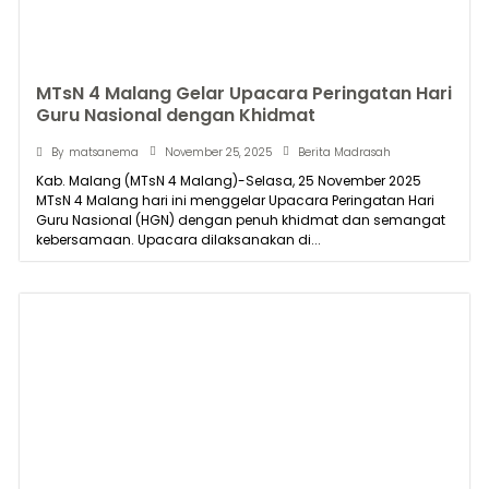
MTsN 4 Malang Gelar Upacara Peringatan Hari
Guru Nasional dengan Khidmat
November 25, 2025
By
matsanema
Berita Madrasah
Kab. Malang (MTsN 4 Malang)-Selasa, 25 November 2025
MTsN 4 Malang hari ini menggelar Upacara Peringatan Hari
Guru Nasional (HGN) dengan penuh khidmat dan semangat
kebersamaan. Upacara dilaksanakan di...