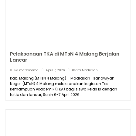
Pelaksanaan TKA di MTsN 4 Malang Berjalan
Lancar
April 7, 2026
By
matsanema
Berita Madrasah
Kab. Malang (MTsN 4 Malang) – Madrasah Tsanawiyah
Negeri (MTsN) 4 Malang melaksanakan kegiatan Tes
Kemampuan Akademik (TKA) bagi siswa kelas IX dengan
tertib dan lancar, Senin 6-7 April 2026...