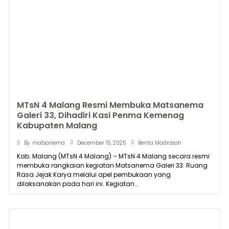
MTsN 4 Malang Resmi Membuka Matsanema
Galeri 33, Dihadiri Kasi Penma Kemenag
Kabupaten Malang
December 15, 2025
By
matsanema
Berita Madrasah
Kab. Malang (MTsN 4 Malang) – MTsN 4 Malang secara resmi
membuka rangkaian kegiatan Matsanema Galeri 33: Ruang
Rasa Jejak Karya melalui apel pembukaan yang
dilaksanakan pada hari ini. Kegiatan...