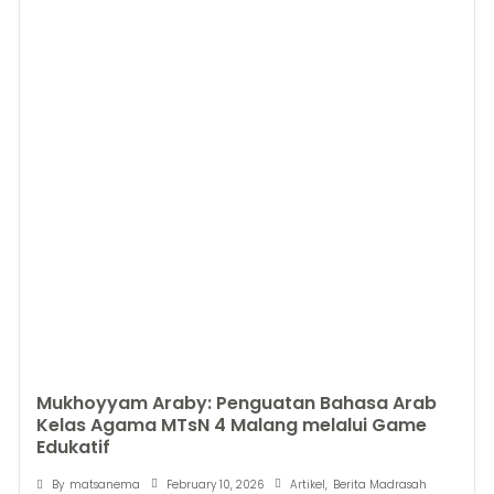
Mukhoyyam Araby: Penguatan Bahasa Arab
Kelas Agama MTsN 4 Malang melalui Game
Edukatif
February 10, 2026
By
matsanema
Artikel
,
Berita Madrasah