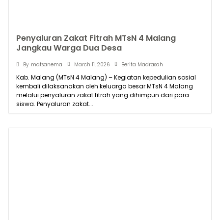
Penyaluran Zakat Fitrah MTsN 4 Malang
Jangkau Warga Dua Desa
March 11, 2026
By
matsanema
Berita Madrasah
Kab. Malang (MTsN 4 Malang) – Kegiatan kepedulian sosial
kembali dilaksanakan oleh keluarga besar MTsN 4 Malang
melalui penyaluran zakat fitrah yang dihimpun dari para
siswa. Penyaluran zakat...