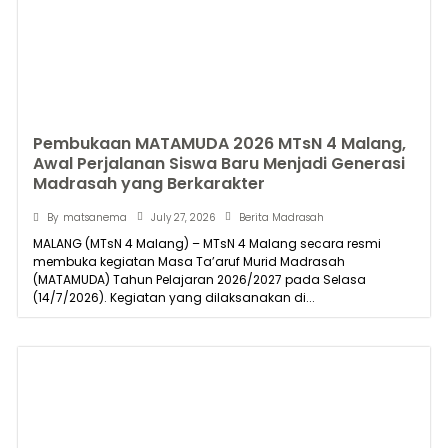
Pembukaan MATAMUDA 2026 MTsN 4 Malang,
Awal Perjalanan Siswa Baru Menjadi Generasi
Madrasah yang Berkarakter
July 27, 2026
By
matsanema
Berita Madrasah
MALANG (MTsN 4 Malang) – MTsN 4 Malang secara resmi
membuka kegiatan Masa Ta’aruf Murid Madrasah
(MATAMUDA) Tahun Pelajaran 2026/2027 pada Selasa
(14/7/2026). Kegiatan yang dilaksanakan di...