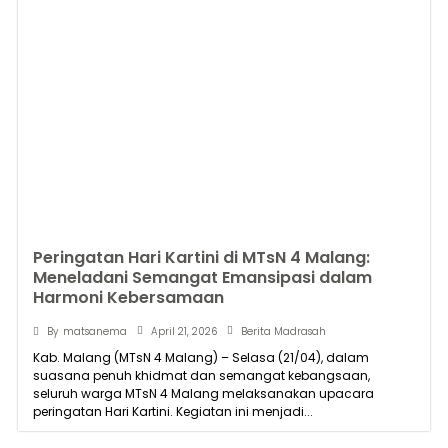
Peringatan Hari Kartini di MTsN 4 Malang:
Meneladani Semangat Emansipasi dalam
Harmoni Kebersamaan
April 21, 2026
By
matsanema
Berita Madrasah
Kab. Malang (MTsN 4 Malang) – Selasa (21/04), dalam
suasana penuh khidmat dan semangat kebangsaan,
seluruh warga MTsN 4 Malang melaksanakan upacara
peringatan Hari Kartini. Kegiatan ini menjadi...