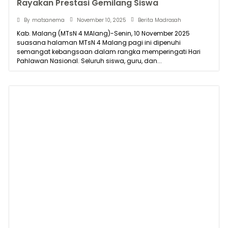
Rayakan Prestasi Gemilang Siswa
November 10, 2025
By
matsanema
Berita Madrasah
Kab. Malang (MTsN 4 MAlang)-Senin, 10 November 2025
suasana halaman MTsN 4 Malang pagi ini dipenuhi
semangat kebangsaan dalam rangka memperingati Hari
Pahlawan Nasional. Seluruh siswa, guru, dan...