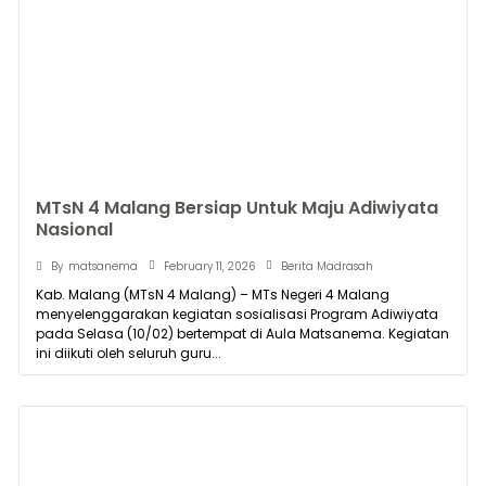
MTsN 4 Malang Bersiap Untuk Maju Adiwiyata
Nasional
February 11, 2026
By
matsanema
Berita Madrasah
Kab. Malang (MTsN 4 Malang) – MTs Negeri 4 Malang
menyelenggarakan kegiatan sosialisasi Program Adiwiyata
pada Selasa (10/02) bertempat di Aula Matsanema. Kegiatan
ini diikuti oleh seluruh guru...