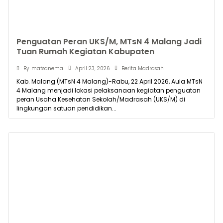
Penguatan Peran UKS/M, MTsN 4 Malang Jadi
Tuan Rumah Kegiatan Kabupaten
April 23, 2026
By
matsanema
Berita Madrasah
Kab. Malang (MTsN 4 Malang)-Rabu, 22 April 2026, Aula MTsN
4 Malang menjadi lokasi pelaksanaan kegiatan penguatan
peran Usaha Kesehatan Sekolah/Madrasah (UKS/M) di
lingkungan satuan pendidikan...