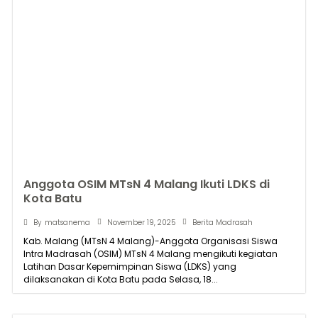
Anggota OSIM MTsN 4 Malang Ikuti LDKS di
Kota Batu
November 19, 2025
By
matsanema
Berita Madrasah
Kab. Malang (MTsN 4 Malang)-Anggota Organisasi Siswa
Intra Madrasah (OSIM) MTsN 4 Malang mengikuti kegiatan
Latihan Dasar Kepemimpinan Siswa (LDKS) yang
dilaksanakan di Kota Batu pada Selasa, 18...