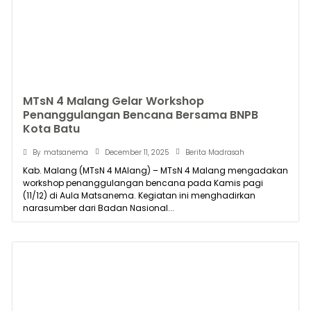
MTsN 4 Malang Gelar Workshop
Penanggulangan Bencana Bersama BNPB
Kota Batu
December 11, 2025
By
matsanema
Berita Madrasah
Kab. Malang (MTsN 4 MAlang) – MTsN 4 Malang mengadakan
workshop penanggulangan bencana pada Kamis pagi
(11/12) di Aula Matsanema. Kegiatan ini menghadirkan
narasumber dari Badan Nasional...