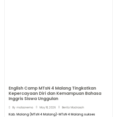
English Camp MTsN 4 Malang Tingkatkan
Kepercayaan Diri dan Kemampuan Bahasa
Inggris Siswa Unggulan
May 18, 2026
By
matsanema
Berita Madrasah
Kab. Malang (MTsN 4 Malang)-MTsN 4 Malang sukses