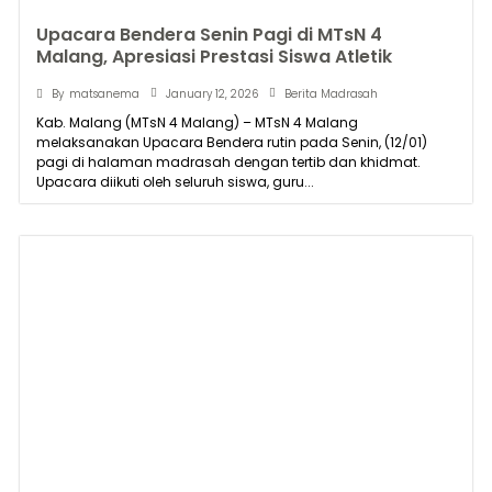
Upacara Bendera Senin Pagi di MTsN 4
Malang, Apresiasi Prestasi Siswa Atletik
January 12, 2026
By
matsanema
Berita Madrasah
Kab. Malang (MTsN 4 Malang) – MTsN 4 Malang
melaksanakan Upacara Bendera rutin pada Senin, (12/01)
pagi di halaman madrasah dengan tertib dan khidmat.
Upacara diikuti oleh seluruh siswa, guru...