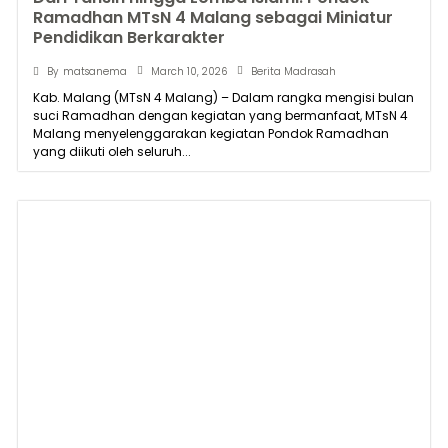
Ramadhan MTsN 4 Malang sebagai Miniatur
Pendidikan Berkarakter
March 10, 2026
By
matsanema
Berita Madrasah
Kab. Malang (MTsN 4 Malang) – Dalam rangka mengisi bulan
suci Ramadhan dengan kegiatan yang bermanfaat, MTsN 4
Malang menyelenggarakan kegiatan Pondok Ramadhan
yang diikuti oleh seluruh...