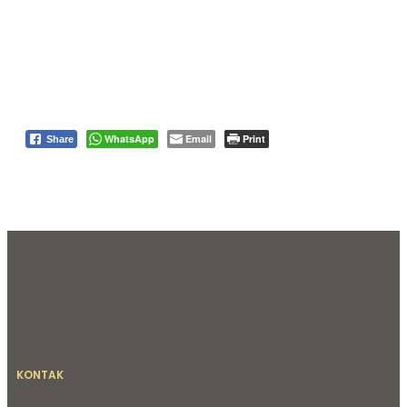
WhatsApp
Email
Print
Share
KONTAK