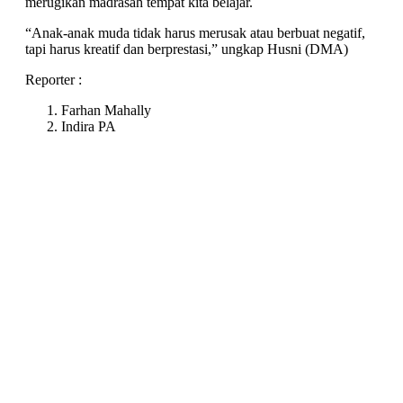
merugikan madrasah tempat kita belajar.
“Anak-anak muda tidak harus merusak atau berbuat negatif,
tapi harus kreatif dan berprestasi,” ungkap Husni (DMA)
Reporter :
Farhan Mahally
Indira PA