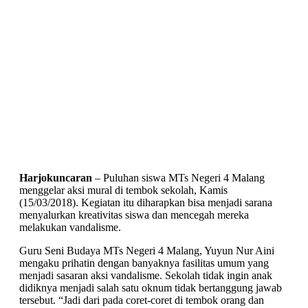
Harjokuncaran
– Puluhan siswa MTs Negeri 4 Malang
menggelar aksi mural di tembok sekolah, Kamis
(15/03/2018). Kegiatan itu diharapkan bisa menjadi sarana
menyalurkan kreativitas siswa dan mencegah mereka
melakukan vandalisme.
Guru Seni Budaya MTs Negeri 4 Malang, Yuyun Nur Aini
mengaku prihatin dengan banyaknya fasilitas umum yang
menjadi sasaran aksi vandalisme. Sekolah tidak ingin anak
didiknya menjadi salah satu oknum tidak bertanggung jawab
tersebut. “Jadi dari pada coret-coret di tembok orang dan