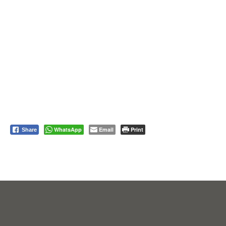
WhatsApp
Email
Print
Share