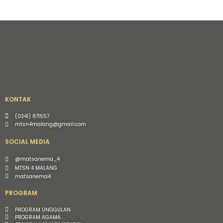
KONTAK
(0341) 871557
mtsn4malang@gmail.com
SOCIAL MEDIA
@matsanema_4
MTSN 4 MALANG
matsanema4
PROGRAM
PROGRAM UNGGULAN
PROGRAM AGAMA