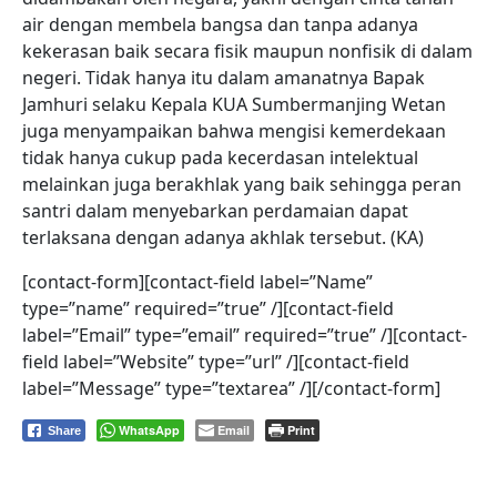
air dengan membela bangsa dan tanpa adanya
kekerasan baik secara fisik maupun nonfisik di dalam
negeri. Tidak hanya itu dalam amanatnya Bapak
Jamhuri selaku Kepala KUA Sumbermanjing Wetan
juga menyampaikan bahwa mengisi kemerdekaan
tidak hanya cukup pada kecerdasan intelektual
melainkan juga berakhlak yang baik sehingga peran
santri dalam menyebarkan perdamaian dapat
terlaksana dengan adanya akhlak tersebut. (KA)
[contact-form][contact-field label=”Name”
type=”name” required=”true” /][contact-field
label=”Email” type=”email” required=”true” /][contact-
field label=”Website” type=”url” /][contact-field
label=”Message” type=”textarea” /][/contact-form]
WhatsApp
Email
Print
Share