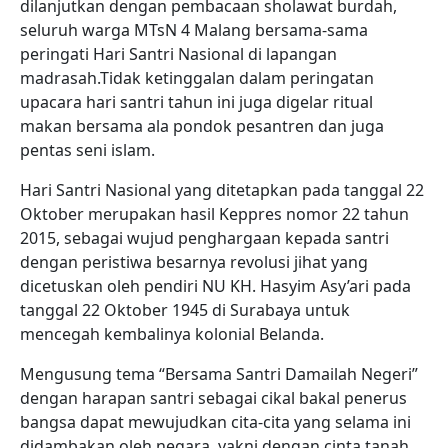
dilanjutkan dengan pembacaan sholawat burdah,
seluruh warga MTsN 4 Malang bersama-sama
peringati Hari Santri Nasional di lapangan
madrasah.Tidak ketinggalan dalam peringatan
upacara hari santri tahun ini juga digelar ritual
makan bersama ala pondok pesantren dan juga
pentas seni islam.
Hari Santri Nasional yang ditetapkan pada tanggal 22
Oktober merupakan hasil Keppres nomor 22 tahun
2015, sebagai wujud penghargaan kepada santri
dengan peristiwa besarnya revolusi jihat yang
dicetuskan oleh pendiri NU KH. Hasyim Asy’ari pada
tanggal 22 Oktober 1945 di Surabaya untuk
mencegah kembalinya kolonial Belanda.
Mengusung tema “Bersama Santri Damailah Negeri”
dengan harapan santri sebagai cikal bakal penerus
bangsa dapat mewujudkan cita-cita yang selama ini
didambakan oleh negara, yakni dengan cinta tanah