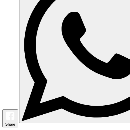
Share