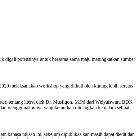
ik digali potensinya untuk bersama-sama maju meningkatkan sumber
20 melaksanakan workshop yang diikuti oleh kurang lebih seratus
ri tentang litersi oleh Dr. Musfiqon, M.Pd dari Widyaiswara BDK
nya dan menggunakannya yang kemudian dituangkan ke dalam sebuah
m bahasa tulisan ini, sebelum dipublikasikan masih dapat diedit dan