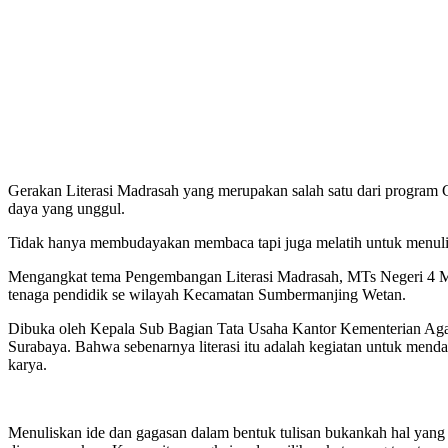
Gerakan Literasi Madrasah yang merupakan salah satu dari program
daya yang unggul.
Tidak hanya membudayakan membaca tapi juga melatih untuk menulis
Mengangkat tema Pengembangan Literasi Madrasah, MTs Negeri 4 Mal
tenaga pendidik se wilayah Kecamatan Sumbermanjing Wetan.
Dibuka oleh Kepala Sub Bagian Tata Usaha Kantor Kementerian Agam
Surabaya. Bahwa sebenarnya literasi itu adalah kegiatan untuk men
karya.
Menuliskan ide dan gagasan dalam bentuk tulisan bukankah hal yang m