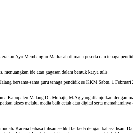
 Gerakan Ayo Membangun Madrasah di mana peserta dan tenaga pendid
, menuangkan ide atau gagasan dalam bentuk karya tulis.
ang bersama-sama guru tenaga pendidik se KKM Sabtu, 1 Februari 20
a Kabupaten Malang Dr. Muhajir, M.Ag yang dilanjutkan dengan mate
dapatkan akses melalui media baik cetak atau digital serta memahami
udah. Karena bahasa tulisan sedikit berbeda dengan bahasa lisan. Dala