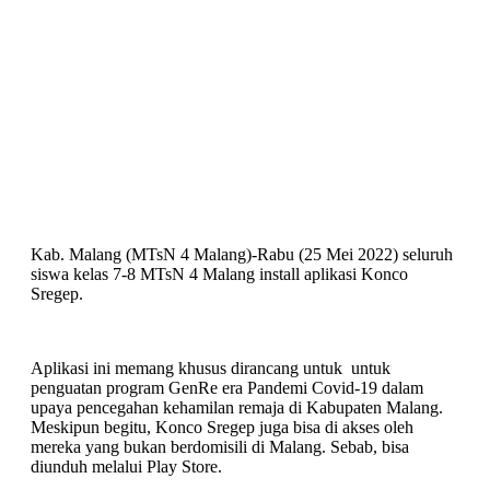
Kab. Malang (MTsN 4 Malang)-Rabu (25 Mei 2022) seluruh
siswa kelas 7-8 MTsN 4 Malang install aplikasi Konco
Sregep.
Aplikasi ini memang khusus dirancang untuk untuk
penguatan program GenRe era Pandemi Covid-19 dalam
upaya pencegahan kehamilan remaja di Kabupaten Malang.
Meskipun begitu, Konco Sregep juga bisa di akses oleh
mereka yang bukan berdomisili di Malang. Sebab, bisa
diunduh melalui Play Store.