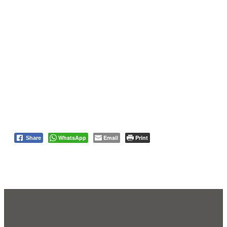
WhatsApp
Email
Print
Share