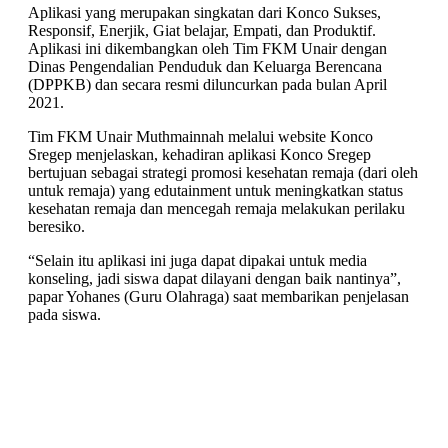
Aplikasi yang merupakan singkatan dari Konco Sukses,
Responsif, Enerjik, Giat belajar, Empati, dan Produktif.
Aplikasi ini dikembangkan oleh Tim FKM Unair dengan
Dinas Pengendalian Penduduk dan Keluarga Berencana
(DPPKB) dan secara resmi diluncurkan pada bulan April
2021.
Tim FKM Unair Muthmainnah melalui website Konco
Sregep menjelaskan, kehadiran aplikasi Konco Sregep
bertujuan sebagai strategi promosi kesehatan remaja (dari oleh
untuk remaja) yang edutainment untuk meningkatkan status
kesehatan remaja dan mencegah remaja melakukan perilaku
beresiko.
“Selain itu aplikasi ini juga dapat dipakai untuk media
konseling, jadi siswa dapat dilayani dengan baik nantinya”,
papar Yohanes (Guru Olahraga) saat membarikan penjelasan
pada siswa.