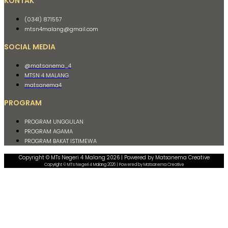
KONTAK
(0341) 871557
mtsn4malang@gmail.com
SOCIAL MEDIA
@matsanema_4
MTSN 4 MALANG
matsanema4
PROGRAM
PROGRAM UNGGULAN
PROGRAM AGAMA
PROGRAM BAKAT ISTIMEWA
Copyright © MTs Negeri 4 Malang 2026 | Powered by Matsanema Creative
Copyright © MTs Negeri 4 Malang 2026 | Powered by Matsanema Creative