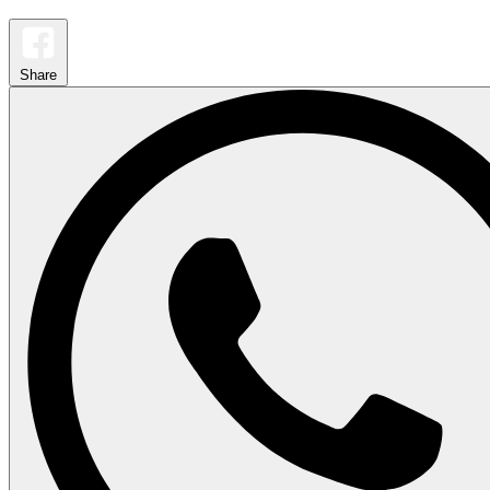
Share