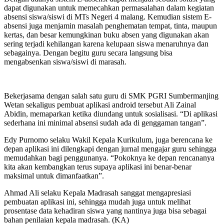
dapat digunakan untuk memecahkan permasalahan dalam kegiatan
absensi siswa/siswi di MTs Negeri 4 malang. Kemudian sistem E-
absensi juga menjamin masalah penghematan tempat, tinta, maupun
kertas, dan besar kemungkinan buku absen yang digunakan akan
sering terjadi kehilangan karena kelupaan siswa menaruhnya dan
sebagainya. Dengan begitu guru secara langsung bisa
mengabsenkan siswa/siswi di marasah.
Bekerjasama dengan salah satu guru di SMK PGRI Sumbermanjing
Wetan sekaligus pembuat aplikasi android tersebut Ali Zainal
Abidin, memaparkan ketika diundang untuk sosialisasi. “Di aplikasi
sederhana ini minimal absensi sudah ada di genggaman tangan”.
Edy Purnomo selaku Wakil Kepala Kurikulum, juga berencana ke
depan aplikasi ini dilengkapi dengan jurnal mengajar guru sehingga
memudahkan bagi penggunanya. “Pokoknya ke depan rencananya
kita akan kembangkan terus supaya aplikasi ini benar-benar
maksimal untuk dimanfaatkan”.
Ahmad Ali selaku Kepala Madrasah sanggat mengapresiasi
pembuatan aplikasi ini, sehingga mudah juga untuk melihat
prosentase data kehadiran siswa yang nantinya juga bisa sebagai
bahan penilaian kepala madrasah. (KA)