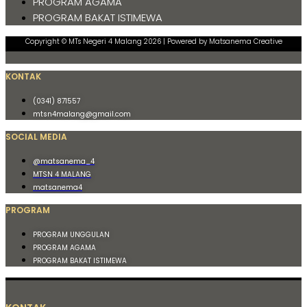
PROGRAM AGAMA
PROGRAM BAKAT ISTIMEWA
Copyright © MTs Negeri 4 Malang 2026 | Powered by Matsanema Creative
KONTAK
(0341) 871557
mtsn4malang@gmail.com
SOCIAL MEDIA
@matsanema_4
MTSN 4 MALANG
matsanema4
PROGRAM
PROGRAM UNGGULAN
PROGRAM AGAMA
PROGRAM BAKAT ISTIMEWA