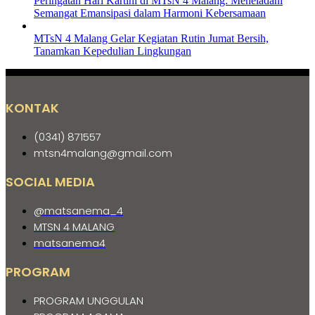
Peringatan Hari Kartini di MTsN 4 Malang: Meneladani
Semangat Emansipasi dalam Harmoni Kebersamaan
MTsN 4 Malang Gelar Kegiatan Rutin Jumat Bersih,
Tanamkan Kepedulian Lingkungan
KONTAK
(0341) 871557
mtsn4malang@gmail.com
SOCIAL MEDIA
@matsanema_4
MTSN 4 MALANG
matsanema4
PROGRAM
PROGRAM UNGGULAN