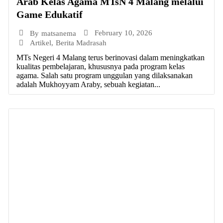
Arab Kelas Agama MTsN 4 Malang melalui
Game Edukatif
February 10, 2026
By
matsanema
Artikel
,
Berita Madrasah
MTs Negeri 4 Malang terus berinovasi dalam meningkatkan
kualitas pembelajaran, khususnya pada program kelas
agama. Salah satu program unggulan yang dilaksanakan
adalah Mukhoyyam Araby, sebuah kegiatan...