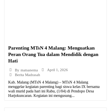
Parenting MTsN 4 Malang: Menguatkan
Peran Orang Tua dalam Mendidik dengan
Hati
April 1, 2026
By
matsanema
Berita Madrasah
Kab. Malang (MTsN 4 Malang) – MTsN 4 Malang
menggelar kegiatan parenting bagi siswa kelas IX bersama
wali murid pada hari ini Rabu, (1/04) di Pendopo Desa
Harjokuncaran. Kegiatan ini mengusung...