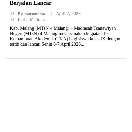
Berjalan Lancar
April 7, 2026
By
matsanema
Berita Madrasah
Kab. Malang (MTsN 4 Malang) – Madrasah Tsanawiyah
Negeri (MTsN) 4 Malang melaksanakan kegiatan Tes
Kemampuan Akademik (TKA) bagi siswa kelas IX dengan
tertib dan lancar, Senin 6-7 April 2026...