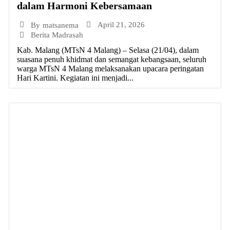
dalam Harmoni Kebersamaan
April 21, 2026
By
matsanema
Berita Madrasah
Kab. Malang (MTsN 4 Malang) – Selasa (21/04), dalam
suasana penuh khidmat dan semangat kebangsaan, seluruh
warga MTsN 4 Malang melaksanakan upacara peringatan
Hari Kartini. Kegiatan ini menjadi...