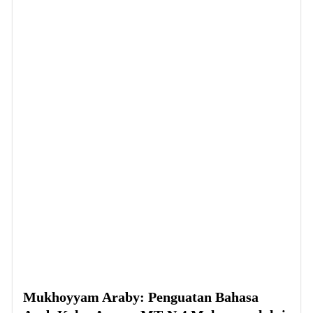
Mukhoyyam Araby: Penguatan Bahasa