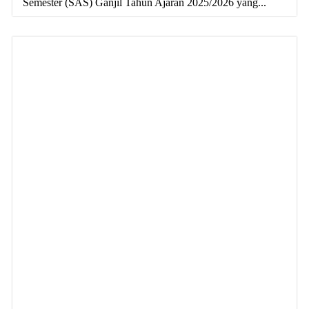
Semester (SAS) Ganjil Tahun Ajaran 2025/2026 yang...