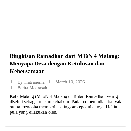
Bingkisan Ramadhan dari MTsN 4 Malang:
Menyapa Desa dengan Ketulusan dan
Kebersamaan
March 10, 2026
By
matsanema
Berita Madrasah
Kab. Malang (MTsN 4 Malang) – Bulan Ramadhan sering
disebut sebagai musim kebaikan. Pada momen inilah banyak
orang mencoba memperluas lingkar kepeduliannya. Hal itu
pula yang dilakukan oleh...