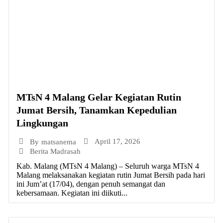
MTsN 4 Malang Gelar Kegiatan Rutin
Jumat Bersih, Tanamkan Kepedulian
Lingkungan
April 17, 2026
By
matsanema
Berita Madrasah
Kab. Malang (MTsN 4 Malang) – Seluruh warga MTsN 4
Malang melaksanakan kegiatan rutin Jumat Bersih pada hari
ini Jum’at (17/04), dengan penuh semangat dan
kebersamaan. Kegiatan ini diikuti...